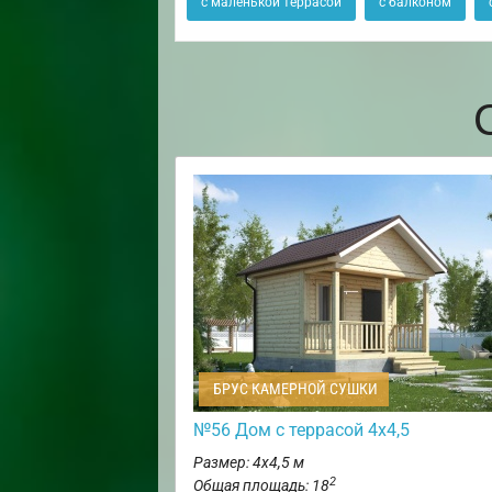
с маленькой террасой
с балконом
БРУС КАМЕРНОЙ СУШКИ
№56 Дом с террасой 4х4,5
Размер: 4х4,5 м
2
Общая площадь: 18