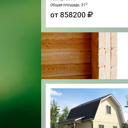
2
Общая площадь: 31
от 858200