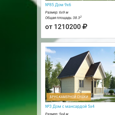
№85 Дом 9х6
Размер: 6х9 м
2
Общая площадь: 38.3
от 1210200
БРУС КАМЕРНОЙ СУШКИ
№3 Дом с мансардой 5х4
Размер: 5х4 м