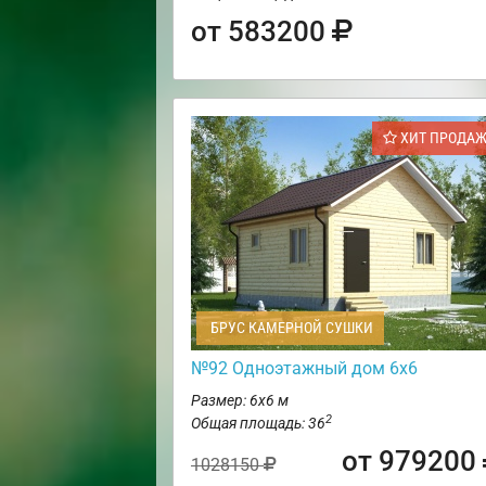
от 583200
ХИТ ПРОДА
БРУС КАМЕРНОЙ СУШКИ
№92 Одноэтажный дом 6х6
Размер: 6х6 м
2
Общая площадь: 36
от 979200
1028150