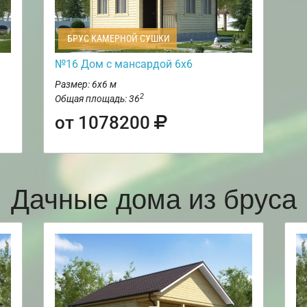
БРУС КАМЕРНОЙ СУШКИ
№16 Дом с мансардой 6х6
Размер: 6х6 м
2
Общая площадь: 36
от 1078200
Дачные дома из бруса