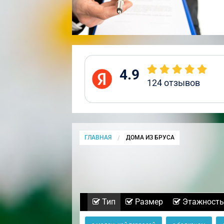
4.9
124
отзывов
ГЛАВНАЯ
CURRENT:
ДОМА ИЗ БРУСА
Тип
Размер
Этажность