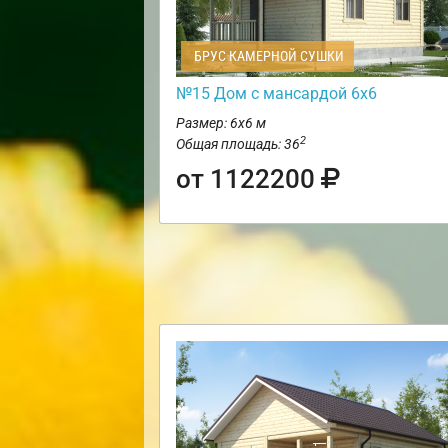
БРУС КАМЕРНОЙ СУШКИ
№15 Дом с мансардой 6х6
Размер: 6х6 м
2
Общая площадь: 36
от 1122200