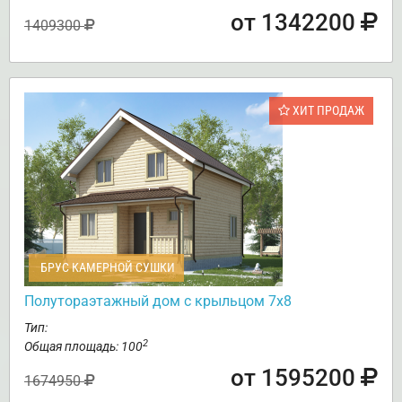
от 1342200
1409300
ХИТ ПРОДАЖ
БРУС КАМЕРНОЙ СУШКИ
Полутораэтажный дом с крыльцом 7х8
Тип:
2
Общая площадь: 100
от 1595200
1674950