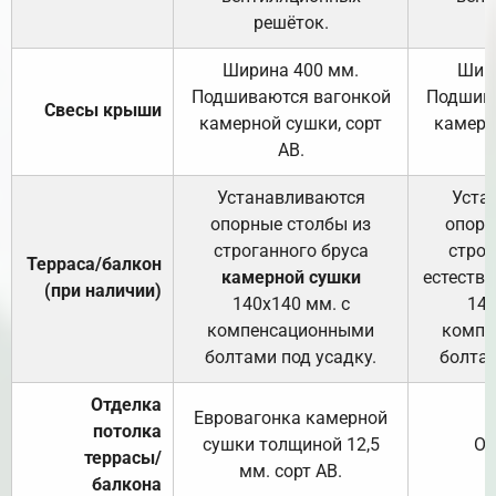
решёток.
Ширина 400 мм.
Шир
Подшиваются вагонкой
Подшива
Свесы крыши
камерной сушки, сорт
камерн
АВ.
Устанавливаются
Уста
опорные столбы из
опорн
строганного бруса
строг
Терраса/балкон
камерной сушки
естеств
(при наличии)
140х140 мм. с
140
компенсационными
компе
болтами под усадку.
болтам
Отделка
Евровагонка камерной
потолка
сушки толщиной 12,5
От
террасы/
мм. сорт АВ.
балкона