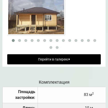
Перейти в галерею
Комплектация
Площадь
2
83 м
застройки:
Длина:
10 м