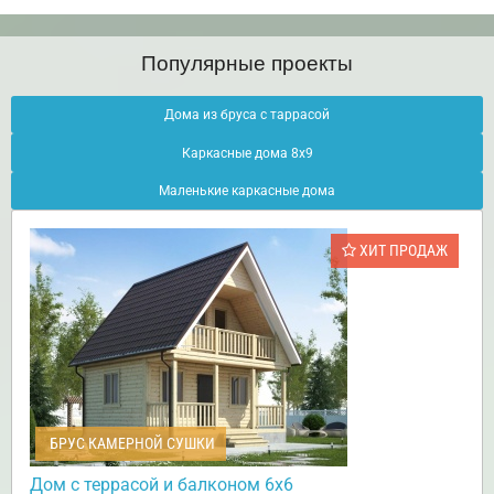
Популярные проекты
Дома из бруса с таррасой
Каркасные дома 8х9
Маленькие каркасные дома
ХИТ ПРОДАЖ
БРУС КАМЕРНОЙ СУШКИ
Дом с террасой и балконом 6х6