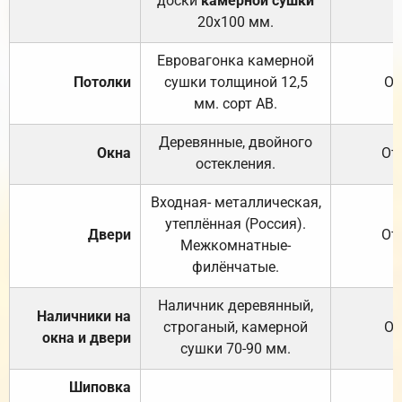
доски
камерной сушки
20х100 мм.
Евровагонка камерной
Потолки
сушки толщиной 12,5
От
мм. сорт АВ.
Деревянные, двойного
Окна
От
остекления.
Входная- металлическая,
утеплённая (Россия).
Двери
От
Межкомнатные-
филёнчатые.
Наличник деревянный,
Наличники на
строганый, камерной
От
окна и двери
сушки 70-90 мм.
Шиповка