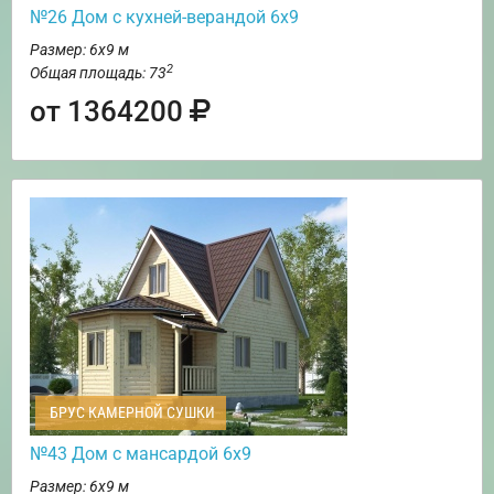
№26 Дом с кухней-верандой 6х9
Размер: 6х9 м
2
Общая площадь: 73
от 1364200
БРУС КАМЕРНОЙ СУШКИ
№43 Дом с мансардой 6х9
Размер: 6х9 м