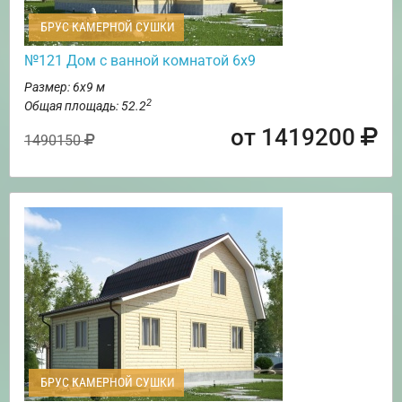
БРУС КАМЕРНОЙ СУШКИ
№121 Дом с ванной комнатой 6х9
Размер: 6х9 м
2
Общая площадь: 52.2
от 1419200
1490150
БРУС КАМЕРНОЙ СУШКИ