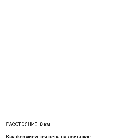
РАССТОЯНИЕ:
0
км.
Как формируется цена на доставку: