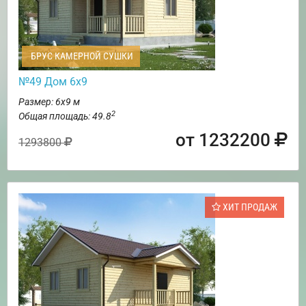
БРУС КАМЕРНОЙ СУШКИ
№49 Дом 6х9
Размер: 6х9 м
2
Общая площадь: 49.8
от 1232200
1293800
ХИТ ПРОДАЖ