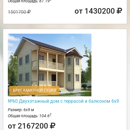
Общая площадь: 87.19
от 1430200
1501700
БРУС КАМЕРНОЙ СУШКИ
№60 Двухэтажный дом с террасой и балконом 6х9
Размер: 6х9 м
2
Общая площадь: 104.6
от 2167200