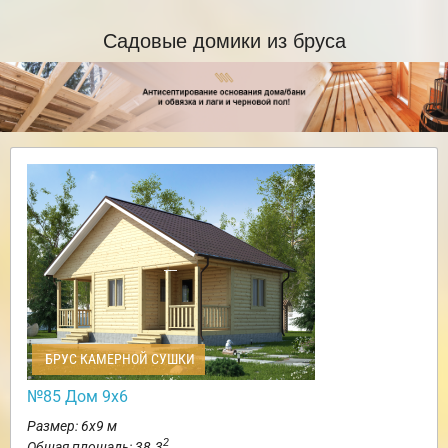
Садовые домики из бруса
БРУС КАМЕРНОЙ СУШКИ
№85 Дом 9х6
Размер: 6х9 м
2
Общая площадь: 38.3