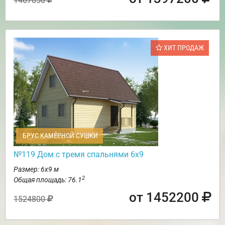
1467050
ХИТ ПРОДАЖ
БРУС КАМЕРНОЙ СУШКИ
№119 Дом с тремя спальнями 6х9
Размер: 6х9 м
2
Общая площадь: 76.1
от 1452200
1524800