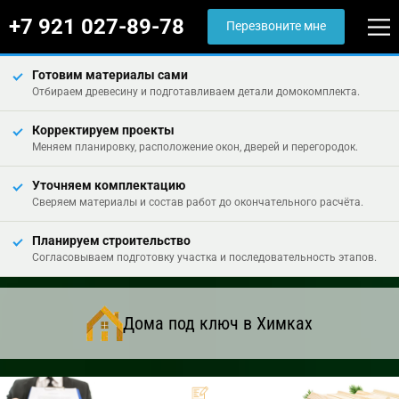
+7 921 027-89-78
Перезвоните мне
Готовим материалы сами
Отбираем древесину и подготавливаем детали домокомплекта.
Корректируем проекты
Меняем планировку, расположение окон, дверей и перегородок.
Уточняем комплектацию
Сверяем материалы и состав работ до окончательного расчёта.
Планируем строительство
Согласовываем подготовку участка и последовательность этапов.
Дома под ключ в Химках