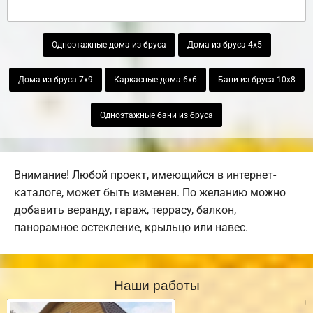
Одноэтажные дома из бруса
Дома из бруса 4х5
Дома из бруса 7х9
Каркасные дома 6х6
Бани из бруса 10х8
Одноэтажные бани из бруса
Внимание! Любой проект, имеющийся в интернет-
каталоге, может быть изменен. По желанию можно
добавить веранду, гараж, террасу, балкон,
панорамное остекление, крыльцо или навес.
Наши работы