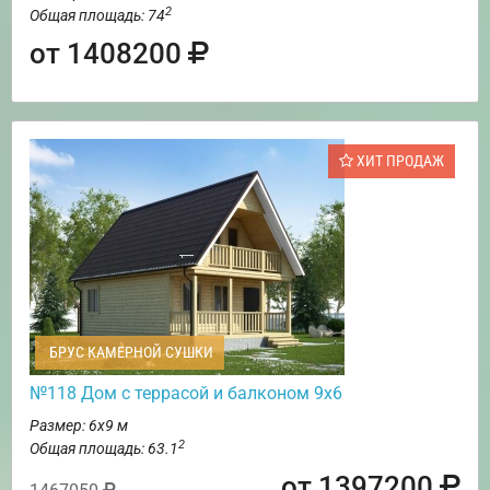
2
Общая площадь: 74
от 1408200
ХИТ ПРОДАЖ
БРУС КАМЕРНОЙ СУШКИ
№118 Дом с террасой и балконом 9х6
Размер: 6х9 м
2
Общая площадь: 63.1
от 1397200