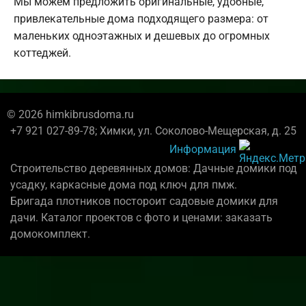
Мы можем предложить оригинальные, удобные,
привлекательные дома подходящего размера: от
маленьких одноэтажных и дешевых до огромных
коттеджей.
© 2026 himkibrusdoma.ru
+7 921 027-89-78; Химки, ул. Соколово-Мещерская, д. 25
Информация
Строительство деревянных домов: Дачные домики под
усадку, каркасные дома под ключ для пмж.
Бригада плотников постороит садовые домики для
дачи. Каталог проектов с фото и ценами: заказать
домокомплект.