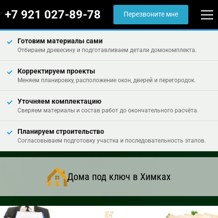
+7 921 027-89-78
Перезвоните мне
Готовим материалы сами
Отбираем древесину и подготавливаем детали домокомплекта.
Корректируем проекты
Меняем планировку, расположение окон, дверей и перегородок.
Уточняем комплектацию
Сверяем материалы и состав работ до окончательного расчёта.
Планируем строительство
Согласовываем подготовку участка и последовательность этапов.
Дома под ключ в Химках