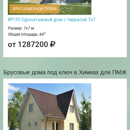
БРУС КАМЕРНОЙ СУШКИ
№135 Одноэтажный дом с террасой 7х7
Размер: 7х7 м
2
Общая площадь: 44
от 1287200
Брусовые дома под ключ в Химках для ПМЖ