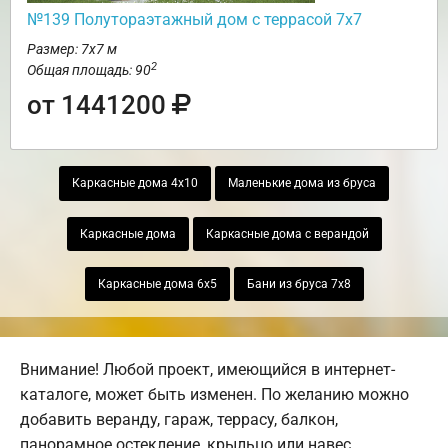
№139 Полутораэтажный дом с террасой 7х7
Размер: 7х7 м
2
Общая площадь: 90
от 1441200
Каркасные дома 4х10
Маленькие дома из бруса
Каркасные дома
Каркасные дома с верандой
Каркасные дома 6х5
Бани из бруса 7х8
Внимание! Любой проект, имеющийся в интернет-
каталоге, может быть изменен. По желанию можно
добавить веранду, гараж, террасу, балкон,
панорамное остекление, крыльцо или навес.