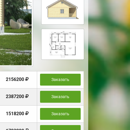
2156200
Заказать
2387200
Заказать
1518200
Заказать