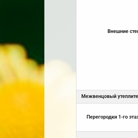
Внешние ст
Межвенцовый утеплит
Перегородки 1-го эт