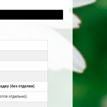
садку (без отделки)
ются отдельно).