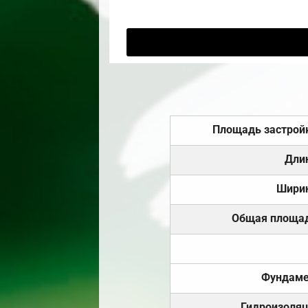
Площадь застрой
Дли
Шири
Общая площа
Фундаме
Гидроизоля