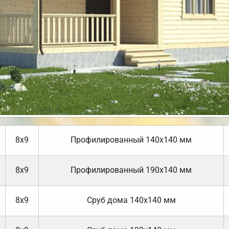
8х9
Профилированный 140х140 мм
8х9
Профилированный 190х140 мм
8х9
Cруб дома 140х140 мм