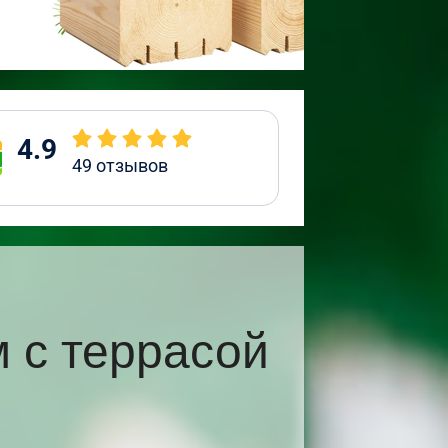
4.9
49
отзывов
 с террасой