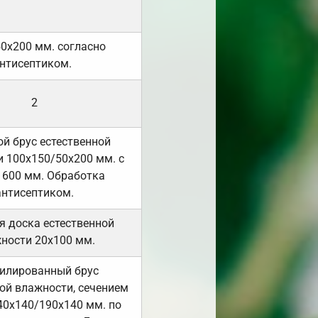
50х200 мм. согласно
нтисептиком.
2
й брус естественной
 100х150/50х200 мм. с
 600 мм. Обработка
антисептиком.
я доска естественной
ности 20х100 мм.
илированный брус
ой влажности, сечением
40х140/190х140 мм. по