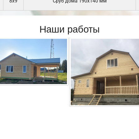
8х9
Cруб дома 190х140 мм
Наши работы