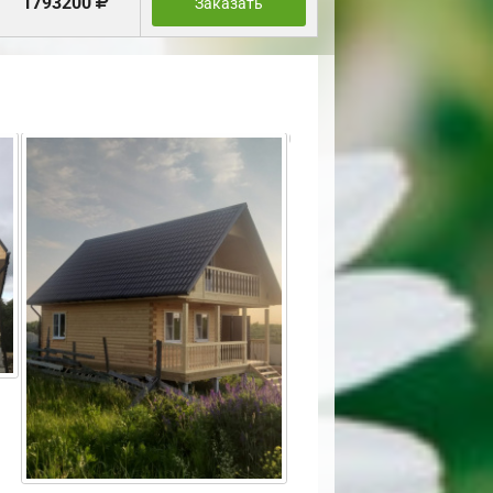
1793200
Заказать