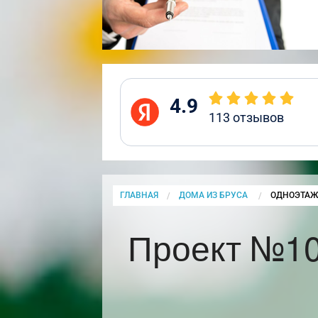
4.9
113
отзывов
ГЛАВНАЯ
ДОМА ИЗ БРУСА
CURRENT:
ОДНОЭТАЖ
Проект №10