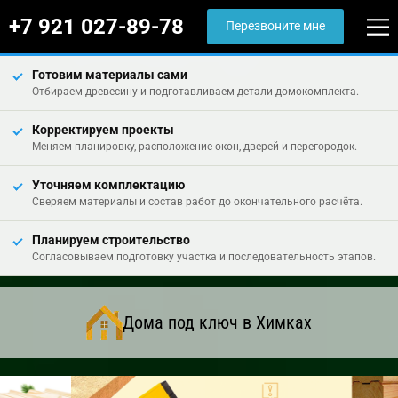
+7 921 027-89-78
Перезвоните мне
Готовим материалы сами
Отбираем древесину и подготавливаем детали домокомплекта.
Корректируем проекты
Меняем планировку, расположение окон, дверей и перегородок.
Уточняем комплектацию
Сверяем материалы и состав работ до окончательного расчёта.
Планируем строительство
Согласовываем подготовку участка и последовательность этапов.
Дома под ключ в Химках