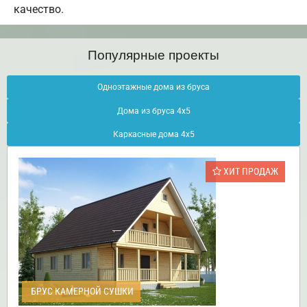
качество.
Популярные проекты
Одноэтажные дома из бруса
Дома из бруса 4х5
Каркасные дома 4х5
ХИТ ПРОДАЖ
БРУС КАМЕРНОЙ СУШКИ