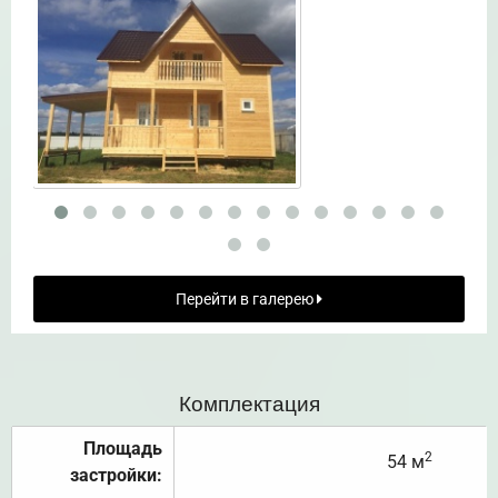
Перейти в галерею
Комплектация
Площадь
2
54 м
застройки: