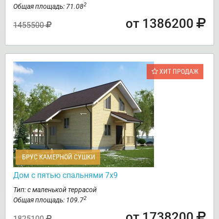
2
Общая площадь: 71.08
от 1386200
1455500
ХИТ ПРОДАЖ
БРУС КАМЕРНОЙ СУШКИ
Дом с пятью спальнями 7х9
Тип: с маленькой террасой
2
Общая площадь: 109.7
от 1738200
1825100