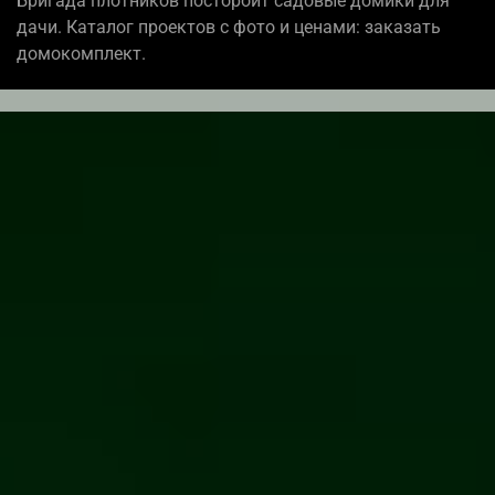
Бригада плотников постороит садовые домики для
дачи. Каталог проектов с фото и ценами: заказать
домокомплект.