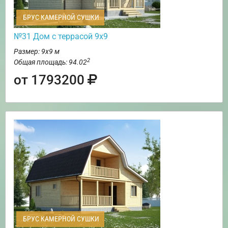
БРУС КАМЕРНОЙ СУШКИ
№31 Дом с террасой 9х9
Размер: 9х9 м
2
Общая площадь: 94.02
от 1793200
БРУС КАМЕРНОЙ СУШКИ