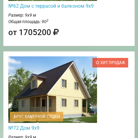
№62 Дом c террасой и балконом 9х9
Размер: 9х9 м
2
Общая площадь: 90
от 1705200
ХИТ ПРОДАЖ
БРУС КАМЕРНОЙ СУШКИ
№72 Дом 9х9
Размер: 9х9 м