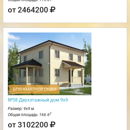
от 2464200
БРУС КАМЕРНОЙ СУШКИ
№58 Двухэтажный дом 9х9
Размер: 9х9 м
2
Общая площадь: 166.6
от 3102200