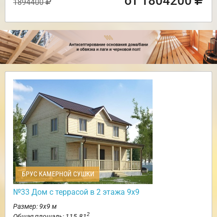
от 1804200
1894400
БРУС КАМЕРНОЙ СУШКИ
№33 Дом с террасой в 2 этажа 9х9
Размер: 9х9 м
2
Общая площадь: 115.81