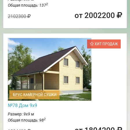
2
Общая площадь: 137
от 2002200
2102300
ХИТ ПРОДАЖ
БРУС КАМЕРНОЙ СУШКИ
№78 Дом 9х9
Размер: 9х9 м
2
Общая площадь: 98