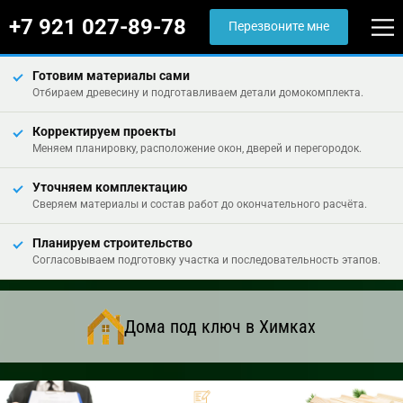
+7 921 027-89-78
Перезвоните мне
Готовим материалы сами
Отбираем древесину и подготавливаем детали домокомплекта.
Корректируем проекты
Меняем планировку, расположение окон, дверей и перегородок.
Уточняем комплектацию
Сверяем материалы и состав работ до окончательного расчёта.
Планируем строительство
Согласовываем подготовку участка и последовательность этапов.
Дома под ключ в Химках