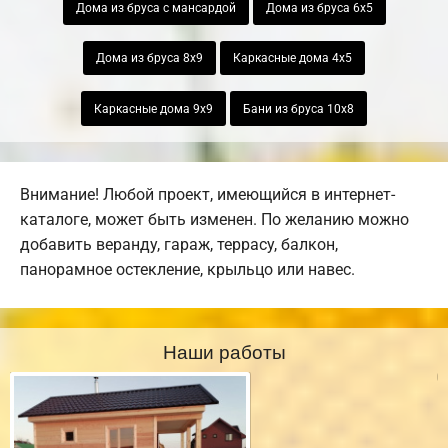
Дома из бруса с мансардой
Дома из бруса 6х5
Дома из бруса 8х9
Каркасные дома 4х5
Каркасные дома 9х9
Бани из бруса 10х8
Внимание! Любой проект, имеющийся в интернет-
каталоге, может быть изменен. По желанию можно
добавить веранду, гараж, террасу, балкон,
панорамное остекление, крыльцо или навес.
Наши работы