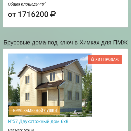
2
Общая площадь: 48
от 1716200
Брусовые дома под ключ в Химках для ПМЖ
ХИТ ПРОДАЖ
БРУС КАМЕРНОЙ СУШКИ
№57 Двухэтажный дом 6х8
Размер: 6х8 м