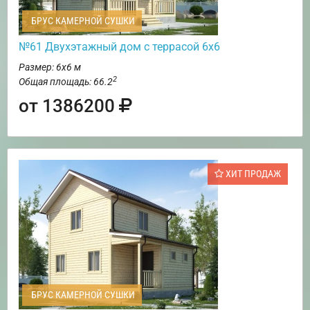
БРУС КАМЕРНОЙ СУШКИ
№61 Двухэтажный дом с террасой 6х6
Размер: 6х6 м
2
Общая площадь: 66.2
от 1386200
ХИТ ПРОДАЖ
БРУС КАМЕРНОЙ СУШКИ