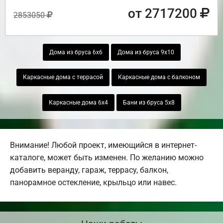
от 2717200
2853050
Дома из бруса 6х6
Дома из бруса 9х10
Каркасные дома с террасой
Каркасные дома с балконом
Каркасные дома 6х4
Бани из бруса 5х8
Внимание! Любой проект, имеющийся в интернет-
каталоге, может быть изменен. По желанию можно
добавить веранду, гараж, террасу, балкон,
панорамное остекление, крыльцо или навес.
Наши работы