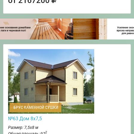
от 2167200
БРУС КАМЕРНОЙ СУШКИ
№63 Дом 8х7,5
Размер: 7,5х8 м
2
Общая площадь: 97