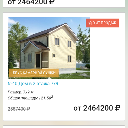
от 2464200
ХИТ ПРОДАЖ
БРУС КАМЕРНОЙ СУШКИ
№40 Дом в 2 этажа 7х9
Размер: 7х9 м
2
Общая площадь: 121.59
от 2464200
2587400