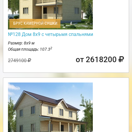
БРУС КАМЕРНОЙ СУШКИ
№128 Дом 8х9 с четырьмя спальнями
Размер: 8х9 м
2
Общая площадь: 107.3
от 2618200
2749100