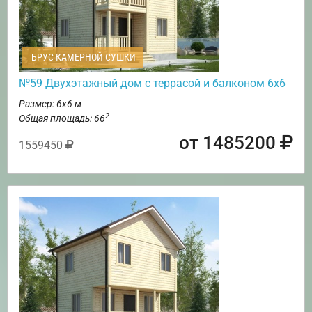
БРУС КАМЕРНОЙ СУШКИ
№59 Двухэтажный дом с террасой и балконом 6х6
Размер: 6х6 м
2
Общая площадь: 66
от 1485200
1559450