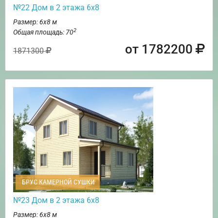
№22 Дом в 2 этажа 6х8
Размер: 6х8 м
2
Общая площадь: 70
от 1782200
1871300
БРУС КАМЕРНОЙ СУШКИ
№23 Дом в 2 этажа 6х8
Размер: 6х8 м