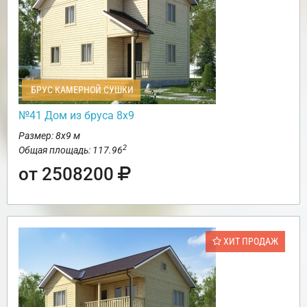
БРУС КАМЕРНОЙ СУШКИ
№41 Дом из бруса 8х9
Размер: 8х9 м
2
Общая площадь: 117.96
от 2508200
ХИТ ПРОДАЖ