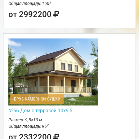
2
Общая площадь: 150
от 2992200
БРУС КАМЕРНОЙ СУШКИ
№66 Дом с террасой 10х9,5
Размер: 9,5х10 м
2
Общая площадь: 96
от 2332200