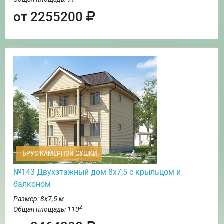
от 2255200
БРУС КАМЕРНОЙ СУШКИ
№143 Двухэтажный дом 8х7,5 с крыльцом и
балконом
Размер: 8х7,5 м
2
Общая площадь: 110