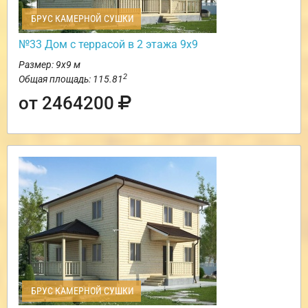
БРУС КАМЕРНОЙ СУШКИ
№33 Дом с террасой в 2 этажа 9х9
Размер: 9х9 м
2
Общая площадь: 115.81
от 2464200
БРУС КАМЕРНОЙ СУШКИ