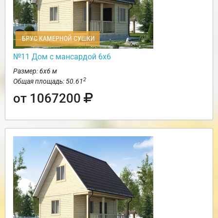
БРУС КАМЕРНОЙ СУШКИ
№11 Дом с мансардой 6х6
Размер: 6х6 м
2
Общая площадь: 50.61
от 1067200