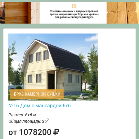
БРУС КАМЕРНОЙ СУШКИ
№16 Дом с мансардой 6х6
Размер: 6х6 м
2
Общая площадь: 36
от 1078200