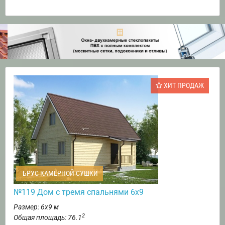
ХИТ ПРОДАЖ
БРУС КАМЕРНОЙ СУШКИ
№119 Дом с тремя спальнями 6х9
Размер: 6х9 м
2
Общая площадь: 76.1