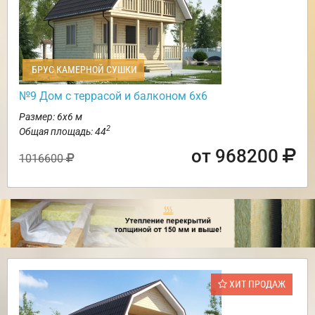
БРУС КАМЕРНОЙ СУШКИ
№9 Дом с террасой и балконом 6х6
Размер: 6х6 м
2
Общая площадь: 44
от 968200
1016600
ХИТ ПРОДАЖ