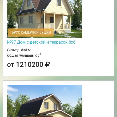
БРУС КАМЕРНОЙ СУШКИ
№97 Дом с детской и террасой 8х6
Размер: 6х8 м
2
Общая площадь: 65
от 1210200