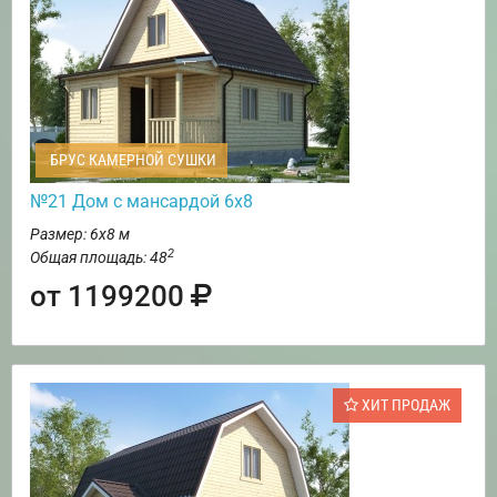
БРУС КАМЕРНОЙ СУШКИ
№21 Дом с мансардой 6х8
Размер: 6х8 м
2
Общая площадь: 48
от 1199200
ХИТ ПРОДАЖ