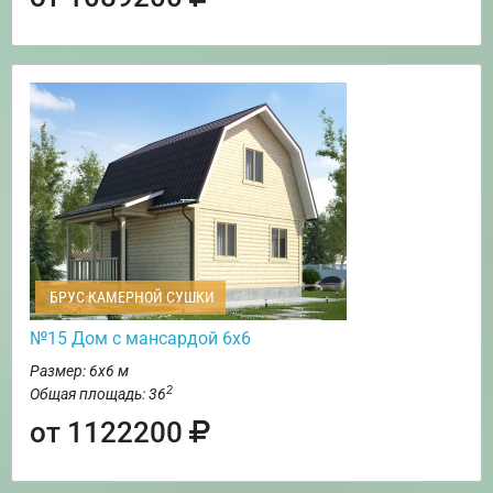
БРУС КАМЕРНОЙ СУШКИ
№15 Дом с мансардой 6х6
Размер: 6х6 м
2
Общая площадь: 36
от 1122200