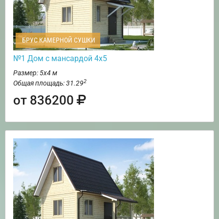
БРУС КАМЕРНОЙ СУШКИ
№1 Дом с мансардой 4х5
Размер: 5х4 м
2
Общая площадь: 31.29
от 836200