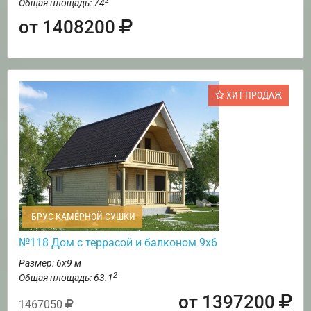
2
Общая площадь: 74
от 1408200
ХИТ ПРОДАЖ
БРУС КАМЕРНОЙ СУШКИ
№118 Дом с террасой и балконом 9х6
Размер: 6х9 м
2
Общая площадь: 63.1
от 1397200
1467050