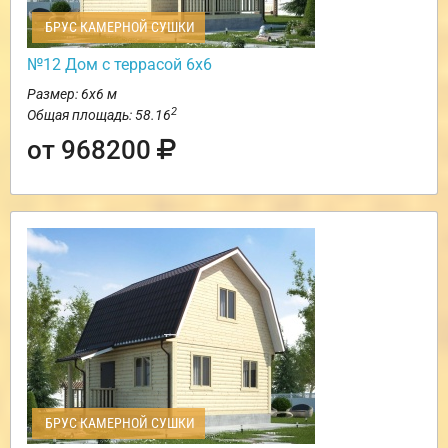
БРУС КАМЕРНОЙ СУШКИ
№12 Дом с террасой 6х6
Размер: 6х6 м
2
Общая площадь: 58.16
от 968200
БРУС КАМЕРНОЙ СУШКИ