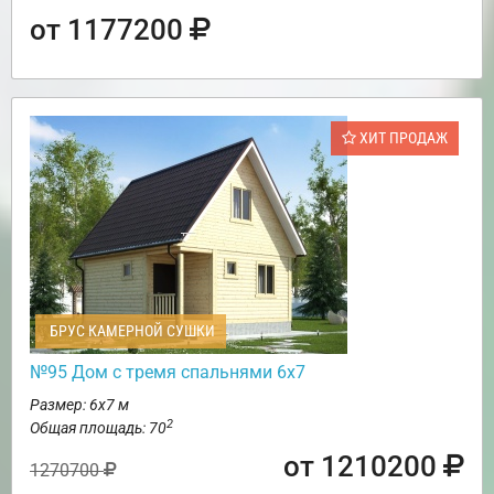
от 1177200
ХИТ ПРОДАЖ
БРУС КАМЕРНОЙ СУШКИ
№95 Дом с тремя спальнями 6х7
Размер: 6х7 м
2
Общая площадь: 70
от 1210200
1270700