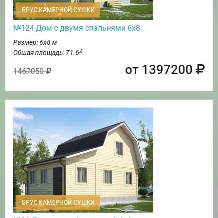
БРУС КАМЕРНОЙ СУШКИ
№124 Дом с двумя спальнями 6х8
Размер: 6х8 м
2
Общая площадь: 71.6
от 1397200
1467050
БРУС КАМЕРНОЙ СУШКИ