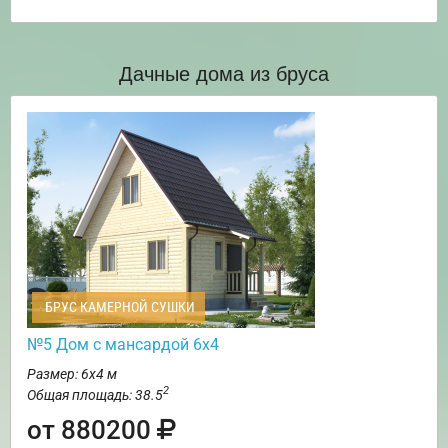
Дачные дома из бруса
БРУС КАМЕРНОЙ СУШКИ
№5 Дом с мансардой 6х4
Размер: 6х4 м
2
Общая площадь: 38.5
от 880200