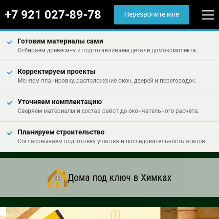
+7 921 027-89-78
Перезвоните мне
Готовим материалы сами
Отбираем древесину и подготавливаем детали домокомплекта.
Корректируем проекты
Меняем планировку, расположение окон, дверей и перегородок.
Уточняем комплектацию
Сверяем материалы и состав работ до окончательного расчёта.
Планируем строительство
Согласовываем подготовку участка и последовательность этапов.
Дома под ключ в Химках