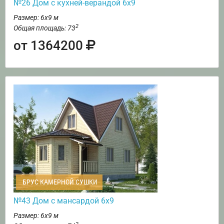
№26 Дом с кухней-верандой 6х9
Размер: 6х9 м
2
Общая площадь: 73
от 1364200
БРУС КАМЕРНОЙ СУШКИ
№43 Дом с мансардой 6х9
Размер: 6х9 м