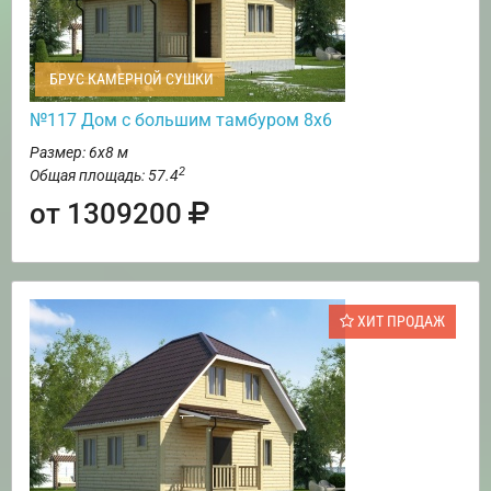
БРУС КАМЕРНОЙ СУШКИ
№117 Дом с большим тамбуром 8х6
Размер: 6х8 м
2
Общая площадь: 57.4
от 1309200
ХИТ ПРОДАЖ