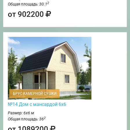
2
Общая площадь: 30.1
от 902200
БРУС КАМЕРНОЙ СУШКИ
№14 Дом с мансардой 6х6
Размер: 6х6 м
2
Общая площадь: 36
от 1089200