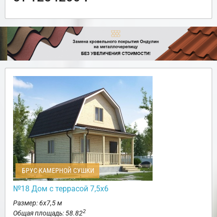
БРУС КАМЕРНОЙ СУШКИ
№18 Дом с террасой 7,5х6
Размер: 6х7,5 м
2
Общая площадь: 58.82