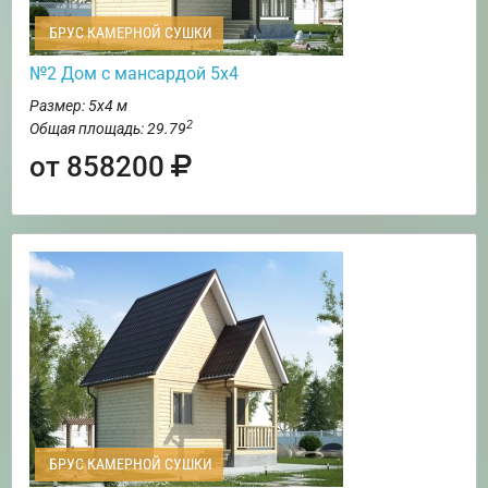
БРУС КАМЕРНОЙ СУШКИ
№2 Дом с мансардой 5х4
Размер: 5х4 м
2
Общая площадь: 29.79
от 858200
БРУС КАМЕРНОЙ СУШКИ