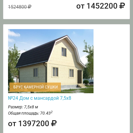
от 1452200
1524800
БРУС КАМЕРНОЙ СУШКИ
№24 Дом с мансардой 7,5х8
Размер: 7,5х8 м
2
Общая площадь: 70.43
от 1397200