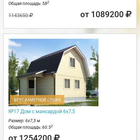
2
Общая площадь: 58
от 1089200
1143650
БРУС КАМЕРНОЙ СУШКИ
№17 Дом с мансардой 6х7,5
Размер: 6х7,5 м
2
Общая площадь: 60.5
от 1254200