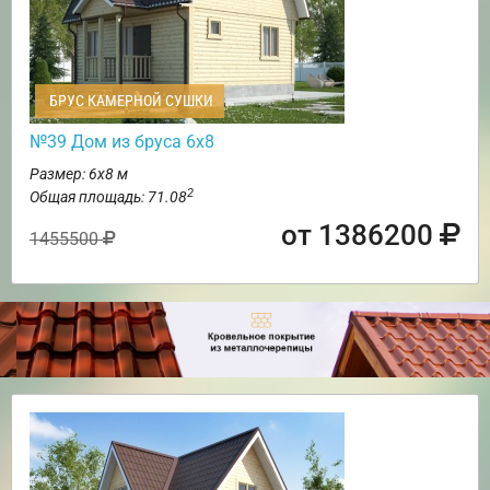
БРУС КАМЕРНОЙ СУШКИ
№39 Дом из бруса 6х8
Размер: 6х8 м
2
Общая площадь: 71.08
от 1386200
1455500