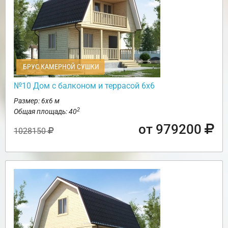
БРУС КАМЕРНОЙ СУШКИ
№10 Дом с балконом и террасой 6х6
Размер: 6х6 м
2
Общая площадь: 40
от 979200
1028150