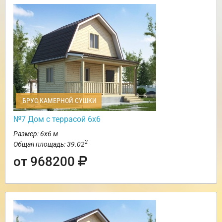
БРУС КАМЕРНОЙ СУШКИ
№7 Дом с террасой 6х6
Размер: 6х6 м
2
Общая площадь: 39.02
от 968200