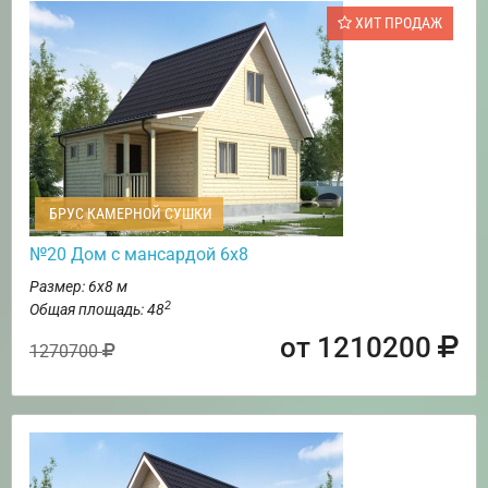
ХИТ ПРОДАЖ
БРУС КАМЕРНОЙ СУШКИ
№20 Дом с мансардой 6х8
Размер: 6х8 м
2
Общая площадь: 48
от 1210200
1270700