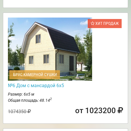
ХИТ ПРОДАЖ
БРУС КАМЕРНОЙ СУШКИ
№6 Дом с мансардой 6х5
Размер: 6х5 м
2
Общая площадь: 48.14
от 1023200
1074350