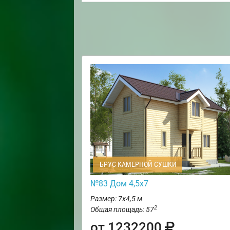
БРУС КАМЕРНОЙ СУШКИ
№83 Дом 4,5х7
Размер: 7х4,5 м
2
Общая площадь: 57
от 1232200