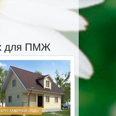
ах для ПМЖ
БРУС КАМЕРНОЙ СУШКИ