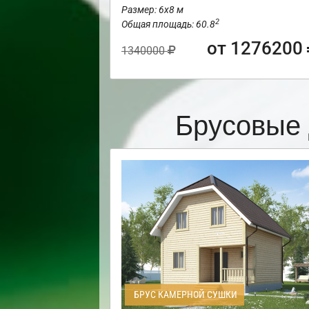
Размер: 6х8 м
2
Общая площадь: 60.8
от 1276200
1340000
Брусовые 
БРУС КАМЕРНОЙ СУШКИ