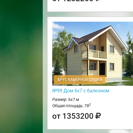
БРУС КАМЕРНОЙ СУШКИ
№99 Дом 6х7 с балконом
Размер: 6х7 м
2
Общая площадь: 78
от 1353200