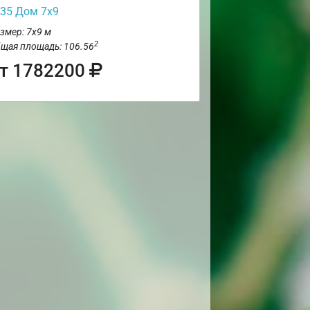
35 Дом 7х9
змер: 7х9 м
2
щая площадь: 106.56
т 1782200