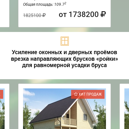
2
Общая площадь: 109.7
от 1738200
1825100
Ж
ХИТ ПРОДАЖ