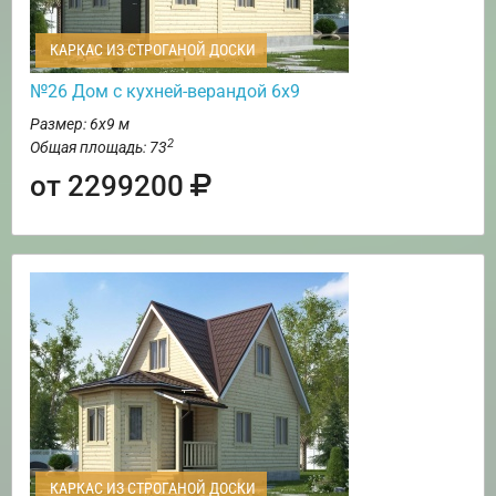
КАРКАС ИЗ СТРОГАНОЙ ДОСКИ
№26 Дом с кухней-верандой 6х9
Размер: 6х9 м
2
Общая площадь: 73
от 2299200
КАРКАС ИЗ СТРОГАНОЙ ДОСКИ