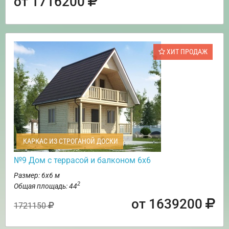
от 1716200
ХИТ ПРОДАЖ
КАРКАС ИЗ СТРОГАНОЙ ДОСКИ
№9 Дом с террасой и балконом 6х6
Размер: 6х6 м
2
Общая площадь: 44
от 1639200
1721150