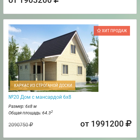
ХИТ ПРОДАЖ
КАРКАС ИЗ СТРОГАНОЙ ДОСКИ
№20 Дом с мансардой 6х8
Размер: 6х8 м
2
Общая площадь: 64.3
от 1991200
2090750