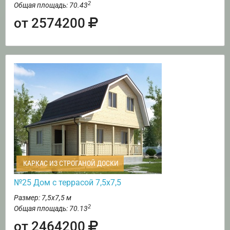
2
Общая площадь: 70.43
от 2574200
КАРКАС ИЗ СТРОГАНОЙ ДОСКИ
№25 Дом с террасой 7,5х7,5
Размер: 7,5х7,5 м
2
Общая площадь: 70.13
от 2464200