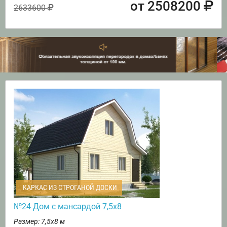
от 2508200
2633600
КАРКАС ИЗ СТРОГАНОЙ ДОСКИ
№24 Дом с мансардой 7,5х8
Размер: 7,5х8 м