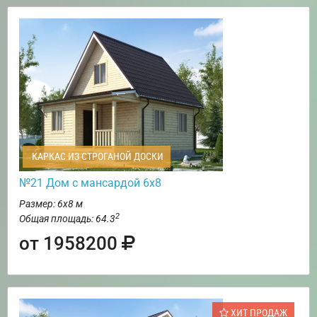
КАРКАС ИЗ СТРОГАНОЙ ДОСКИ
№21 Дом с мансардой 6х8
Размер: 6х8 м
2
Общая площадь: 64.3
от 1958200
ХИТ ПРОДАЖ