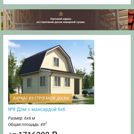
КАРКАС ИЗ СТРОГАНОЙ ДОСКИ
№8 Дом с мансардой 6х6
Размер: 6х6 м
2
Общая площадь: 49