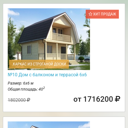
ХИТ ПРОДАЖ
КАРКАС ИЗ СТРОГАНОЙ ДОСКИ
№10 Дом с балконом и террасой 6х6
Размер: 6х6 м
2
Общая площадь: 40
от 1716200
1802000