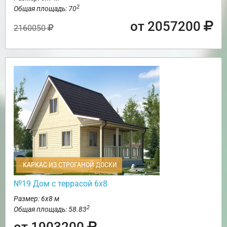
2
Общая площадь: 70
от 2057200
2160050
КАРКАС ИЗ СТРОГАНОЙ ДОСКИ
№19 Дом с террасой 6х8
Размер: 6х8 м
2
Общая площадь: 58.83
от 1903200