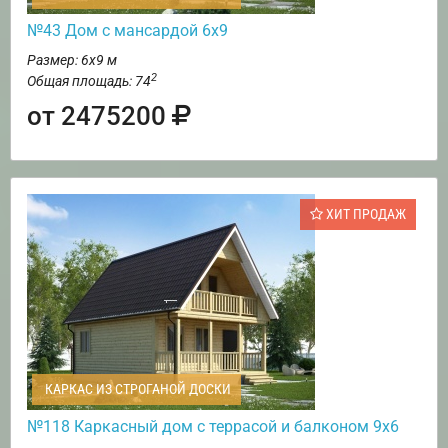
№43 Дом с мансардой 6х9
Размер: 6х9 м
2
Общая площадь: 74
от 2475200
ХИТ ПРОДАЖ
КАРКАС ИЗ СТРОГАНОЙ ДОСКИ
№118 Каркасный дом с террасой и балконом 9х6