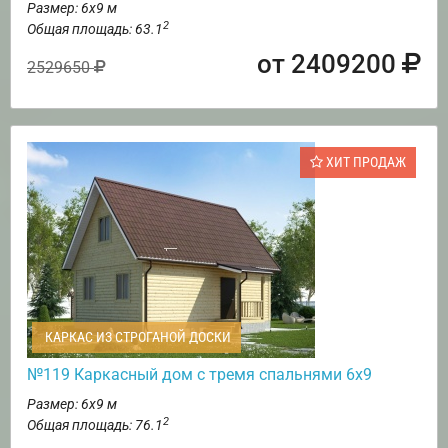
Размер: 6х9 м
2
Общая площадь: 63.1
от 2409200
2529650
ХИТ ПРОДАЖ
КАРКАС ИЗ СТРОГАНОЙ ДОСКИ
№119 Каркасный дом с тремя спальнями 6х9
Размер: 6х9 м
2
Общая площадь: 76.1