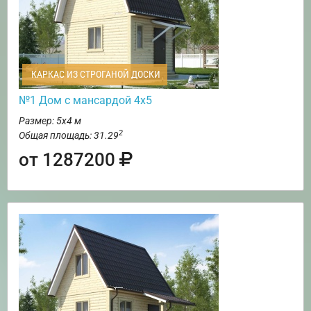
КАРКАС ИЗ СТРОГАНОЙ ДОСКИ
№1 Дом с мансардой 4х5
Размер: 5х4 м
2
Общая площадь: 31.29
от 1287200