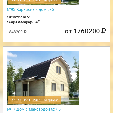
КАРКАС ИЗ СТРОГАНОЙ ДОСКИ
№93 Каркасный дом 6х6
Размер: 6х6 м
2
Общая площадь: 58
от 1760200
1848200
КАРКАС ИЗ СТРОГАНОЙ ДОСКИ
№17 Дом с мансардой 6х7,5