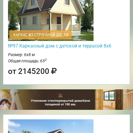
КАРКАС ИЗ СТРОГАНОЙ ДОСКИ
№97 Каркасный дом с детской и террасой 8х6
Размер: 6х8 м
2
Общая площадь: 65
от 2145200