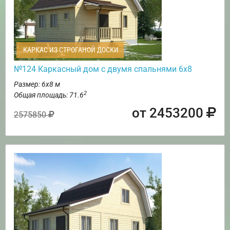
КАРКАС ИЗ СТРОГАНОЙ ДОСКИ
№124 Каркасный дом с двумя спальнями 6х8
Размер: 6х8 м
2
Общая площадь: 71.6
от 2453200
2575850