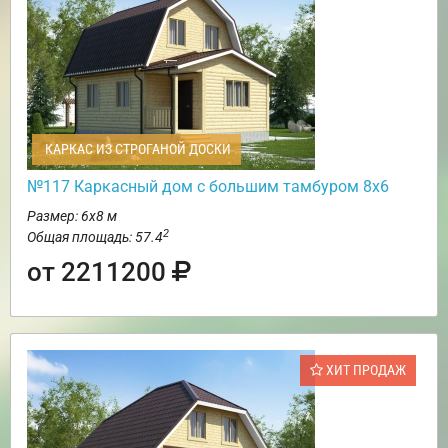
КАРКАС ИЗ СТРОГАНОЙ ДОСКИ
№117 Каркасный дом с большим тамбуром 8х6
Размер: 6х8 м
2
Общая площадь: 57.4
от 2211200
ХИТ ПРОДАЖ