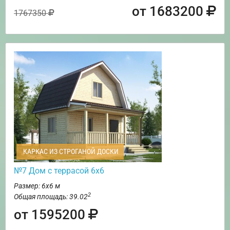
от 1683200
1767350
КАРКАС ИЗ СТРОГАНОЙ ДОСКИ
№7 Дом с террасой 6х6
Размер: 6х6 м
2
Общая площадь: 39.02
от 1595200