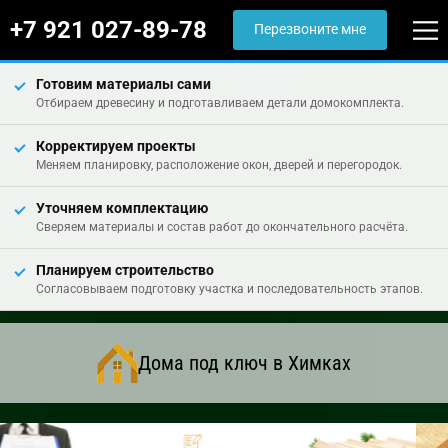
+7 921 027-89-78
Перезвоните мне
Готовим материалы сами
Отбираем древесину и подготавливаем детали домокомплекта.
Корректируем проекты
Меняем планировку, расположение окон, дверей и перегородок.
Уточняем комплектацию
Сверяем материалы и состав работ до окончательного расчёта.
Планируем строительство
Согласовываем подготовку участка и последовательность этапов.
Дома под ключ в Химках