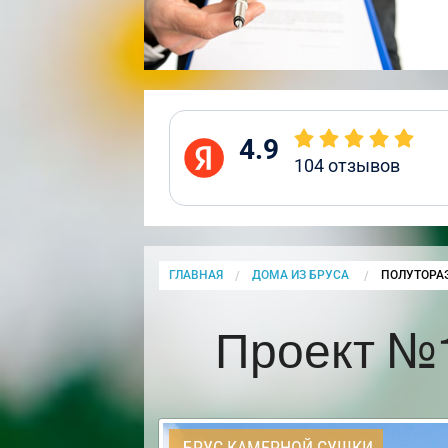
4.9
104
отзывов
ГЛАВНАЯ
ДОМА ИЗ БРУСА
CURRENT:
ПОЛУТОРА
Проект №
БРУС КАМЕРНОЙ СУШКИ