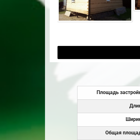
Площадь застрой
Дли
Шири
Общая площа