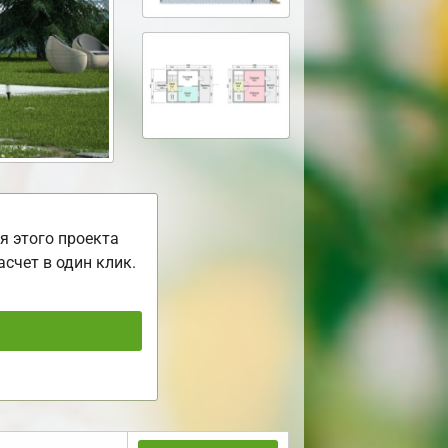
я этого проекта
асчет в один клик.
ь