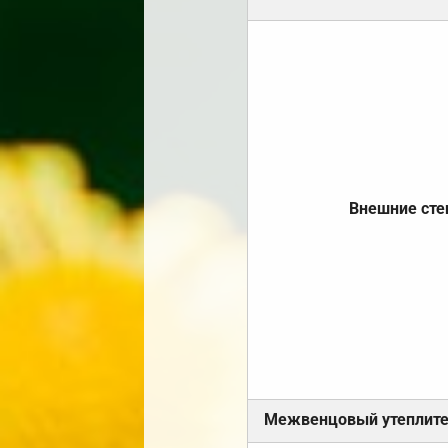
Внешние ст
Межвенцовый утеплит