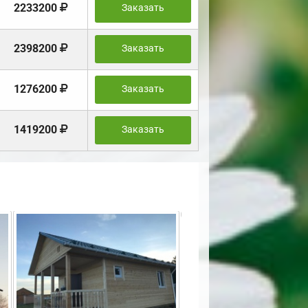
2233200
Заказать
2398200
Заказать
1276200
Заказать
1419200
Заказать