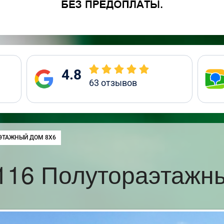
4.8
63
отзывов
ЭТАЖНЫЙ ДОМ 8Х6
116 Полутораэтажны