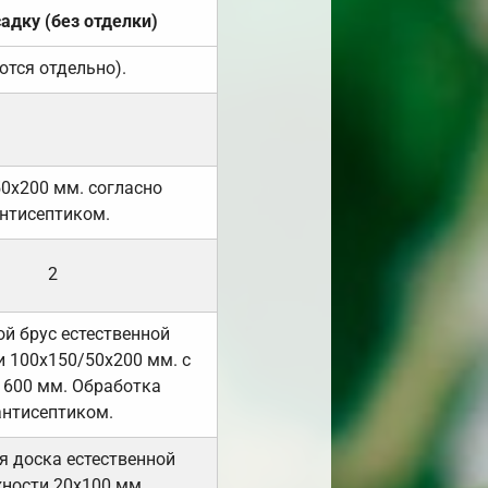
садку (без отделки)
ются отдельно).
50х200 мм. согласно
нтисептиком.
2
й брус естественной
 100х150/50х200 мм. с
 600 мм. Обработка
антисептиком.
я доска естественной
ности 20х100 мм.