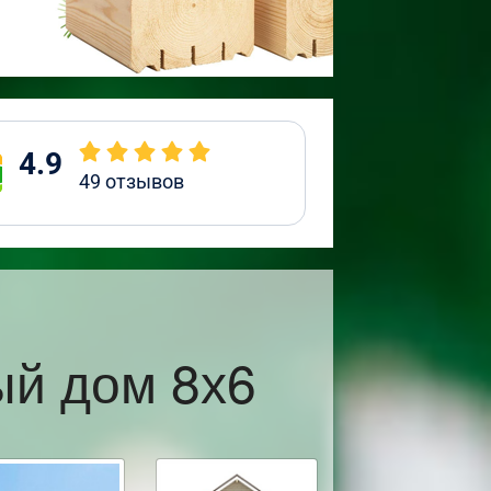
4.9
49
отзывов
й дом 8х6