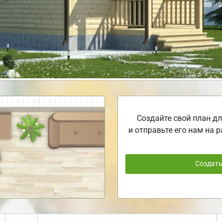
Создайте свой план дл
и отправьте его нам на р
Создат