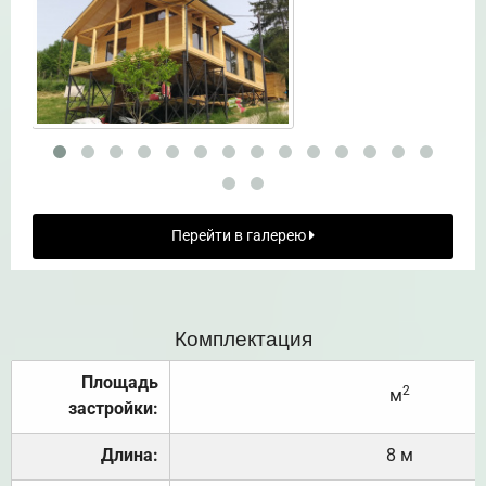
Перейти в галерею
Комплектация
Площадь
2
м
застройки:
Длина:
8 м