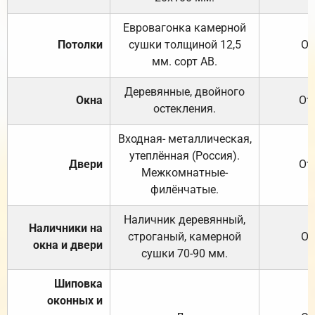
Евровагонка камерной
Потолки
сушки толщиной 12,5
От
мм. сорт АВ.
Деревянные, двойного
Окна
От
остекления.
Входная- металлическая,
утеплённая (Россия).
Двери
От
Межкомнатные-
филёнчатые.
Наличник деревянный,
Наличники на
строганый, камерной
От
окна и двери
сушки 70-90 мм.
Шиповка
оконных и