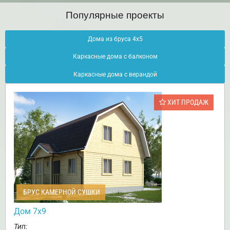
Популярные проекты
Дома из бруса 4х5
Каркасные дома с балконом
Каркасные дома с верандой
ХИТ ПРОДАЖ
БРУС КАМЕРНОЙ СУШКИ
Дом 7х9
Тип: