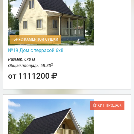
БРУС КАМЕРНОЙ СУШКИ
№19 Дом с террасой 6х8
Размер: 6х8 м
2
Общая площадь: 58.83
от 1111200
ХИТ ПРОДАЖ