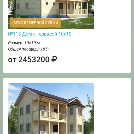
БРУС КАМЕРНОЙ СУШКИ
№113 Дом с террасой 10х10
Размер: 10х10 м
2
Общая площадь: 185
от 2453200