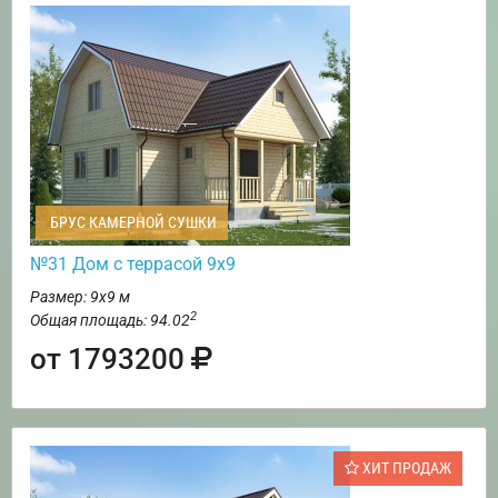
БРУС КАМЕРНОЙ СУШКИ
№31 Дом с террасой 9х9
Размер: 9х9 м
2
Общая площадь: 94.02
от 1793200
ХИТ ПРОДАЖ