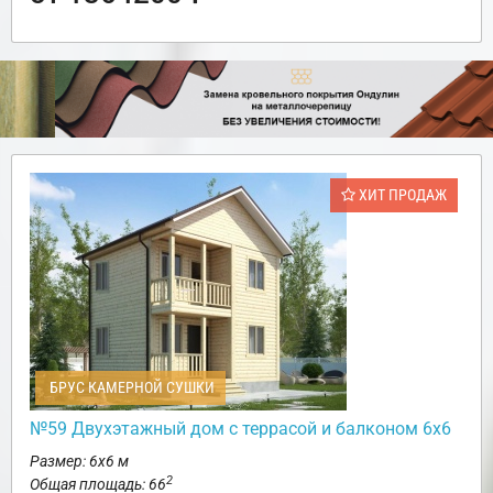
ХИТ ПРОДАЖ
БРУС КАМЕРНОЙ СУШКИ
№59 Двухэтажный дом с террасой и балконом 6х6
Размер: 6х6 м
2
Общая площадь: 66