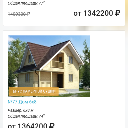
2
Общая площадь: 77
от 1342200
1409300
БРУС КАМЕРНОЙ СУШКИ
№77 Дом 6х8
Размер: 6х8 м
2
Общая площадь: 74
от 1364200