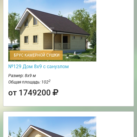
БРУС КАМЕРНОЙ СУШКИ
№129 Дом 8х9 с санузлом
Размер: 8х9 м
2
Общая площадь: 102
от 1749200