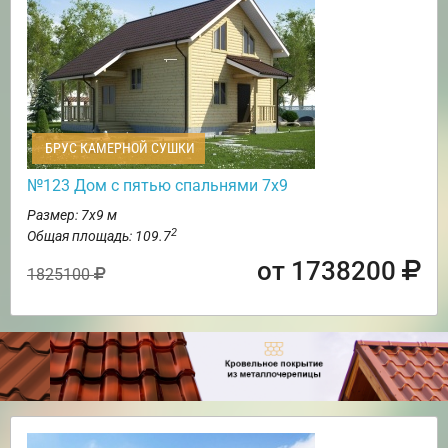
БРУС КАМЕРНОЙ СУШКИ
№123 Дом с пятью спальнями 7х9
Размер: 7х9 м
2
Общая площадь: 109.7
от 1738200
1825100