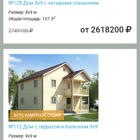
№128 Дом 8х9 с четырьмя спальнями
Размер: 8х9 м
2
Общая площадь: 107.3
от 2618200
2749100
БРУС КАМЕРНОЙ СУШКИ
№112 Дом с террасой и балконом 9х9
Размер: 9х9 м