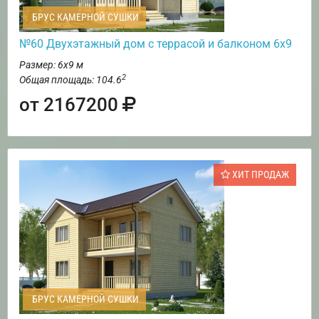
БРУС КАМЕРНОЙ СУШКИ
№60 Двухэтажный дом с террасой и балконом 6х9
Размер: 6х9 м
2
Общая площадь: 104.6
от 2167200
ХИТ ПРОДАЖ
БРУС КАМЕРНОЙ СУШКИ