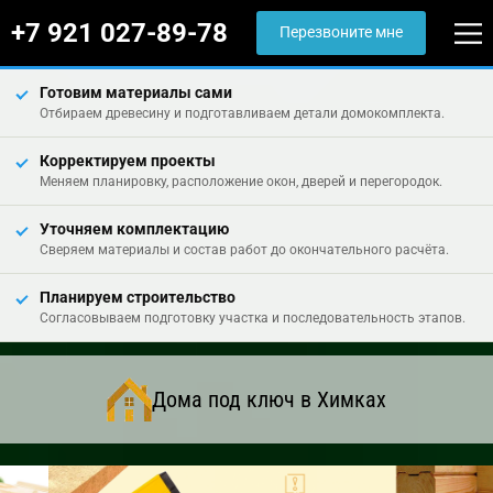
+7 921 027-89-78
Перезвоните мне
Готовим материалы сами
Отбираем древесину и подготавливаем детали домокомплекта.
Корректируем проекты
Меняем планировку, расположение окон, дверей и перегородок.
Уточняем комплектацию
Сверяем материалы и состав работ до окончательного расчёта.
Планируем строительство
Согласовываем подготовку участка и последовательность этапов.
Дома под ключ в Химках