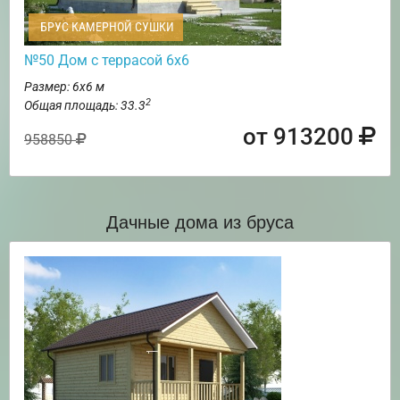
БРУС КАМЕРНОЙ СУШКИ
№50 Дом с террасой 6х6
Размер: 6х6 м
2
Общая площадь: 33.3
от 913200
958850
Дачные дома из бруса