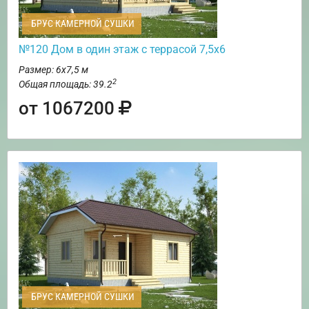
БРУС КАМЕРНОЙ СУШКИ
№120 Дом в один этаж с террасой 7,5х6
Размер: 6х7,5 м
2
Общая площадь: 39.2
от 1067200
БРУС КАМЕРНОЙ СУШКИ