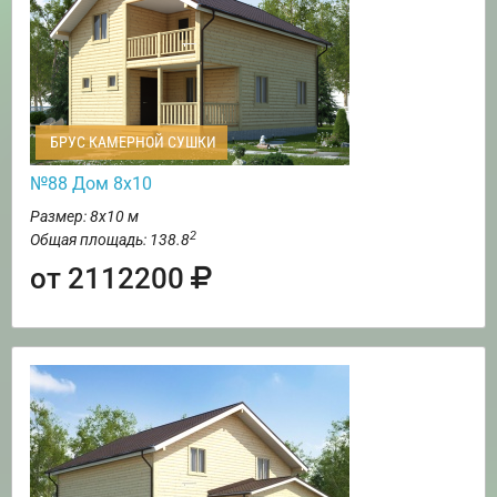
БРУС КАМЕРНОЙ СУШКИ
№88 Дом 8х10
Размер: 8х10 м
2
Общая площадь: 138.8
от 2112200