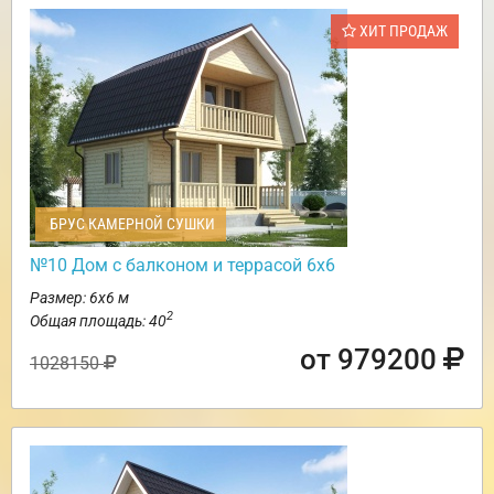
ХИТ ПРОДАЖ
БРУС КАМЕРНОЙ СУШКИ
№10 Дом с балконом и террасой 6х6
Размер: 6х6 м
2
Общая площадь: 40
от 979200
1028150