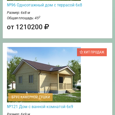
№96 Одноэтажный дом с террасой 6х8
Размер: 6х8 м
2
Общая площадь: 45
от 1210200
ХИТ ПРОДАЖ
БРУС КАМЕРНОЙ СУШКИ
№121 Дом с ванной комнатой 6х9
Размер: 6х9 м