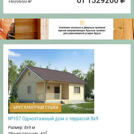
от 1529200
1605650
БРУС КАМЕРНОЙ СУШКИ
№107 Одноэтажный дом с террасой 8х9
Размер: 8х9 м
2
Общая площадь: 60