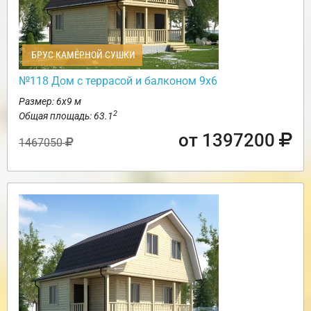
БРУС КАМЕРНОЙ СУШКИ
№118 Дом с террасой и балконом 9х6
Размер: 6х9 м
2
Общая площадь: 63.1
от 1397200
1467050