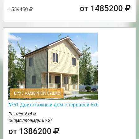
от 1485200
1559450
БРУС КАМЕРНОЙ СУШКИ
№61 Двухэтажный дом с террасой 6х6
Размер: 6х6 м
2
Общая площадь: 66.2
от 1386200