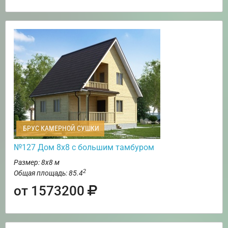
БРУС КАМЕРНОЙ СУШКИ
№127 Дом 8х8 с большим тамбуром
Размер: 8х8 м
2
Общая площадь: 85.4
от 1573200