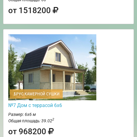
от 1518200
БРУС КАМЕРНОЙ СУШКИ
№7 Дом с террасой 6х6
Размер: 6х6 м
2
Общая площадь: 39.02
от 968200