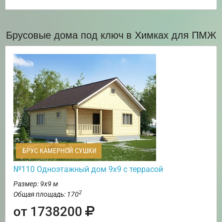
Брусовые дома под ключ в Химках для ПМЖ
БРУС КАМЕРНОЙ СУШКИ
№110 Одноэтажный дом 9х9 с террасой
Размер: 9х9 м
2
Общая площадь: 170
от 1738200