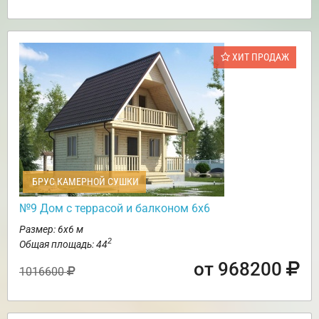
ХИТ ПРОДАЖ
БРУС КАМЕРНОЙ СУШКИ
№9 Дом с террасой и балконом 6х6
Размер: 6х6 м
2
Общая площадь: 44
от 968200
1016600