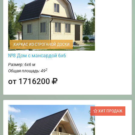
КАРКАС ИЗ СТРОГАНОЙ ДОСКИ
№8 Дом с мансардой 6х6
Размер: 6х6 м
2
Общая площадь: 49
от 1716200
ХИТ ПРОДАЖ