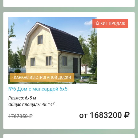
ХИТ ПРОДАЖ
КАРКАС ИЗ СТРОГАНОЙ ДОСКИ
№6 Дом с мансардой 6х5
Размер: 6х5 м
2
Общая площадь: 48.14
от 1683200
1767350