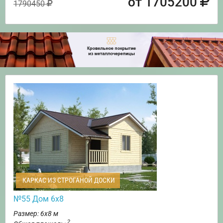
от 1705200
1790450
КАРКАС ИЗ СТРОГАНОЙ ДОСКИ
№55 Дом 6х8
Размер: 6х8 м
2