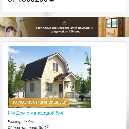
КАРКАС ИЗ СТРОГАНОЙ ДОСКИ
№4 Дом с мансардой 5х4
Размер: 5х4 м
2
Общая площадь: 30.1