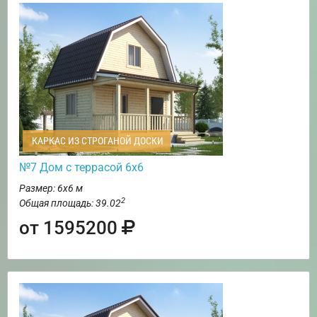
КАРКАС ИЗ СТРОГАНОЙ ДОСКИ
№7 Дом с террасой 6х6
Размер: 6х6 м
2
Общая площадь: 39.02
от 1595200