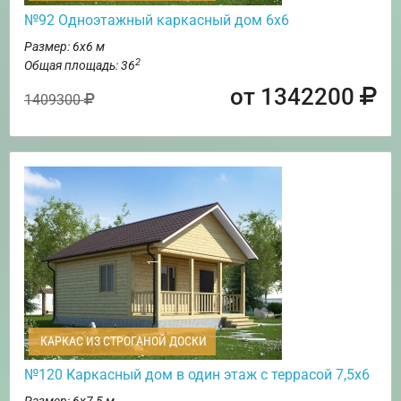
№92 Одноэтажный каркасный дом 6х6
Размер: 6х6 м
2
Общая площадь: 36
от 1342200
1409300
КАРКАС ИЗ СТРОГАНОЙ ДОСКИ
№120 Каркасный дом в один этаж с террасой 7,5х6