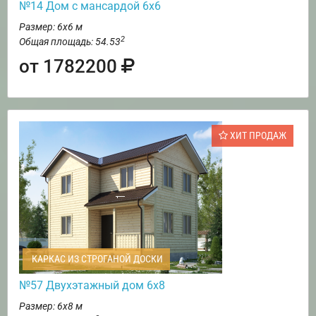
№14 Дом с мансардой 6х6
Размер: 6х6 м
2
Общая площадь: 54.53
от 1782200
ХИТ ПРОДАЖ
КАРКАС ИЗ СТРОГАНОЙ ДОСКИ
№57 Двухэтажный дом 6х8
Размер: 6х8 м