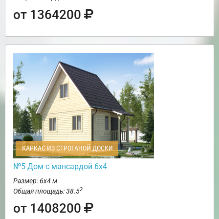
от 1364200
КАРКАС ИЗ СТРОГАНОЙ ДОСКИ
№5 Дом с мансардой 6х4
Размер: 6х4 м
2
Общая площадь: 38.5
от 1408200