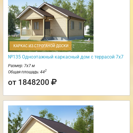
КАРКАС ИЗ СТРОГАНОЙ ДОСКИ
№135 Одноэтажный каркасный дом с террасой 7х7
Размер: 7х7 м
2
Общая площадь: 44
от 1848200