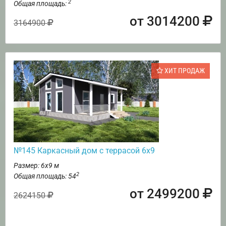
2
Общая площадь:
от 3014200
3164900
ХИТ ПРОДАЖ
№145 Каркасный дом с террасой 6х9
Размер: 6х9 м
2
Общая площадь: 54
от 2499200
2624150