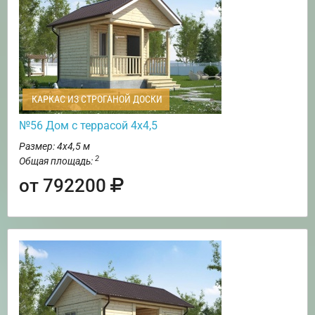
КАРКАС ИЗ СТРОГАНОЙ ДОСКИ
№56 Дом с террасой 4х4,5
Размер: 4х4,5 м
2
Общая площадь:
от 792200