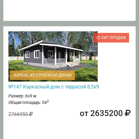
ХИТ ПРОДАЖ
КАРКАС ИЗ СТРОГАНОЙ ДОСКИ
№147 Каркасный дом с террасой 8,5х9
Размер: 6х9 м
2
Общая площадь: 54
от 2635200
2766950