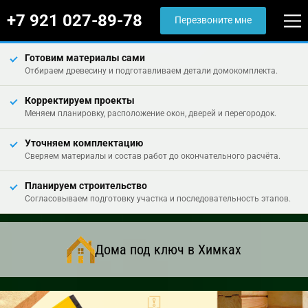
+7 921 027-89-78
Перезвоните мне
Готовим материалы сами
Отбираем древесину и подготавливаем детали домокомплекта.
Корректируем проекты
Меняем планировку, расположение окон, дверей и перегородок.
Уточняем комплектацию
Сверяем материалы и состав работ до окончательного расчёта.
Планируем строительство
Согласовываем подготовку участка и последовательность этапов.
Дома под ключ в Химках