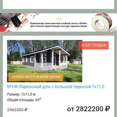
ХИТ ПРОДАЖ
КАРКАС ИЗ СТРОГАНОЙ ДОСКИ
№146 Каркасный дом с большой террасой 7х11,5
Размер: 7х11,5 м
2
Общая площадь: 63
от 2822200
2963300