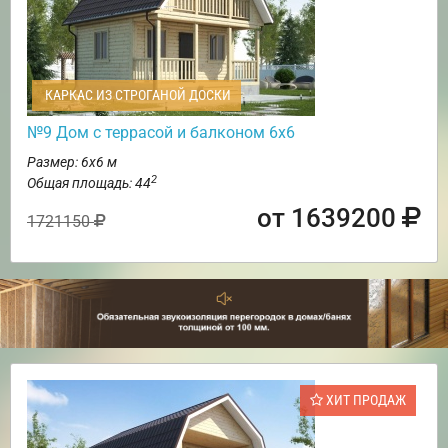
КАРКАС ИЗ СТРОГАНОЙ ДОСКИ
№9 Дом с террасой и балконом 6х6
Размер: 6х6 м
2
Общая площадь: 44
от 1639200
1721150
ХИТ ПРОДАЖ