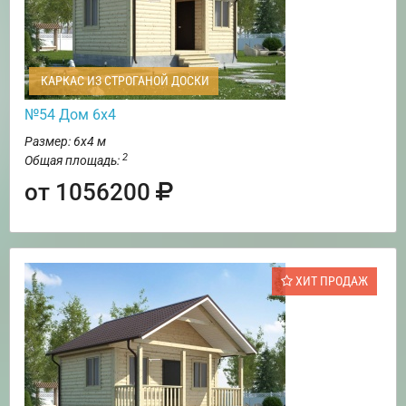
КАРКАС ИЗ СТРОГАНОЙ ДОСКИ
№54 Дом 6х4
Размер: 6х4 м
2
Общая площадь:
от 1056200
ХИТ ПРОДАЖ