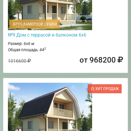
БРУС КАМЕРНОЙ СУШКИ
№9 Дом с террасой и балконом 6х6
Размер: 6х6 м
2
Общая площадь: 44
от 968200
1016600
ХИТ ПРОДАЖ