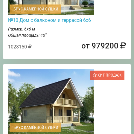
БРУС КАМЕРНОЙ СУШКИ
№10 Дом с балконом и террасой 6х6
Размер: 6х6 м
2
Общая площадь: 40
от 979200
1028150
ХИТ ПРОДАЖ
БРУС КАМЕРНОЙ СУШКИ