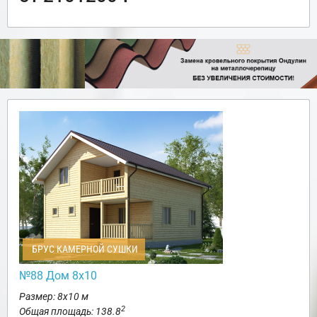
БРУС КАМЕРНОЙ СУШКИ
№88 Дом 8х10
Размер: 8х10 м
2
Общая площадь: 138.8