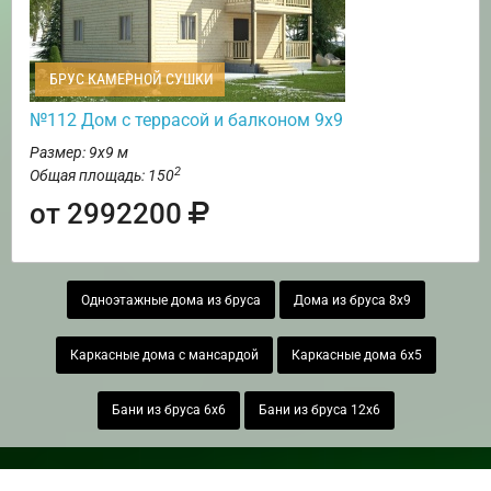
БРУС КАМЕРНОЙ СУШКИ
№112 Дом с террасой и балконом 9х9
Размер: 9х9 м
2
Общая площадь: 150
от 2992200
Одноэтажные дома из бруса
Дома из бруса 8х9
Каркасные дома с мансардой
Каркасные дома 6х5
Бани из бруса 6х6
Бани из бруса 12х6