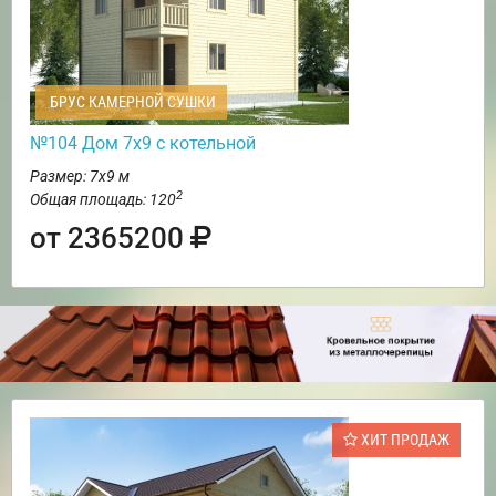
БРУС КАМЕРНОЙ СУШКИ
№104 Дом 7х9 с котельной
Размер: 7х9 м
2
Общая площадь: 120
от 2365200
ХИТ ПРОДАЖ