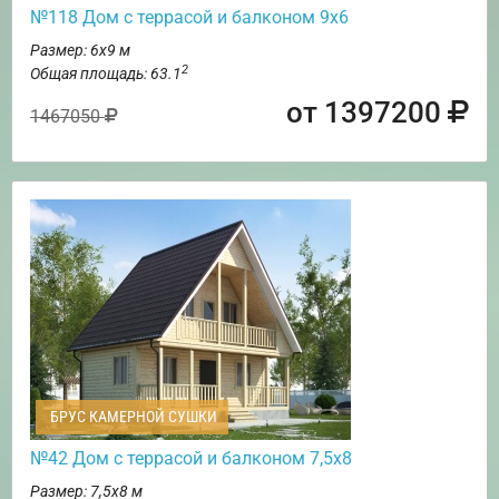
№118 Дом с террасой и балконом 9х6
Размер: 6х9 м
2
Общая площадь: 63.1
от 1397200
1467050
БРУС КАМЕРНОЙ СУШКИ
№42 Дом с террасой и балконом 7,5х8
Размер: 7,5х8 м