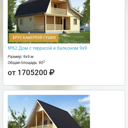
БРУС КАМЕРНОЙ СУШКИ
№62 Дом c террасой и балконом 9х9
Размер: 9х9 м
2
Общая площадь: 90
от 1705200