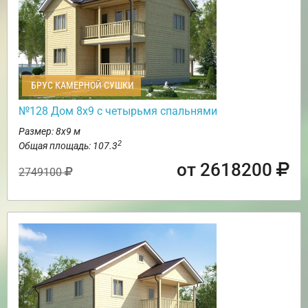
БРУС КАМЕРНОЙ СУШКИ
№128 Дом 8х9 с четырьмя спальнями
Размер: 8х9 м
2
Общая площадь: 107.3
от 2618200
2749100