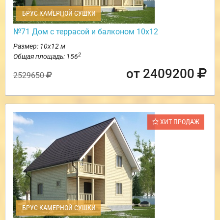
БРУС КАМЕРНОЙ СУШКИ
№71 Дом с террасой и балконом 10х12
Размер: 10х12 м
2
Общая площадь: 156
от 2409200
2529650
ХИТ ПРОДАЖ
БРУС КАМЕРНОЙ СУШКИ