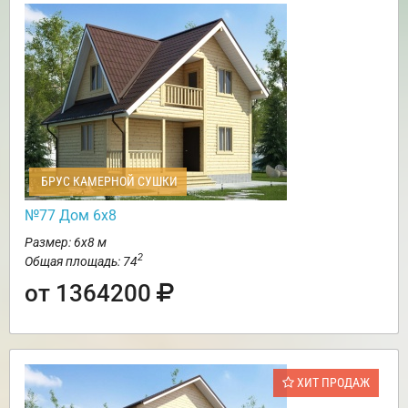
БРУС КАМЕРНОЙ СУШКИ
№77 Дом 6х8
Размер: 6х8 м
2
Общая площадь: 74
от 1364200
ХИТ ПРОДАЖ