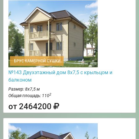
БРУС КАМЕРНОЙ СУШКИ
№143 Двухэтажный дом 8х7,5 с крыльцом и
балконом
Размер: 8х7,5 м
2
Общая площадь: 110
от 2464200