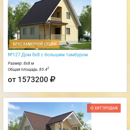
БРУС КАМЕРНОЙ СУШКИ
№127 Дом 8х8 с большим тамбуром
Размер: 8х8 м
2
Общая площадь: 85.4
от 1573200
ХИТ ПРОДАЖ