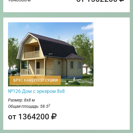
1640300
БРУС КАМЕРНОЙ СУШКИ
№126 Дом с эркером 8х8
Размер: 8х8 м
2
Общая площадь: 58.5
от 1364200