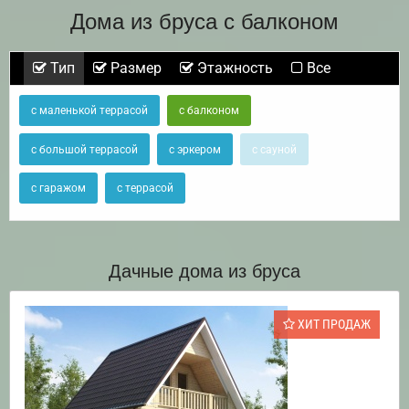
Дома из бруса с балконом
Тип
Размер
Этажность
Все
с маленькой террасой
с балконом
с большой террасой
с эркером
с сауной
с гаражом
с террасой
Дачные дома из бруса
ХИТ ПРОДАЖ