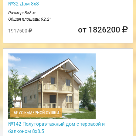
№32 Дом 8х8
Размер: 8х8 м
2
Общая площадь: 92.2
от 1826200
1917500
БРУС КАМЕРНОЙ СУШКИ
№142 Полутораэтажный дом с террасой и
балконом 8х8.5