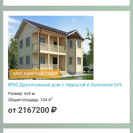
БРУС КАМЕРНОЙ СУШКИ
№60 Двухэтажный дом с террасой и балконом 6х9
Размер: 6х9 м
2
Общая площадь: 104.6
от 2167200