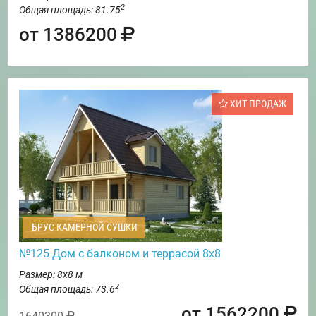
2
Общая площадь: 81.75
от 1386200
ХИТ ПРОДАЖ
БРУС КАМЕРНОЙ СУШКИ
№125 Дом с балконом и террасой 8х8
Размер: 8х8 м
2
Общая площадь: 73.6
от 1562200