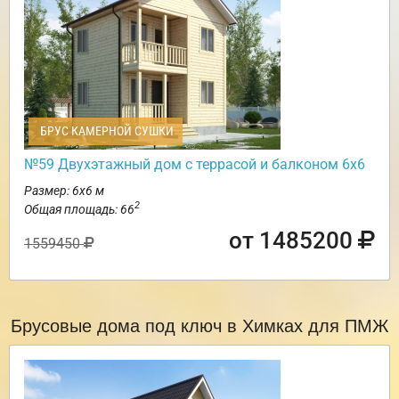
БРУС КАМЕРНОЙ СУШКИ
№59 Двухэтажный дом с террасой и балконом 6х6
Размер: 6х6 м
2
Общая площадь: 66
от 1485200
1559450
Брусовые дома под ключ в Химках для ПМЖ