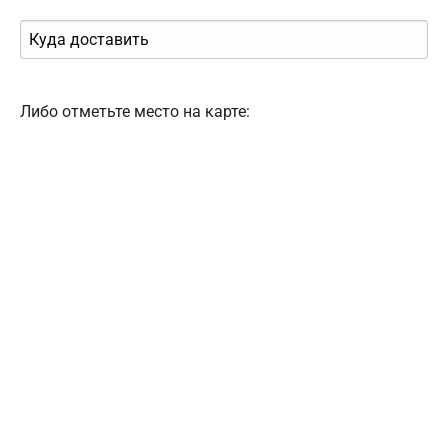
Либо отметьте место на карте: