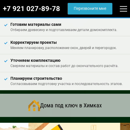
+7 921 027-89-78
Перезвоните мне
Готовим материалы сами
Отбираем древесину и подготавливаем детали домокомплекта.
Корректируем проекты
Меняем планировку, расположение окон, дверей и перегородок.
Уточняем комплектацию
Сверяем материалы и состав работ до окончательного расчёта.
Планируем строительство
Согласовываем подготовку участка и последовательность этапов.
Дома под ключ в Химках