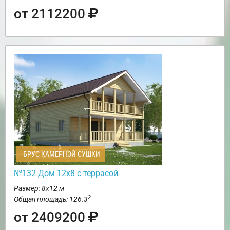
от 2112200
БРУС КАМЕРНОЙ СУШКИ
№132 Дом 12х8 с террасой
Размер: 8х12 м
2
Общая площадь: 126.3
от 2409200