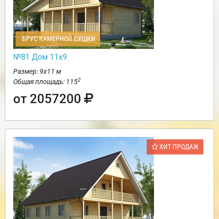
БРУС КАМЕРНОЙ СУШКИ
№81 Дом 11х9
Размер: 9х11 м
2
Общая площадь: 115
от 2057200
ХИТ ПРОДАЖ