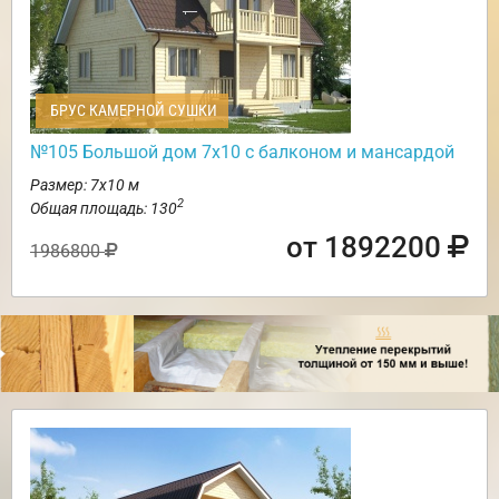
БРУС КАМЕРНОЙ СУШКИ
№105 Большой дом 7х10 с балконом и мансардой
Размер: 7х10 м
2
Общая площадь: 130
от 1892200
1986800