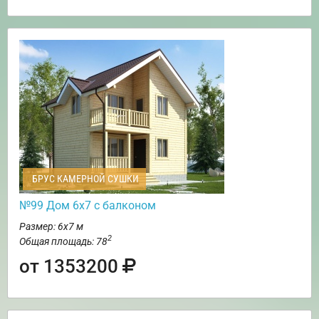
БРУС КАМЕРНОЙ СУШКИ
№99 Дом 6х7 с балконом
Размер: 6х7 м
2
Общая площадь: 78
от 1353200