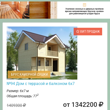
ХИТ ПРОДАЖ
БРУС КАМЕРНОЙ СУШКИ
№94 Дом с террасой и балконом 6х7
Размер: 6х7 м
2
Общая площадь: 77
от 1342200
1409300