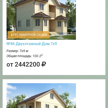
БРУС КАМЕРНОЙ СУШКИ
№46 Двухэтажный Дом 7х9
Размер: 7х9 м
2
Общая площадь: 100.2
от 2442200