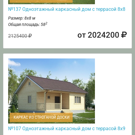
№137 Одноэтажный каркасный дом с террасой 8х8
Размер: 8х8 м
2
Общая площадь: 58
от 2024200
2125400
КАРКАС ИЗ СТРОГАНОЙ ДОСКИ
№107 Одноэтажный каркасный дом с террасой 8х9