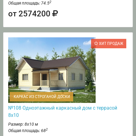
2
Общая площадь: 74.5
от 2574200
ХИТ ПРОДАЖ
КАРКАС ИЗ СТРОГАНОЙ ДОСКИ
№108 Одноэтажный каркасный дом с террасой
8х10
Размер: 8х10 м
2
Общая площадь: 68