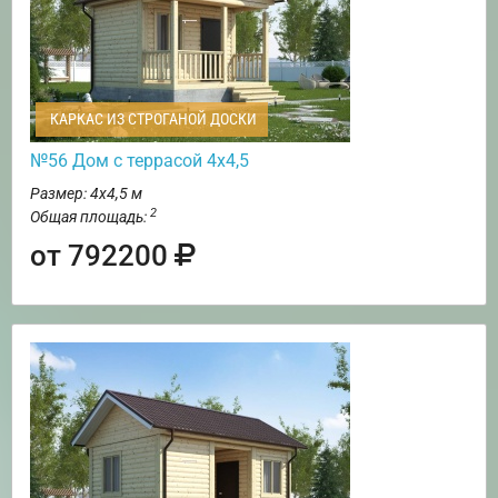
КАРКАС ИЗ СТРОГАНОЙ ДОСКИ
№56 Дом с террасой 4х4,5
Размер: 4х4,5 м
2
Общая площадь:
от 792200