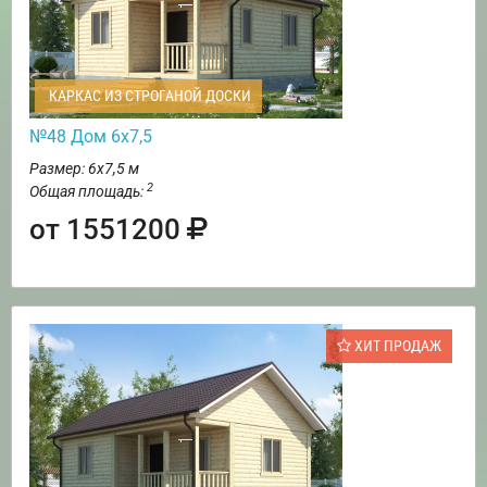
КАРКАС ИЗ СТРОГАНОЙ ДОСКИ
№48 Дом 6х7,5
Размер: 6х7,5 м
2
Общая площадь:
от 1551200
ХИТ ПРОДАЖ