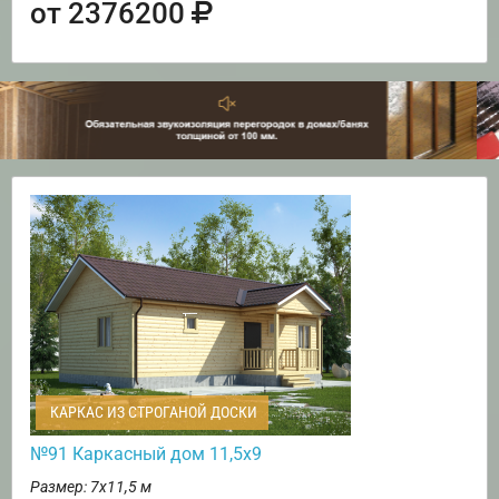
от 2376200
КАРКАС ИЗ СТРОГАНОЙ ДОСКИ
№91 Каркасный дом 11,5х9
Размер: 7х11,5 м