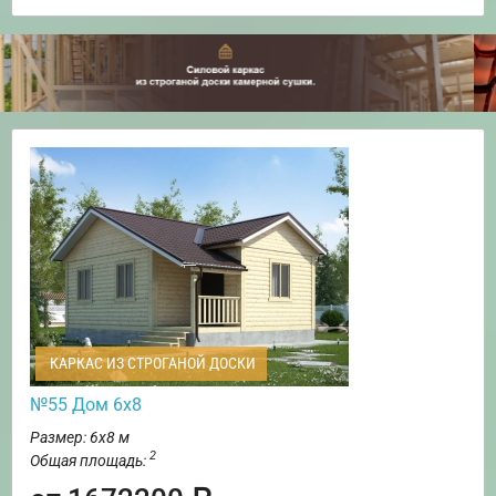
КАРКАС ИЗ СТРОГАНОЙ ДОСКИ
№55 Дом 6х8
Размер: 6х8 м
2
Общая площадь: