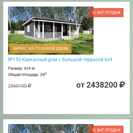
ХИТ ПРОДАЖ
КАРКАС ИЗ СТРОГАНОЙ ДОСКИ
№150 Каркасный дом с большой террасой 6х9
Размер: 6х9 м
2
Общая площадь: 54
от 2438200
2560100
ХИТ ПРОДАЖ