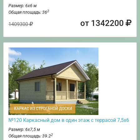
Размер: 6х6 м
2
Общая площадь: 36
от 1342200
1409300
КАРКАС ИЗ СТРОГАНОЙ ДОСКИ
№120 Каркасный дом в один этаж с террасой 7,5х6
Размер: 6х7,5 м
2
Общая площадь: 39.2