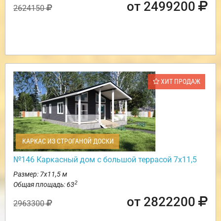
от 2499200
2624150
ХИТ ПРОДАЖ
КАРКАС ИЗ СТРОГАНОЙ ДОСКИ
№146 Каркасный дом с большой террасой 7х11,5
Размер: 7х11,5 м
2
Общая площадь: 63
от 2822200
2963300