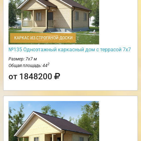
КАРКАС ИЗ СТРОГАНОЙ ДОСКИ
№135 Одноэтажный каркасный дом с террасой 7х7
Размер: 7х7 м
2
Общая площадь: 44
от 1848200