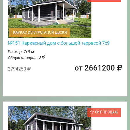
КАРКАС ИЗ СТРОГАНОЙ ДОСКИ
№151 Каркасный дом с большой террасой 7х9
Размер: 7х9 м
2
Общая площадь: 85
от 2661200
2794250
ХИТ ПРОДАЖ