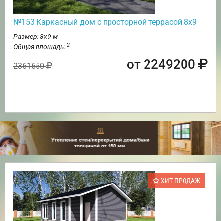
№153 Каркасный дом с просторной террасой 8х9
Размер: 8х9 м
2
Общая площадь:
от 2249200
2361650
ХИТ ПРОДАЖ