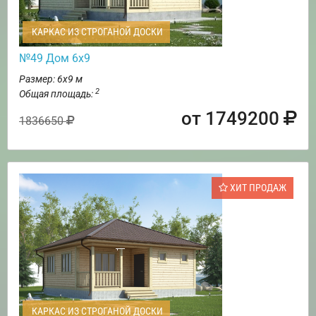
КАРКАС ИЗ СТРОГАНОЙ ДОСКИ
№49 Дом 6х9
Размер: 6х9 м
2
Общая площадь:
от 1749200
1836650
ХИТ ПРОДАЖ
КАРКАС ИЗ СТРОГАНОЙ ДОСКИ