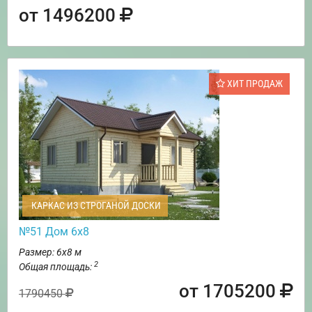
от 1496200
ХИТ ПРОДАЖ
КАРКАС ИЗ СТРОГАНОЙ ДОСКИ
№51 Дом 6х8
Размер: 6х8 м
2
Общая площадь:
от 1705200
1790450