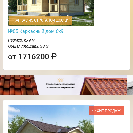
КАРКАС ИЗ СТРОГАНОЙ ДОСКИ
№85 Каркасный дом 6х9
Размер: 6х9 м
2
Общая площадь: 38.3
от 1716200
ХИТ ПРОДАЖ