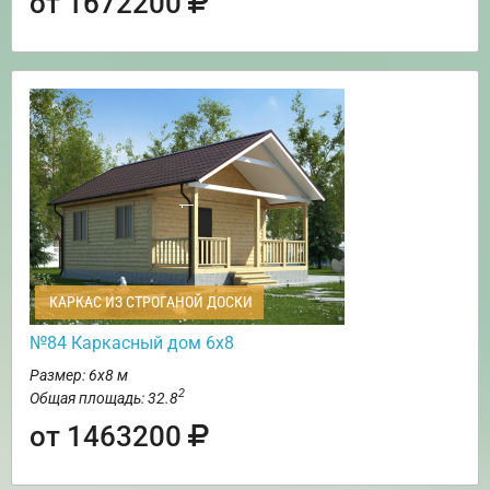
от 1672200
КАРКАС ИЗ СТРОГАНОЙ ДОСКИ
№84 Каркасный дом 6х8
Размер: 6х8 м
2
Общая площадь: 32.8
от 1463200