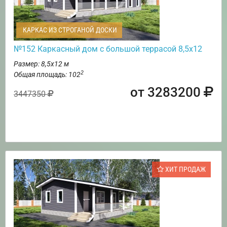
КАРКАС ИЗ СТРОГАНОЙ ДОСКИ
№152 Каркасный дом с большой террасой 8,5х12
Размер: 8,5х12 м
2
Общая площадь: 102
от 3283200
3447350
ХИТ ПРОДАЖ