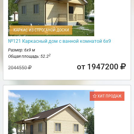
КАРКАС ИЗ СТРОГАНОЙ ДОСКИ
№121 Каркасный дом с ванной комнатой 6х9
Размер: 6х9 м
2
Общая площадь: 52.2
от 1947200
2044550
ХИТ ПРОДАЖ