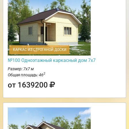
КАРКАС ИЗ СТРОГАНОЙ ДОСКИ
№100 Одноэтажный каркасный дом 7х7
Размер: 7х7 м
2
Общая площадь: 46
от 1639200