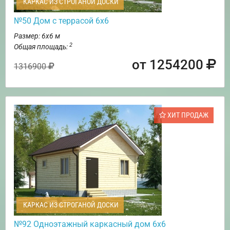
КАРКАС ИЗ СТРОГАНОЙ ДОСКИ
№50 Дом с террасой 6х6
Размер: 6х6 м
2
Общая площадь:
от 1254200
1316900
ХИТ ПРОДАЖ
КАРКАС ИЗ СТРОГАНОЙ ДОСКИ
№92 Одноэтажный каркасный дом 6х6