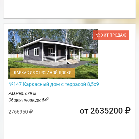
ХИТ ПРОДАЖ
КАРКАС ИЗ СТРОГАНОЙ ДОСКИ
№147 Каркасный дом с террасой 8,5х9
Размер: 6х9 м
2
Общая площадь: 54
от 2635200
2766950