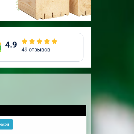
4.9
49
отзывов
расой