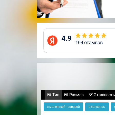
4.9
104
отзывов
Тип
Размер
Этажность
с маленькой террасой
с балконом