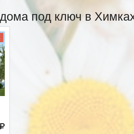
дома под ключ в Химк
Ж