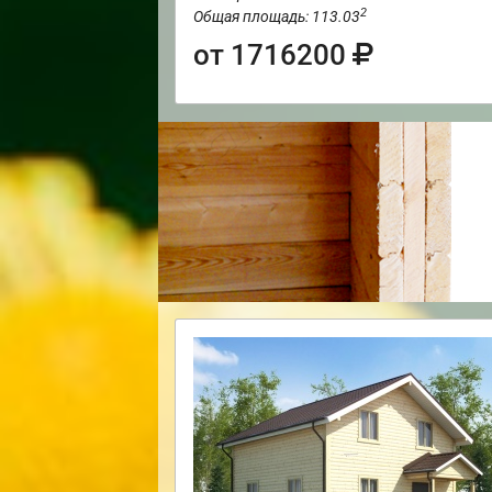
2
Общая площадь: 113.03
от 1716200