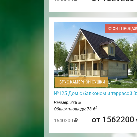
ХИТ ПРОДА
БРУС КАМЕРНОЙ СУШКИ
№125 Дом с балконом и террасой 8
Размер: 8х8 м
2
Общая площадь: 73.6
от 1562200
1640300