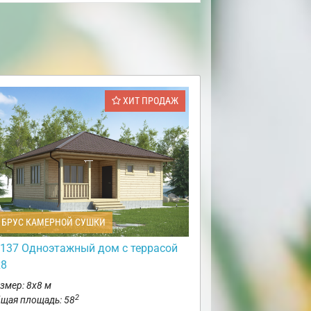
ХИТ ПРОДАЖ
БРУС КАМЕРНОЙ СУШКИ
137 Одноэтажный дом с террасой
х8
змер: 8х8 м
2
щая площадь: 58