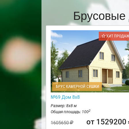
Брусовые 
ХИТ ПРОДА
БРУС КАМЕРНОЙ СУШКИ
№69 Дом 8х8
Размер: 8х8 м
2
Общая площадь: 100
от 1529200
1605650