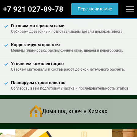
+7 921 027-89-78
Перезвоните мне
Готовим материалы сами
Отбираем древесину и подготавливаем детали домокомплекта.
Корректируем проекты
Меняем планировку, расположение окон, дверей и перегородок.
Уточняем комплектацию
Сверяем материалы и состав работ до окончательного расчёта.
Планируем строительство
Согласовываем подготовку участка и последовательность этапов.
Дома под ключ в Химках