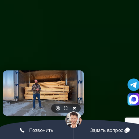
🔇
⛶
✖
Позвонить
Задать вопрос