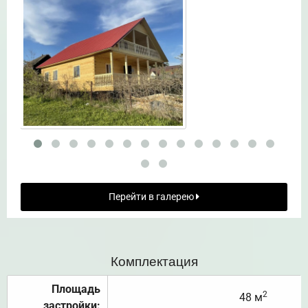
Перейти в галерею
Комплектация
Площадь
2
48 м
застройки: