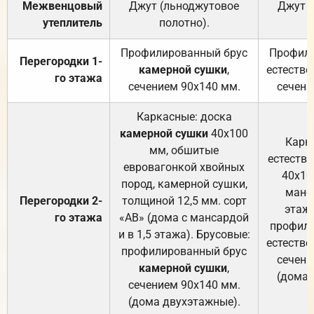
Межвенцовый
Джут (льноджутовое
Джут 
утеплитель
полотно).
п
Профилированный брус
Профили
Перегородки 1-
камерной сушки
,
естестве
го этажа
сечением 90х140 мм.
сечени
Каркасные: доска
камерной сушки
40х100
Карк
мм, обшитые
естеств
евровагонкой хвойных
40х10
пород, камерной сушки,
манса
Перегородки 2-
толщиной 12,5 мм. сорт
этажа
го этажа
«АВ» (дома с мансардой
профили
и в 1,5 этажа). Брусовые:
естестве
профилированный брус
сечени
камерной сушки
,
(дома 
сечением 90х140 мм.
(дома двухэтажные).