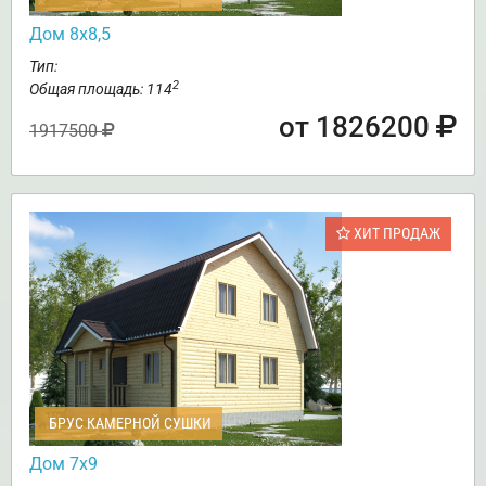
Дом 8х8,5
Тип:
2
Общая площадь: 114
от 1826200
1917500
ХИТ ПРОДАЖ
БРУС КАМЕРНОЙ СУШКИ
Дом 7х9