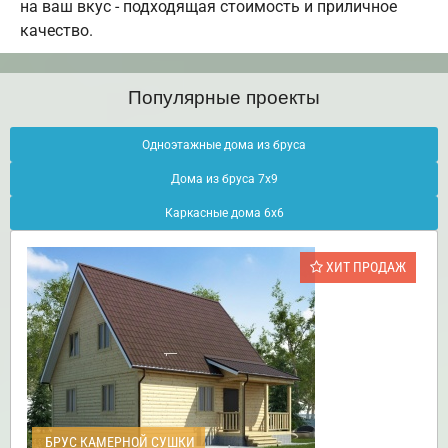
на ваш вкус - подходящая стоимость и приличное
качество.
Популярные проекты
Одноэтажные дома из бруса
Дома из бруса 7х9
Каркасные дома 6х6
ХИТ ПРОДАЖ
БРУС КАМЕРНОЙ СУШКИ