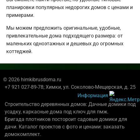
планировки популярных недорогих домов с ценами и
примерами.
Мы можем предложить оригинальные, удобные,
привлекательные дома подходящего размера: от
маленьких одноэтажных и дешевых до огромных
коттеджей.
© 2026 himkibrusdoma.ru
+7 921 027-89-78; Химки, ул. Соколово-Мещерская, д. 25
Информация
Строительство деревянных домов: Дачные домики под
усадку, каркасные дома под ключ для пмж.
Бригада плотников постороит садовые домики для
дачи. Каталог проектов с фото и ценами: заказать
домокомплект.