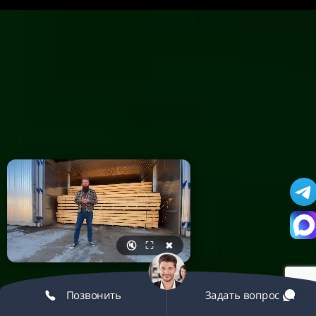
🔇
⛶
✖
Позвонить
Задать вопрос