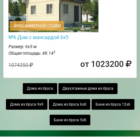
БРУС КАМЕРНОЙ СУШКИ
№6 Дом с мансардой 6х5
Размер: 6х5 м
2
Общая площадь: 48.14
от 1023200
1074350
Дома из бруса
Двухэтажные дома из бруса
Дома из бруса 9х9
Дома из бруса 6х8
Бани из бруса 12х6
Бани из бруса 5х8