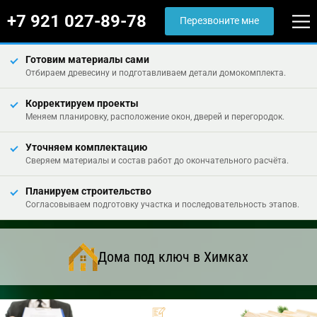
+7 921 027-89-78
Перезвоните мне
Готовим материалы сами
Отбираем древесину и подготавливаем детали домокомплекта.
Корректируем проекты
Меняем планировку, расположение окон, дверей и перегородок.
Уточняем комплектацию
Сверяем материалы и состав работ до окончательного расчёта.
Планируем строительство
Согласовываем подготовку участка и последовательность этапов.
Дома под ключ в Химках