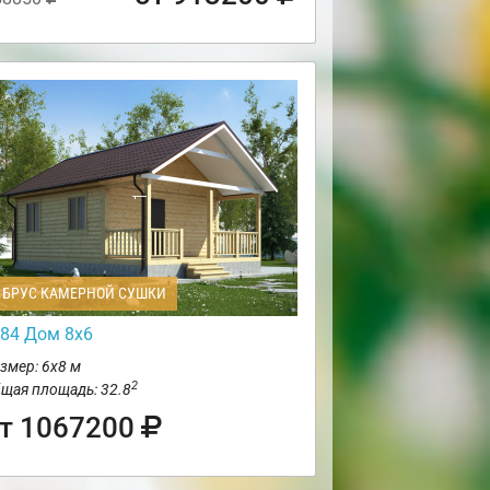
БРУС КАМЕРНОЙ СУШКИ
84 Дом 8х6
змер: 6х8 м
2
щая площадь: 32.8
т 1067200