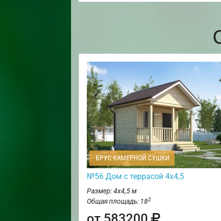
БРУС КАМЕРНОЙ СУШКИ
№56 Дом с террасой 4х4,5
Размер: 4х4,5 м
2
Общая площадь: 18
от 583200