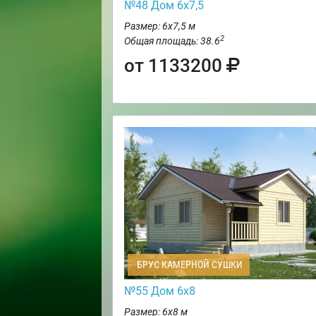
№48 Дом 6х7,5
Размер: 6х7,5 м
2
Общая площадь: 38.6
от 1133200
БРУС КАМЕРНОЙ СУШКИ
№55 Дом 6х8
Размер: 6х8 м