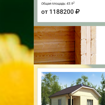
2
Общая площадь: 43.9
от 1188200