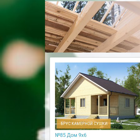
БРУС КАМЕРНОЙ СУШКИ
№85 Дом 9х6