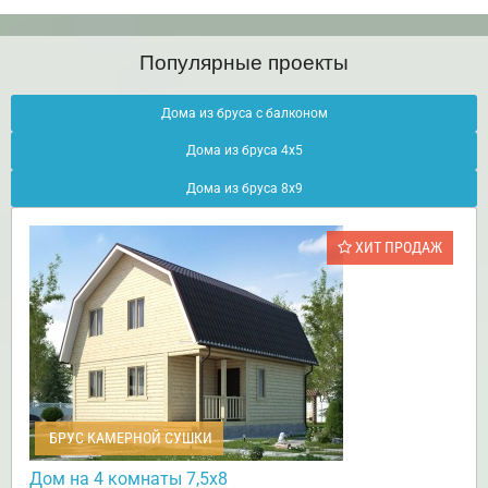
Популярные проекты
Дома из бруса с балконом
Дома из бруса 4х5
Дома из бруса 8х9
ХИТ ПРОДАЖ
БРУС КАМЕРНОЙ СУШКИ
Дом на 4 комнаты 7,5х8