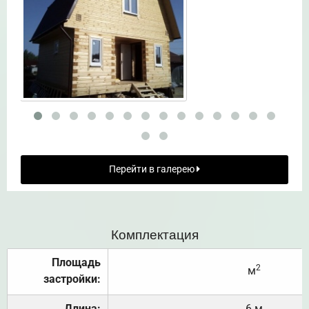
Перейти в галерею
Комплектация
Площадь
2
м
застройки:
Длина:
6 м