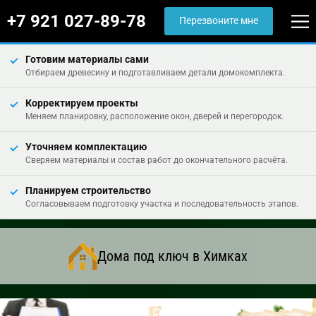
+7 921 027-89-78
Перезвоните мне
Готовим материалы сами
Отбираем древесину и подготавливаем детали домокомплекта.
Корректируем проекты
Меняем планировку, расположение окон, дверей и перегородок.
Уточняем комплектацию
Сверяем материалы и состав работ до окончательного расчёта.
Планируем строительство
Согласовываем подготовку участка и последовательность этапов.
Дома под ключ в Химках