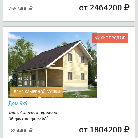
от 2464200
2587400
ХИТ ПРОДАЖ
БРУС КАМЕРНОЙ СУШКИ
Дом 9х9
Тип: с большой террасой
2
Общая площадь: 98
от 1804200
1894400