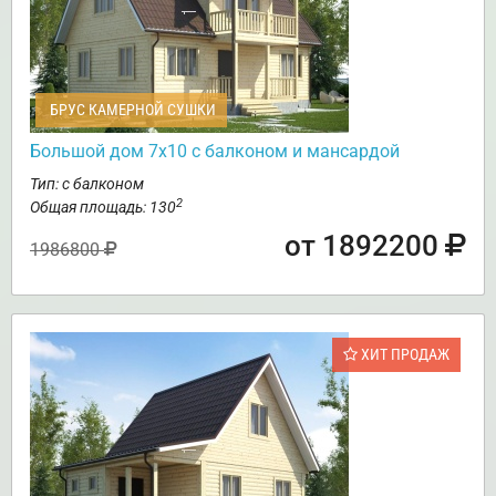
БРУС КАМЕРНОЙ СУШКИ
Большой дом 7х10 с балконом и мансардой
Тип: с балконом
2
Общая площадь: 130
от 1892200
1986800
ХИТ ПРОДАЖ