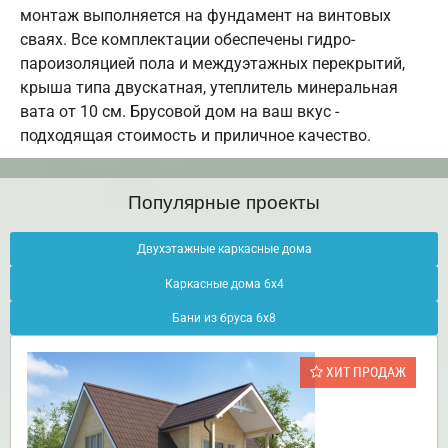
монтаж выполняется на фундамент на винтовых
сваях. Все комплектации обеспечены гидро-
пароизоляцией пола и междуэтажных перекрытий,
крыша типа двускатная, утеплитель минеральная
вата от 10 см. Брусовой дом на ваш вкус -
подходящая стоимость и приличное качество.
Популярные проекты
Двухэтажные каркасные дома
Каркасные дома 6х4
Бани из бруса 6х8
ХИТ ПРОДАЖ