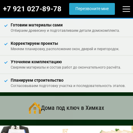
+7 921 027-89-78
Перезвоните мне
Готовим материалы сами
Отбираем древесину и подготавливаем детали домокомплекта.
Корректируем проекты
Меняем планировку, расположение окон, дверей и перегородок.
Уточняем комплектацию
Сверяем материалы и состав работ до окончательного расчёта.
Планируем строительство
Согласовываем подготовку участка и последовательность этапов.
Дома под ключ в Химках