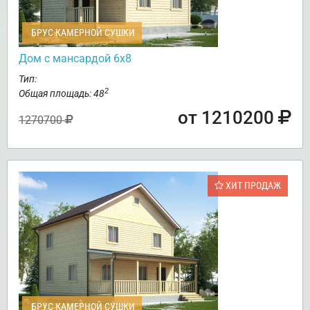
БРУС КАМЕРНОЙ СУШКИ
Дом с мансардой 6х8
Тип:
2
Общая площадь: 48
от 1210200
1270700
ХИТ ПРОДАЖ
БРУС КАМЕРНОЙ СУШКИ