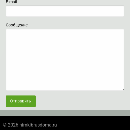
E-mail
Сообщение
Отправить
© 2026 himkibrusdoma.ru