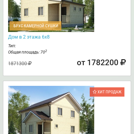
БРУС КАМЕРНОЙ СУШКИ
Дом в 2 этажа 6х8
Тип:
2
Общая площадь: 70
от 1782200
1871300
ХИТ ПРОДАЖ