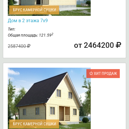
БРУС КАМЕРНОЙ СУШКИ
Дом в 2 этажа 7х9
Тип:
2
Общая площадь: 121.59
от 2464200
2587400
ХИТ ПРОДАЖ
БРУС КАМЕРНОЙ СУШКИ