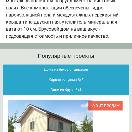
монтаж выполняется на фундамент на винтовых
сваях. Все комплектации обеспечены гидро-
пароизоляцией пола и междуэтажных перекрытий,
крыша типа двускатная, утеплитель минеральная
вата от 10 см. Брусовой дом на ваш вкус -
подходящая стоимость и приличное качество.
Популярные проекты
Дома из бруса с таррасой
Каркасные дома 8х8
Бани из бруса 6х4
ХИТ ПРОДАЖ