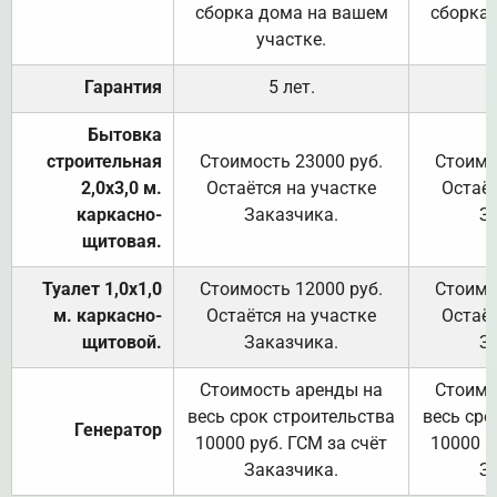
сборка дома на вашем
сборка
участке.
Гарантия
5 лет.
Бытовка
строительная
Стоимость 23000 руб.
Стоимо
2,0х3,0 м.
Остаётся на участке
Остаёт
каркасно-
Заказчика.
З
щитовая.
Туалет 1,0х1,0
Стоимость 12000 руб.
Стоимо
м. каркасно-
Остаётся на участке
Остаёт
щитовой.
Заказчика.
З
Стоимость аренды на
Стоимо
весь срок строительства
весь сро
Генератор
10000 руб. ГСМ за счёт
10000 р
Заказчика.
З