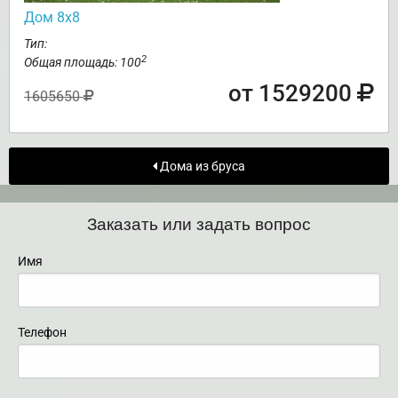
Дом 8х8
Тип:
2
Общая площадь: 100
от 1529200
1605650
Дома из бруса
Заказать или задать вопрос
Имя
Телефон