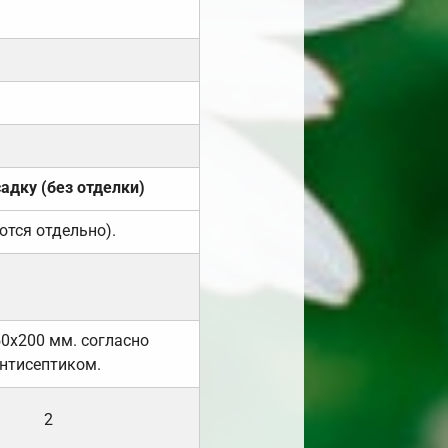
садку (без отделки)
ются отдельно).
50х200 мм. согласно
нтисептиком.
2