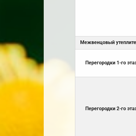
Межвенцовый утеплит
Перегородки 1-го эт
Перегородки 2-го эт