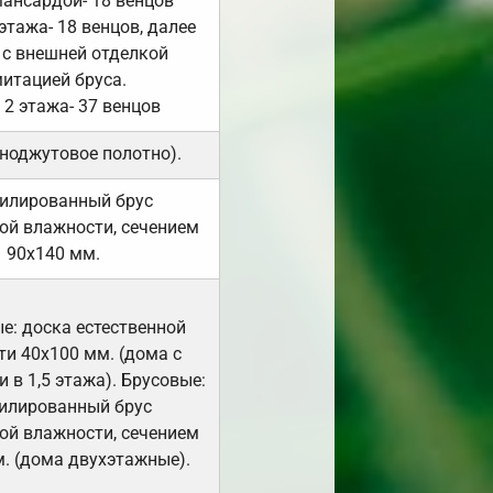
мансардой- 18 венцов
 этажа- 18 венцов, далее
 с внешней отделкой
итацией бруса.
 2 этажа- 37 венцов
ноджутовое полотно).
илированный брус
ой влажности, сечением
90х140 мм.
е: доска естественной
и 40х100 мм. (дома с
 в 1,5 этажа). Брусовые:
илированный брус
ой влажности, сечением
. (дома двухэтажные).