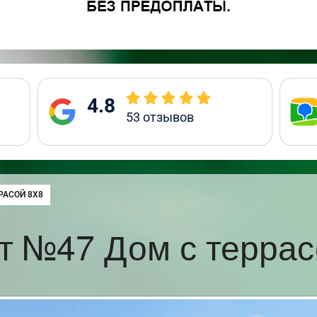
4.8
53
отзывов
РАСОЙ 8Х8
т №47 Дом с террас