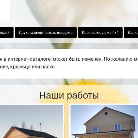
андой
Двухэтажные каркасные дома
Каркасные дома 6х4
Карк
 в интернет-каталоге, может быть изменен. По желанию м
ние, крыльцо или навес.
Наши работы