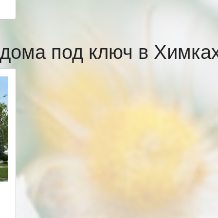
дома под ключ в Химк