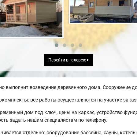
Перейти в галерею
о выполнит возведение деревянного дома. Сооружение до
комплекты: все работы осуществляются на участке заказ
временный дом под ключ, цены на каркас, устройство фунд
сть задать нашим специалистам по телефону.
чивается отдельно: оборудование бассейна, сауны, котельн