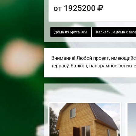
от 1925200
Дома из бруса 8х9
Каркасные дома с вер
Внимание! Любой проект, имеющийся
террасу, балкон, панорамное остекле