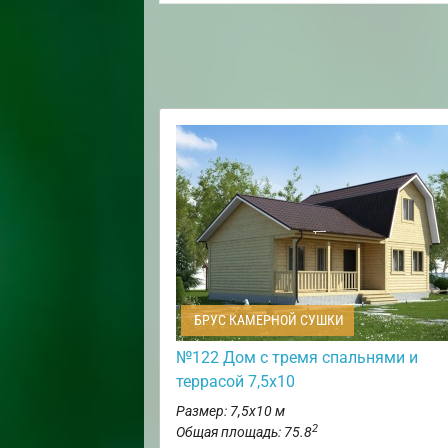
БРУС КАМЕРНОЙ СУШКИ
№122 Дом с тремя спальнями и
террасой 7,5х10
Размер: 7,5х10 м
2
Общая площадь: 75.8