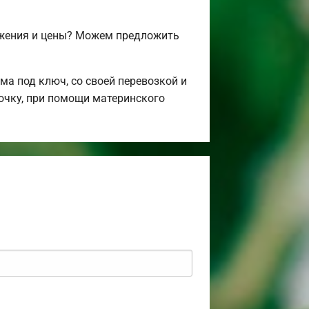
ожения и цены? Можем предложить
а под ключ, со своей перевозкой и
рочку, при помощи материнского