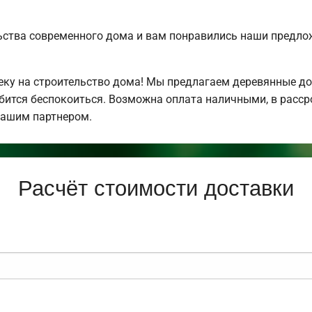
ьства современного дома и вам понравились наши предл
у на строительство дома! Мы предлагаем деревянные дом
обится беспокоиться. Возможна оплата наличными, в расс
нашим партнером.
Расчёт стоимости доставки