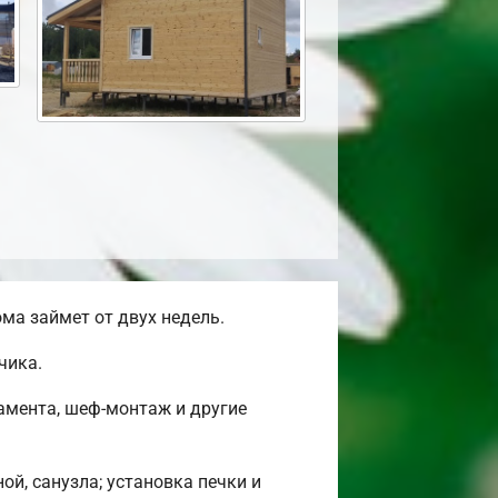
ма займет от двух недель.
чика.
амента, шеф-монтаж и другие
ой, санузла; установка печки и