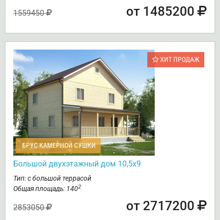
от 1485200
1559450
ХИТ ПРОДАЖ
БРУС КАМЕРНОЙ СУШКИ
Большой двухэтажный дом 10,5х9
Тип: с большой террасой
2
Общая площадь: 140
от 2717200
2853050