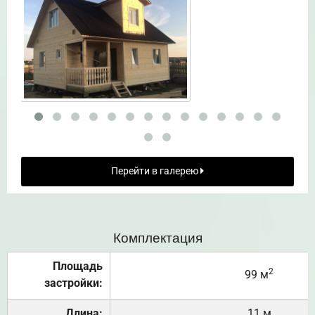
Перейти в галерею
Комплектация
Площадь
2
99 м
застройки:
Длина:
11 м