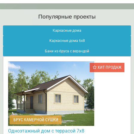
Популярные проекты
Каркасные дома
Каркасные дома 6х8
Бани из бруса с верандой
ХИТ ПРОДАЖ
БРУС КАМЕРНОЙ СУШКИ
Одноэтажный дом с террасой 7х8