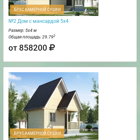
БРУС КАМЕРНОЙ СУШКИ
№2 Дом с мансардой 5х4
Размер: 5х4 м
2
Общая площадь: 29.79
от 858200
БРУС КАМЕРНОЙ СУШКИ