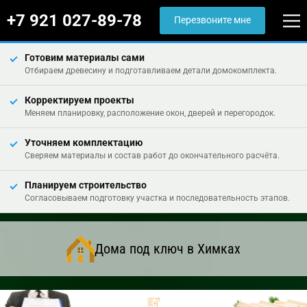
+7 921 027-89-78
Перезвоните мне
Готовим материалы сами
Отбираем древесину и подготавливаем детали домокомплекта.
Корректируем проекты
Меняем планировку, расположение окон, дверей и перегородок.
Уточняем комплектацию
Сверяем материалы и состав работ до окончательного расчёта.
Планируем строительство
Согласовываем подготовку участка и последовательность этапов.
Дома под ключ в Химках