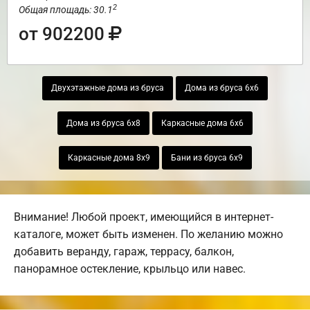
2
Общая площадь: 30.1
от 902200
Двухэтажные дома из бруса
Дома из бруса 6х6
Дома из бруса 6х8
Каркасные дома 6х6
Каркасные дома 8х9
Бани из бруса 6х9
Внимание! Любой проект, имеющийся в интернет-
каталоге, может быть изменен. По желанию можно
добавить веранду, гараж, террасу, балкон,
панорамное остекление, крыльцо или навес.