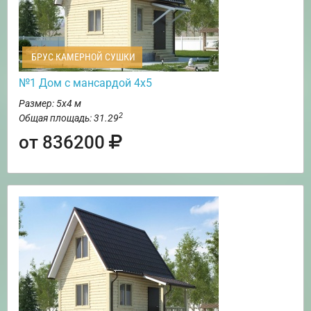
БРУС КАМЕРНОЙ СУШКИ
№1 Дом с мансардой 4х5
Размер: 5х4 м
2
Общая площадь: 31.29
от 836200