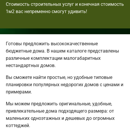
Стоимость строительных услуг и конечная стоимость
1м2 вас непременно смогут удивить!
Готовы предложить высококачественные
бюджетные дома. В нашем каталоге представлены
различные комплектации малогабаритных
нестандартных домов.
Вы сможете найти простые, но удобные типовые
планировки популярных недорогих домов с ценами и
примерами.
Мы можем предложить оригинальные, удобные,
привлекательные дома подходящего размера: от
маленьких одноэтажных и дешевых до огромных
коттеджей.