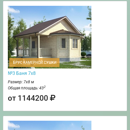
БРУС КАМЕРНОЙ СУШКИ
№3 Баня 7х8
Размер: 7х8 м
2
Общая площадь: 43
от 1144200