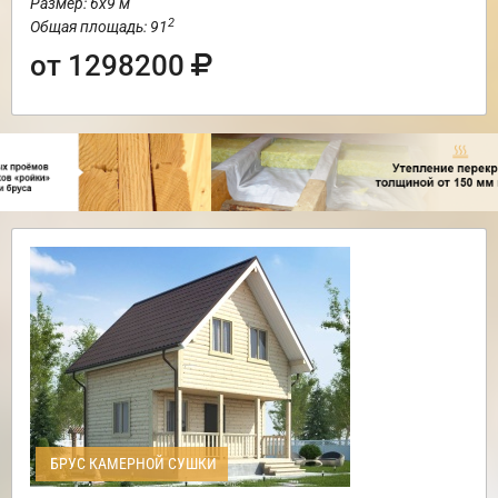
Размер: 6х9 м
2
Общая площадь: 91
от 1298200
БРУС КАМЕРНОЙ СУШКИ