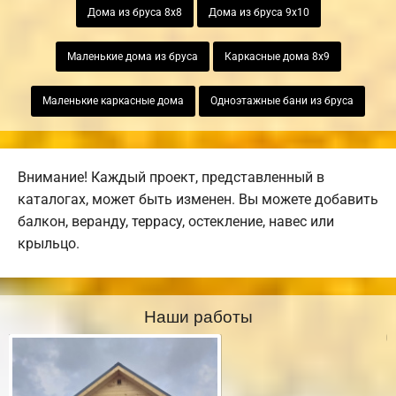
Дома из бруса 8х8
Дома из бруса 9х10
Маленькие дома из бруса
Каркасные дома 8х9
Маленькие каркасные дома
Одноэтажные бани из бруса
Внимание! Каждый проект, представленный в
каталогах, может быть изменен. Вы можете добавить
балкон, веранду, террасу, остекление, навес или
крыльцо.
Наши работы