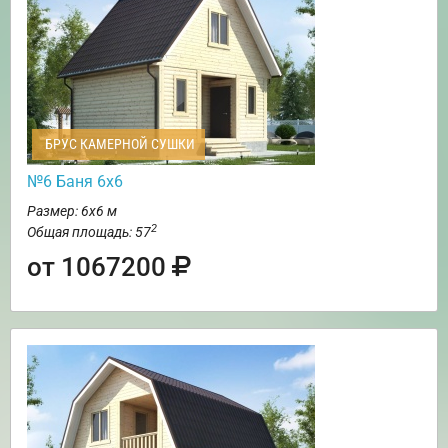
БРУС КАМЕРНОЙ СУШКИ
№6 Баня 6х6
Размер: 6х6 м
2
Общая площадь: 57
от 1067200