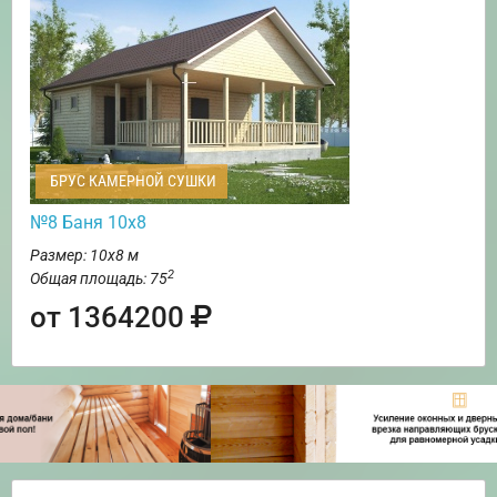
БРУС КАМЕРНОЙ СУШКИ
№8 Баня 10х8
Размер: 10х8 м
2
Общая площадь: 75
от 1364200