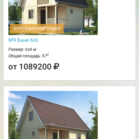
БРУС КАМЕРНОЙ СУШКИ
№9 Баня 6х6
Размер: 6х6 м
2
Общая площадь: 57
от 1089200