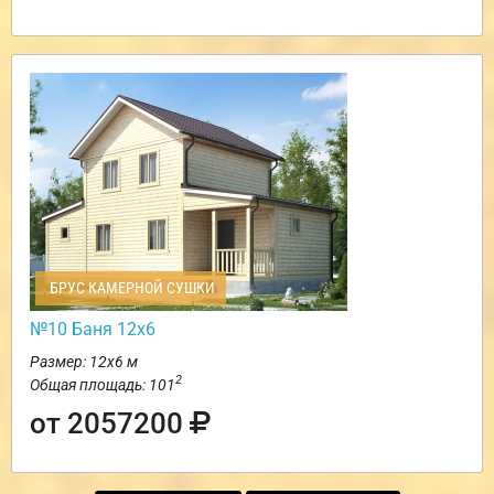
БРУС КАМЕРНОЙ СУШКИ
№10 Баня 12х6
Размер: 12х6 м
2
Общая площадь: 101
от 2057200