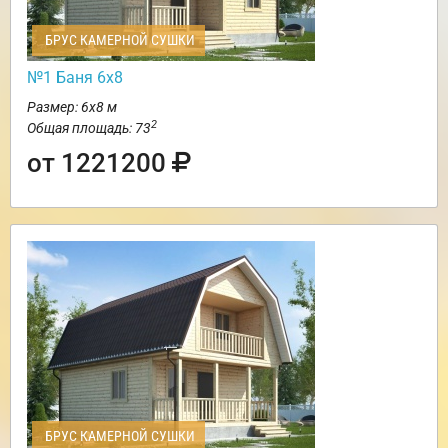
БРУС КАМЕРНОЙ СУШКИ
№1 Баня 6х8
Размер: 6х8 м
2
Общая площадь: 73
от 1221200
БРУС КАМЕРНОЙ СУШКИ