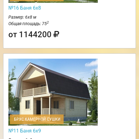
№16 Баня 6х8
Размер: 6х8 м
2
Общая площадь: 75
от 1144200
БРУС КАМЕРНОЙ СУШКИ
№11 Баня 6х9