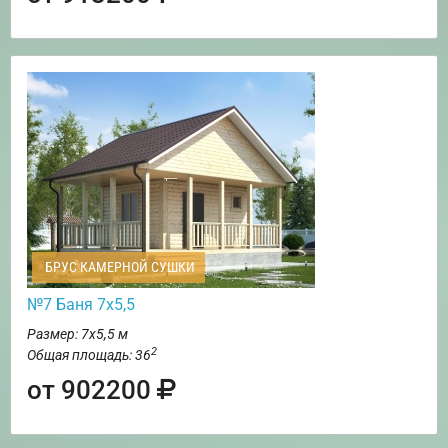
БРУС КАМЕРНОЙ СУШКИ
№7 Баня 7х5,5
Размер: 7х5,5 м
2
Общая площадь: 36
от 902200