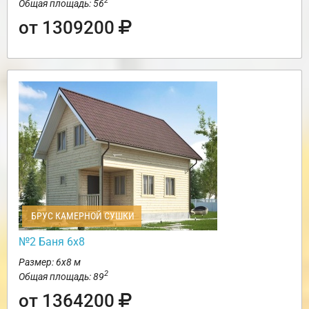
2
Общая площадь: 56
от 1309200
БРУС КАМЕРНОЙ СУШКИ
№2 Баня 6х8
Размер: 6х8 м
2
Общая площадь: 89
от 1364200