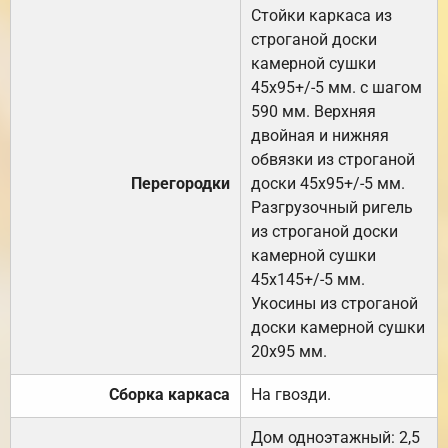
Стойки каркаса из
строганой доски
камерной сушки
45х95+/-5 мм. с шагом
590 мм. Верхняя
двойная и нижняя
обвязки из строганой
Перегородки
доски 45х95+/-5 мм.
Разгрузочный ригель
из строганой доски
камерной сушки
45х145+/-5 мм.
Укосины из строганой
доски камерной сушки
20х95 мм.
Сборка каркаса
На гвозди.
Дом одноэтажный: 2,5