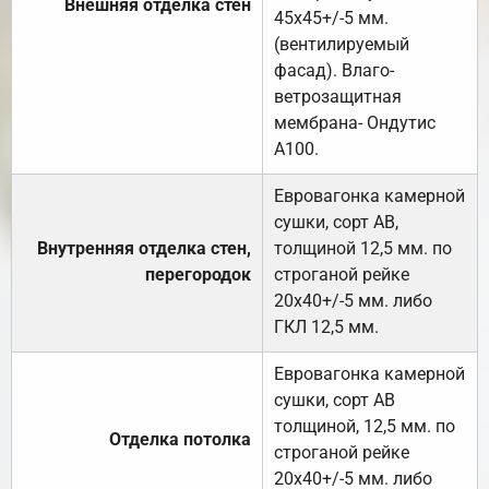
Внешняя отделка стен
45х45+/-5 мм.
(вентилируемый
фасад). Влаго-
ветрозащитная
мембрана- Ондутис
А100.
Евровагонка камерной
сушки, сорт АВ,
Внутренняя отделка стен,
толщиной 12,5 мм. по
перегородок
строганой рейке
20х40+/-5 мм. либо
ГКЛ 12,5 мм.
Евровагонка камерной
сушки, сорт АВ
толщиной, 12,5 мм. по
Отделка потолка
строганой рейке
20х40+/-5 мм. либо