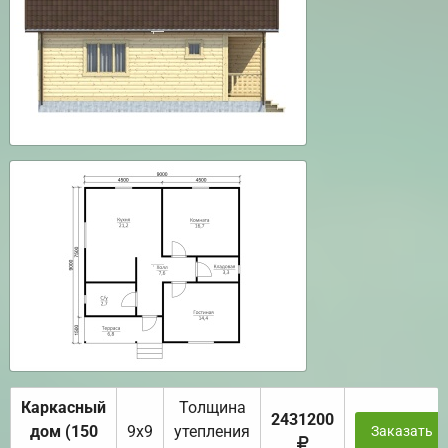
Каркасный
Толщина
2431200
дом (150
9х9
утепления
Заказать