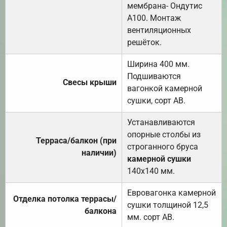
мембрана- Ондутис
А100. Монтаж
вентиляционных
решёток.
Ширина 400 мм.
Подшиваются
Свесы крыши
вагонкой камерной
сушки, сорт АВ.
Устанавливаются
опорные столбы из
Терраса/балкон (при
строганного бруса
наличии)
камерной сушки
140х140 мм.
Евровагонка камерной
Отделка потолка террасы/
сушки толщиной 12,5
балкона
мм. сорт АВ.