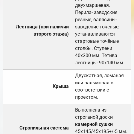
двухмаршевая.
Перила- заводские
резные, балясины-
Лестница (при наличии
заводские точеные,
второго этажа)
устанавливаются
стартовые точёные
столбы. Ступени
40х200 мм. Тетива
лестницы- 90х140 мм.
Двускатная, ломаная
или вальмовая в
Крыша
соответствии с
проектом.
Выполнена из
строганой доски
камерной сушки
Стропильная система
45х145/45х195+/-5 мм.