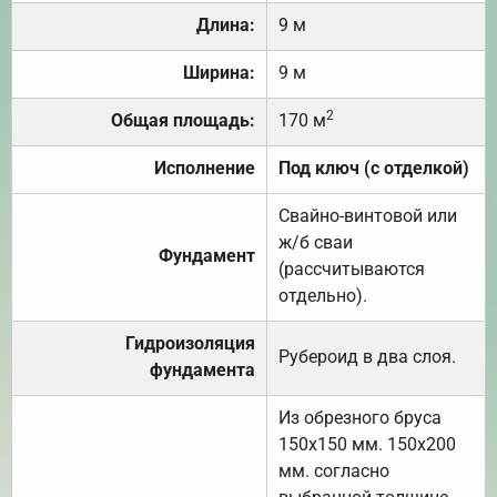
Длина:
9 м
Ширина:
9 м
2
Общая площадь:
170 м
Исполнение
Под ключ (с отделкой)
Свайно-винтовой или
ж/б сваи
Фундамент
(рассчитываются
отдельно).
Гидроизоляция
Рубероид в два слоя.
фундамента
Из обрезного бруса
150х150 мм. 150х200
мм. согласно