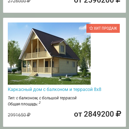
2726000
ХИТ ПРОДАЖ
Каркасный дом с балконом и террасой 8х8
Тип: с балконом, с большой террасой
2
Общая площадь:
от 2849200
2991650