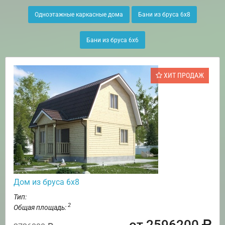
Одноэтажные каркасные дома
Бани из бруса 6х8
Бани из бруса 6х6
ХИТ ПРОДАЖ
Дом из бруса 6х8
Тип:
2
Общая площадь:
от 2596200