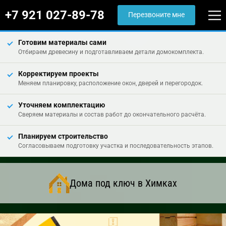
+7 921 027-89-78
Перезвоните мне
Готовим материалы сами
Отбираем древесину и подготавливаем детали домокомплекта.
Корректируем проекты
Меняем планировку, расположение окон, дверей и перегородок.
Уточняем комплектацию
Сверяем материалы и состав работ до окончательного расчёта.
Планируем строительство
Согласовываем подготовку участка и последовательность этапов.
Дома под ключ в Химках