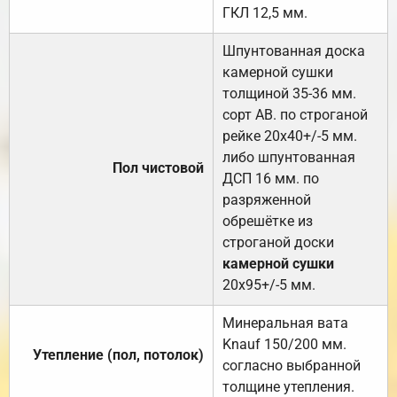
ГКЛ 12,5 мм.
Шпунтованная доска
камерной сушки
толщиной 35-36 мм.
сорт АВ. по строганой
рейке 20х40+/-5 мм.
либо шпунтованная
Пол чистовой
ДСП 16 мм. по
разряженной
обрешётке из
строганой доски
камерной сушки
20х95+/-5 мм.
Минеральная вата
Knauf 150/200 мм.
Утепление (пол, потолок)
согласно выбранной
толщине утепления.