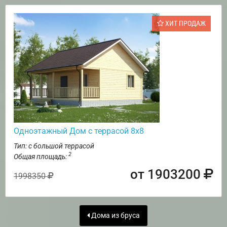
ХИТ ПРОДАЖ
Одноэтажный Дом с террасой 8х8
Тип: с большой террасой
2
Общая площадь:
от 1903200
1998350
Дома из бруса