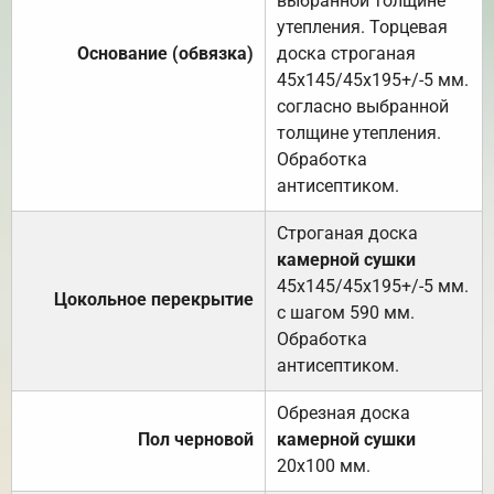
выбранной толщине
утепления. Торцевая
Основание (обвязка)
доска строганая
45х145/45х195+/-5 мм.
согласно выбранной
толщине утепления.
Обработка
антисептиком.
Строганая доска
камерной сушки
45х145/45х195+/-5 мм.
Цокольное перекрытие
с шагом 590 мм.
Обработка
антисептиком.
Обрезная доска
Пол черновой
камерной сушки
20х100 мм.