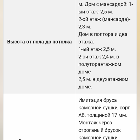
м. Дом с мансардой: 1-
ый этаж- 2,5 м.
2-ой этаж (мансарда)-
2,3 м.
Дом в полтора и два
Высота от пола до потолка
этажа:
1-ый этаж 2,5 м.
2-ой этаж 2,4 м. в
полутораэтажном
доме
2,5 м. в двухэтажном
доме.
Имитация бруса
камерной сушки, сорт
АВ, толщиной 17 мм.
Монтаж через
строганый брусок
камерной сушки