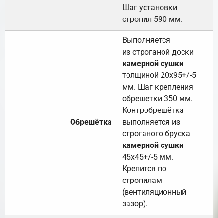
Шаг установки
стропил 590 мм.
Выполняется
из строганой доски
камерной сушки
толщиной 20х95+/-5
мм. Шаг крепления
обрешетки 350 мм.
Контробрешётка
Обрешётка
выполняется из
строганого бруска
камерной сушки
45х45+/-5 мм.
Крепится по
стропилам
(вентиляционный
зазор).