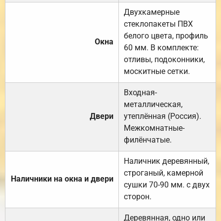
Двухкамерные
стеклопакеты ПВХ
белого цвета, профиль
Окна
60 мм. В комплекте:
отливы, подоконники,
москитные сетки.
Входная-
металлическая,
Двери
утеплённая (Россия).
Межкомнатные-
филёнчатые.
Наличник деревянный,
строганый, камерной
Наличники на окна и двери
сушки 70-90 мм. с двух
сторон.
Деревянная, одно или