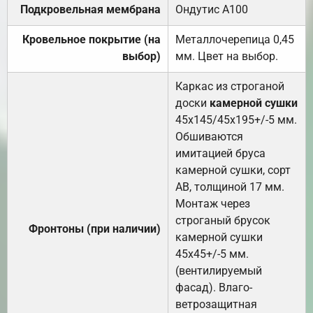
Подкровельная мембрана
Ондутис А100
Кровельное покрытие (на
Металлочерепица 0,45
выбор)
мм. Цвет на выбор.
Каркас из строганой
доски
камерной сушки
45х145/45х195+/-5 мм.
Обшиваются
имитацией бруса
камерной сушки, сорт
АВ, толщиной 17 мм.
Монтаж через
строганый брусок
Фронтоны (при наличии)
камерной сушки
45х45+/-5 мм.
(вентилируемый
фасад). Влаго-
ветрозащитная