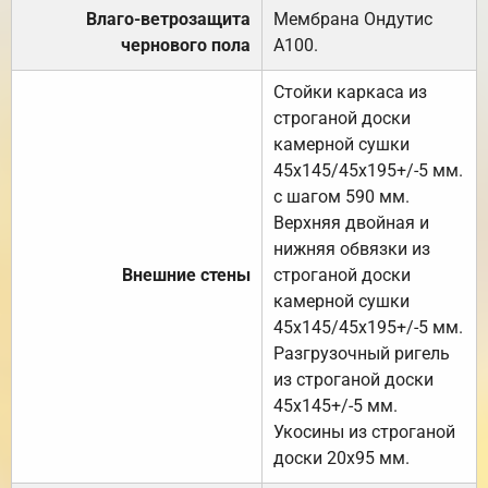
Влаго-ветрозащита
Мембрана Ондутис
чернового пола
А100.
Стойки каркаса из
строганой доски
камерной сушки
45х145/45х195+/-5 мм.
с шагом 590 мм.
Верхняя двойная и
нижняя обвязки из
Внешние стены
строганой доски
камерной сушки
45х145/45х195+/-5 мм.
Разгрузочный ригель
из строганой доски
45х145+/-5 мм.
Укосины из строганой
доски 20х95 мм.