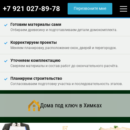
+7 921 027-89-78
Перезвоните мне
Готовим материалы сами
Отбираем древесину и подготавливаем детали домокомплекта.
Корректируем проекты
Меняем планировку, расположение окон, дверей и перегородок.
Уточняем комплектацию
Сверяем материалы и состав работ до окончательного расчёта.
Планируем строительство
Согласовываем подготовку участка и последовательность этапов.
Дома под ключ в Химках