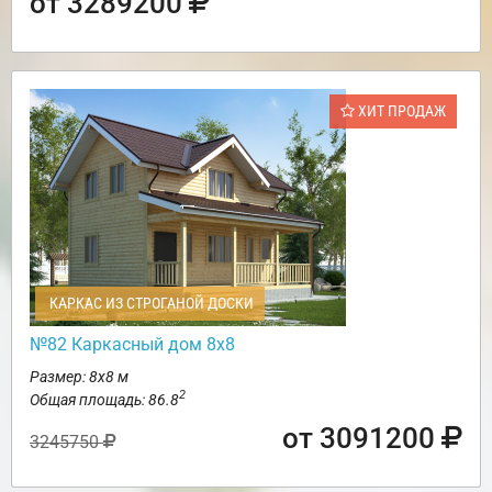
от 3289200
ХИТ ПРОДАЖ
КАРКАС ИЗ СТРОГАНОЙ ДОСКИ
№82 Каркасный дом 8х8
Размер: 8х8 м
2
Общая площадь: 86.8
от 3091200
3245750