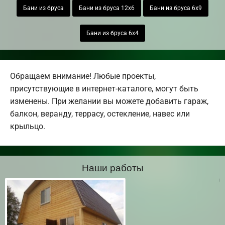
Бани из бруса
Бани из бруса 12х6
Бани из бруса 6х9
Бани из бруса 6х4
Обращаем внимание! Любые проекты,
присутствующие в интернет-каталоге, могут быть
изменены. При желании вы можете добавить гараж,
балкон, веранду, террасу, остекление, навес или
крыльцо.
Наши работы