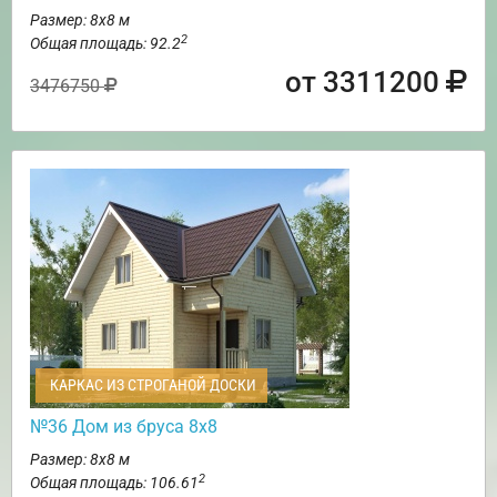
Размер: 8х8 м
2
Общая площадь: 92.2
от 3311200
3476750
КАРКАС ИЗ СТРОГАНОЙ ДОСКИ
№36 Дом из бруса 8х8
Размер: 8х8 м
2
Общая площадь: 106.61