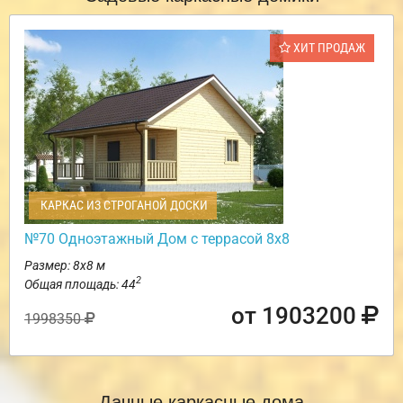
ХИТ ПРОДАЖ
КАРКАС ИЗ СТРОГАНОЙ ДОСКИ
№70 Одноэтажный Дом с террасой 8х8
Размер: 8х8 м
2
Общая площадь: 44
от 1903200
1998350
Дачные каркасные дома