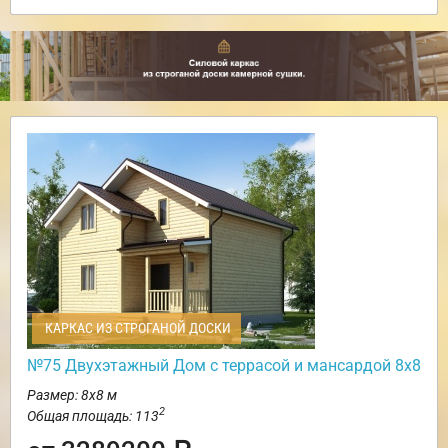
КАРКАС ИЗ СТРОГАНОЙ ДОСКИ
№75 Двухэтажный Дом с террасой и мансардой 8х8
Размер: 8х8 м
2
Общая площадь: 113