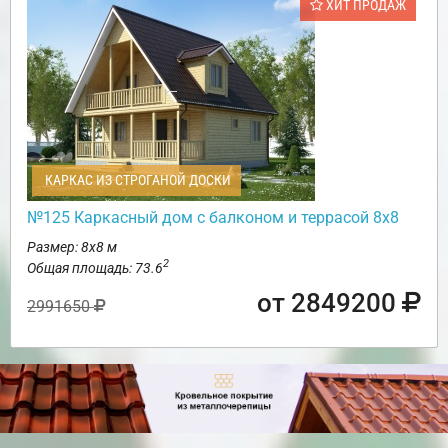
ХИТ ПРОДАЖ
КАРКАС ИЗ СТРОГАНОЙ ДОСКИ
№125 Каркасный дом с балконом и террасой 8х8
Размер: 8х8 м
2
Общая площадь: 73.6
от 2849200
2991650