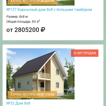
КАРКАС ИЗ СТРОГАНОЙ ДОСКИ
№127 Каркасный дом 8х8 с большим тамбуром
Размер: 8х8 м
2
Общая площадь: 85.4
от 2805200
ХИТ ПРОДАЖ
КАРКАС ИЗ СТРОГАНОЙ ДОСКИ
№32 Дом 8х8