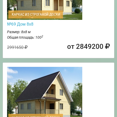
КАРКАС ИЗ СТРОГАНОЙ ДОСКИ
№69 Дом 8х8
Размер: 8х8 м
2
Общая площадь: 100
от 2849200
2991650