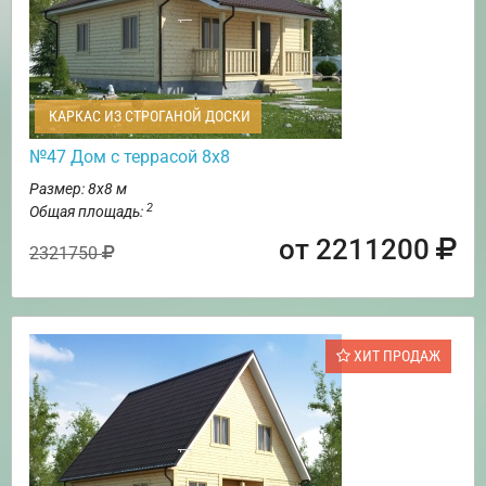
КАРКАС ИЗ СТРОГАНОЙ ДОСКИ
№47 Дом с террасой 8х8
Размер: 8х8 м
2
Общая площадь:
от 2211200
2321750
ХИТ ПРОДАЖ