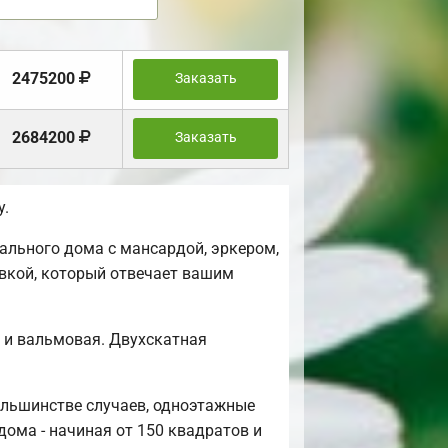
2475200
Заказать
2684200
Заказать
у.
ального дома с мансардой, эркером,
овкой, который отвечает вашим
я и вальмовая. Двухскатная
ольшинстве случаев, одноэтажные
дома - начиная от 150 квадратов и