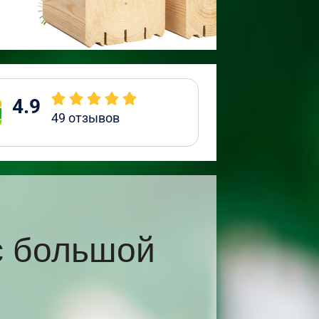
4.9
49
отзывов
с большой