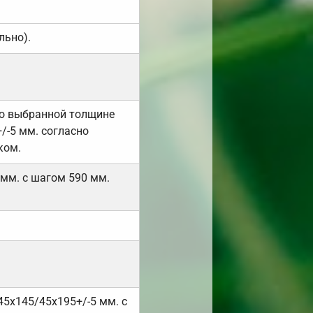
льно).
но выбранной толщине
/-5 мм. согласно
ком.
 мм. с шагом 590 мм.
45х145/45х195+/-5 мм. с