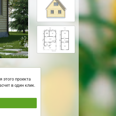
я этого проекта
асчет в один клик.
ь