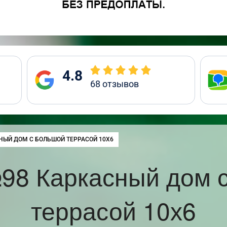
4.8
68
отзывов
:
НЫЙ ДОМ С БОЛЬШОЙ ТЕРРАСОЙ 10Х6
98 Каркасный дом 
террасой 10х6