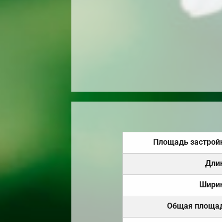
Площадь застрой
Дли
Шири
Общая площа