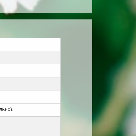
льно).