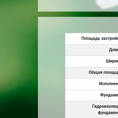
Площадь застрой
Дли
Шири
Общая площа
Исполне
Фундаме
Гидроизоля
фундамен