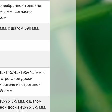
но выбранной толщине
/-5 мм. согласно
ком.
 мм. с шагом 590 мм.
45х145/45х195+/-5 мм. с
 строганой доски
 ригель из строганой
х95 мм.
45х95+/-5 мм. с шагом
ной доски 45х95+/-5 мм.