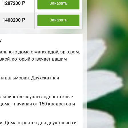
1287200
Заказать
1408200
Заказать
у.
ального дома с мансардой, эркером,
овкой, который отвечает вашим
я и вальмовая. Двухскатная
ольшинстве случаев, одноэтажные
дома - начиная от 150 квадратов и
. Дома строятся для двух хозяев и