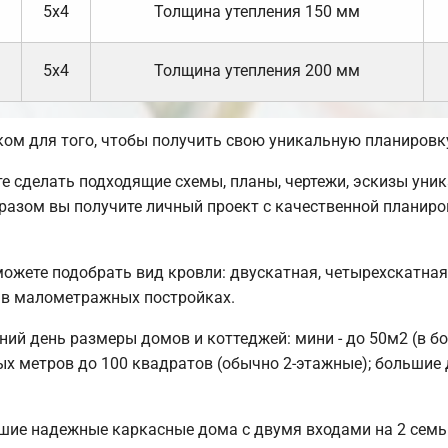
5х4
Толщина утепления 150 мм
5х4
Толщина утепления 200 мм
ом для того, чтобы получить свою уникальную планировк
сделать подходящие схемы, планы, чертежи, эскизы уник
разом вы получите личный проект с качественной планир
можете подобрать вид кровли: двускатная, четырехскатна
 в малометражных постройках.
ий день размеры домов и коттеджей: мини - до 50м2 (в б
ых метров до 100 квадратов (обычно 2-этажные); большие 
шие надежные каркасные дома с двумя входами на 2 семьи