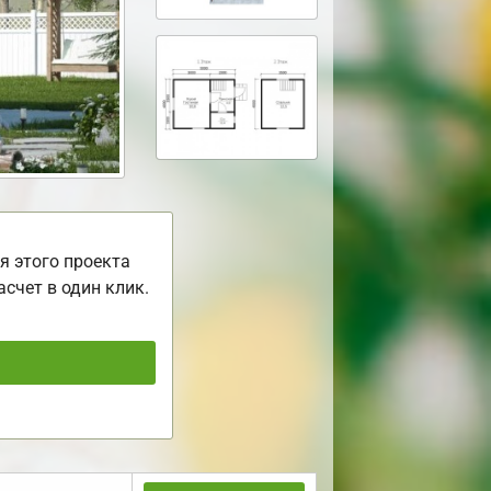
я этого проекта
асчет в один клик.
ь