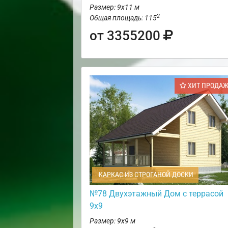
Размер: 9х11 м
2
Общая площадь: 115
от 3355200
ХИТ ПРОДА
КАРКАС ИЗ СТРОГАНОЙ ДОСКИ
№78 Двухэтажный Дом с террасой
9х9
Размер: 9х9 м