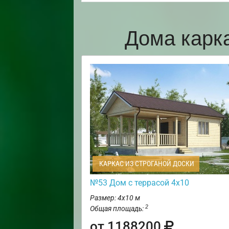
Дома карк
КАРКАС ИЗ СТРОГАНОЙ ДОСКИ
№53 Дом с террасой 4х10
Размер: 4х10 м
2
Общая площадь:
от 1188200