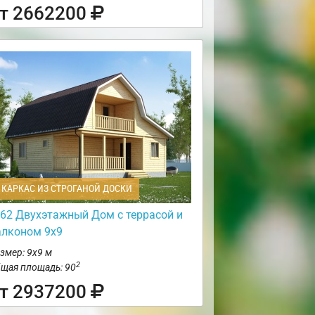
т 2662200
КАРКАС ИЗ СТРОГАНОЙ ДОСКИ
62 Двухэтажный Дом с террасой и
алконом 9х9
змер: 9х9 м
2
щая площадь: 90
т 2937200