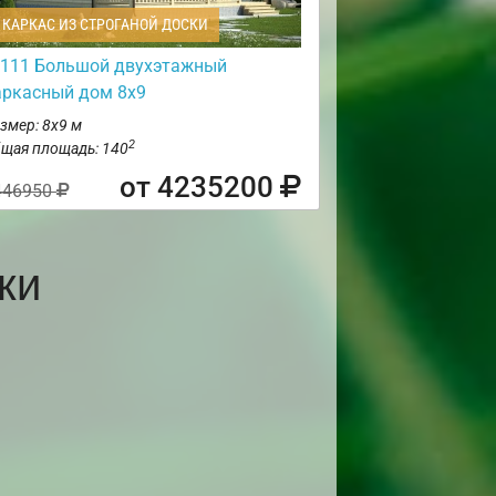
КАРКАС ИЗ СТРОГАНОЙ ДОСКИ
111 Большой двухэтажный
аркасный дом 8х9
змер: 8х9 м
2
щая площадь: 140
от 4235200
446950
ки