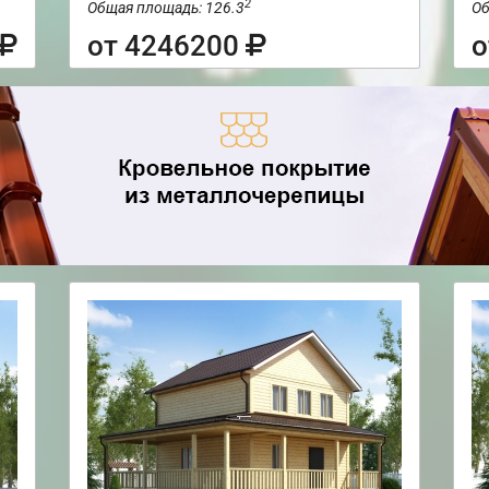
2
Общая площадь: 126.3
Об
от 4246200
о