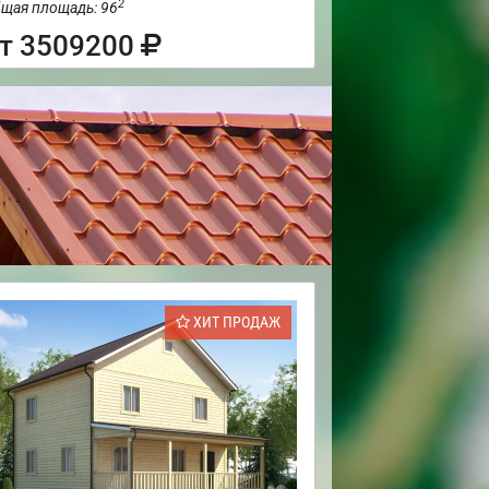
2
щая площадь: 96
т 3509200
ХИТ ПРОДАЖ