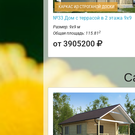
КАРКАС ИЗ СТРОГАНОЙ ДОСКИ
№33 Дом с террасой в 2 этажа 9х9
Размер: 9х9 м
2
Общая площадь: 115.81
от 3905200
С