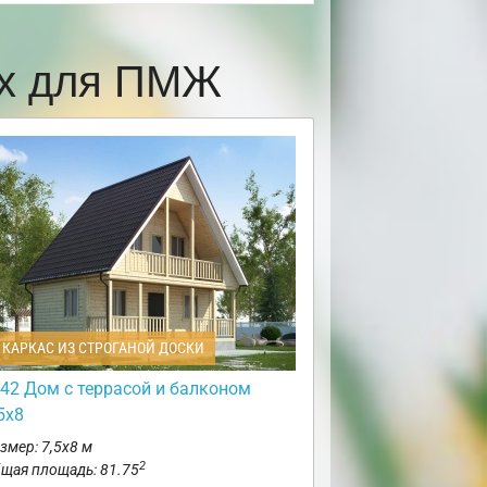
ах для ПМЖ
КАРКАС ИЗ СТРОГАНОЙ ДОСКИ
42 Дом с террасой и балконом
5х8
змер: 7,5х8 м
2
щая площадь: 81.75