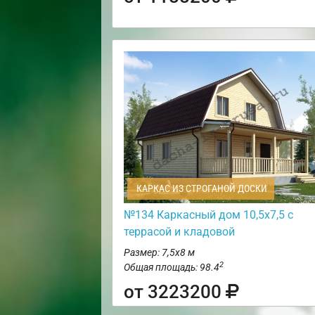
КАРКАС ИЗ СТРОГАНОЙ ДОСКИ
№134 Каркасный дом 10,5х7,5 с
террасой и кладовой
Размер: 7,5х8 м
2
Общая площадь: 98.4
от 3223200