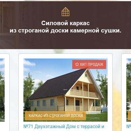
ХИТ ПРОДАЖ
КАРКАС ИЗ СТРОГАНОЙ ДОСКИ
№71 Двухэтажный Дом с террасой и
№