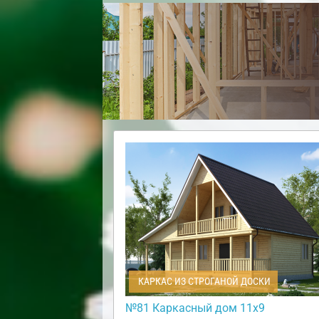
КАРКАС ИЗ СТРОГАНОЙ ДОСКИ
№81 Каркасный дом 11х9