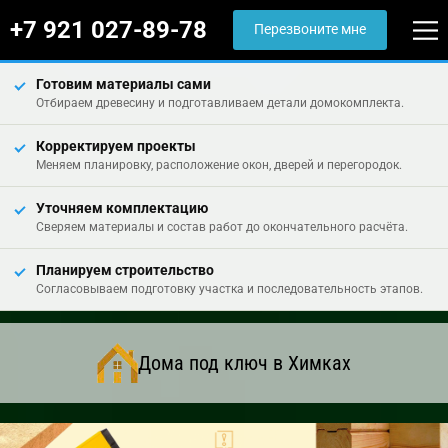
+7 921 027-89-78
Перезвоните мне
Готовим материалы сами
Отбираем древесину и подготавливаем детали домокомплекта.
Корректируем проекты
Меняем планировку, расположение окон, дверей и перегородок.
Уточняем комплектацию
Сверяем материалы и состав работ до окончательного расчёта.
Планируем строительство
Согласовываем подготовку участка и последовательность этапов.
Дома под ключ в Химках