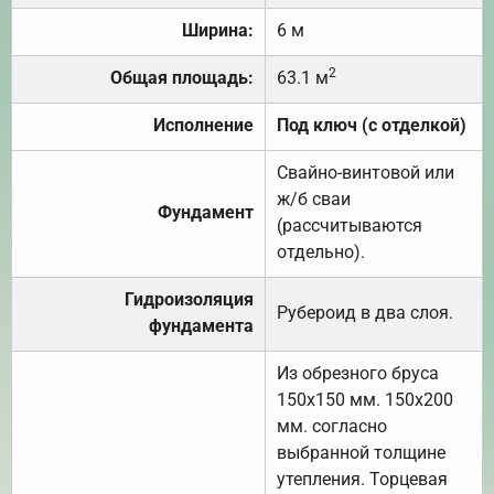
Ширина:
6 м
2
Общая площадь:
63.1 м
Исполнение
Под ключ (с отделкой)
Свайно-винтовой или
ж/б сваи
Фундамент
(рассчитываются
отдельно).
Гидроизоляция
Рубероид в два слоя.
фундамента
Из обрезного бруса
150х150 мм. 150х200
мм. согласно
выбранной толщине
утепления. Торцевая