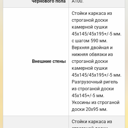
чернового пола
А100.
Стойки каркаса из
строганой доски
камерной сушки
45х145/45х195+/-5 мм.
с шагом 590 мм.
Верхняя двойная и
нижняя обвязки из
Внешние стены
строганой доски
камерной сушки
45х145/45х195+/-5 мм.
Разгрузочный ригель
из строганой доски
45х145+/-5 мм.
Укосины из строганой
доски 20х95 мм.
Стойки каркаса из