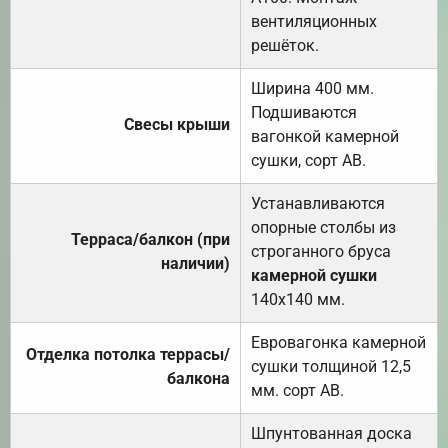
вентиляционных
решёток.
Ширина 400 мм.
Подшиваются
Свесы крыши
вагонкой камерной
сушки, сорт АВ.
Устанавливаются
опорные столбы из
Терраса/балкон (при
строганного бруса
наличии)
камерной сушки
140х140 мм.
Евровагонка камерной
Отделка потолка террасы/
сушки толщиной 12,5
балкона
мм. сорт АВ.
Шпунтованная доска