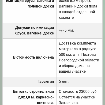
имитации бруса, вагонки и
более 6,0 метров).
половой доски
Вагонки и доски пола
в каждой отдельной
комнате.
Допуски по имитации
+/- 5 мм.
бруса, вагонке, доске
Доставка комплекта
материала в радиусе
500 км. от г. Пестова
В стоимость включена
Новгородской области
и сборка дома на
вашем участке.
Гарантия
5 лет.
Бытовка строительная
Стоимость 23000 руб.
2,0х3,0 м. каркасно-
Остаётся на участке
щитовая.
Заказчика.