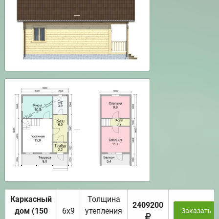
Каркасный
Толщина
2409200
дом (150
6х9
утепления
Заказать