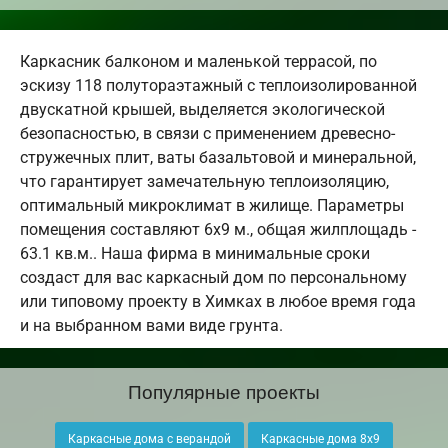
Каркасник балконом и маленькой террасой, по
эскизу 118 полутораэтажный с теплоизолированной
двускатной крышей, выделяется экологической
безопасностью, в связи с применением древесно-
стружечных плит, ваты базальтовой и минеральной,
что гарантирует замечательную теплоизоляцию,
оптимальный микроклимат в жилище. Параметры
помещения составляют 6х9 м., общая жилплощадь -
63.1 кв.м.. Наша фирма в минимальные сроки
создаст для вас каркасный дом по персональному
или типовому проекту в Химках в любое время года
и на выбранном вами виде грунта.
Популярные проекты
Каркасные дома с верандой
Каркасные дома 8х9