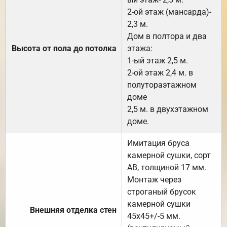
2-ой этаж (мансарда)-
2,3 м.
Дом в полтора и два
Высота от пола до потолка
этажа:
1-ый этаж 2,5 м.
2-ой этаж 2,4 м. в
полутораэтажном
доме
2,5 м. в двухэтажном
доме.
Имитация бруса
камерной сушки, сорт
АВ, толщиной 17 мм.
Монтаж через
строганый брусок
камерной сушки
Внешняя отделка стен
45х45+/-5 мм.