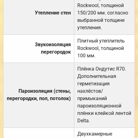
Rockwool, толщиной
Утепление стен
150/200 мм. согласно
выбранной толщине
утепления.
Плитный утеплитель
Звукоизоляция
Rockwool, толщиной
перегородок
100 мм.
Плёнка Ондутис R70.
Дополнительная
герметизация
Пароизоляция (стены,
нахлёстов/
перегородки, пол, потолок)
примыканий
пароизоляционной
плёнки клейкой лентой
Delta.
Двухкамерные