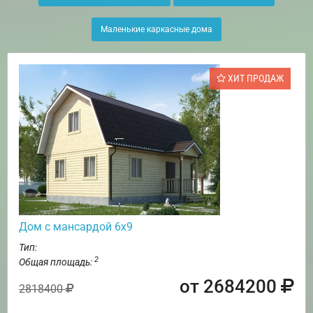
Маленькие каркасные дома
ХИТ ПРОДАЖ
Дом с мансардой 6х9
Тип:
2
Общая площадь:
от 2684200
2818400