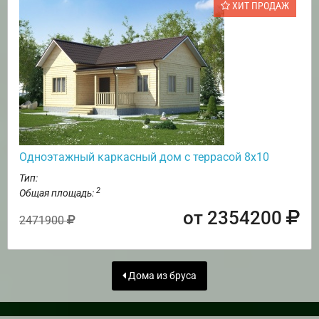
ХИТ ПРОДАЖ
Одноэтажный каркасный дом с террасой 8х10
Тип:
2
Общая площадь:
от 2354200
2471900
Дома из бруса