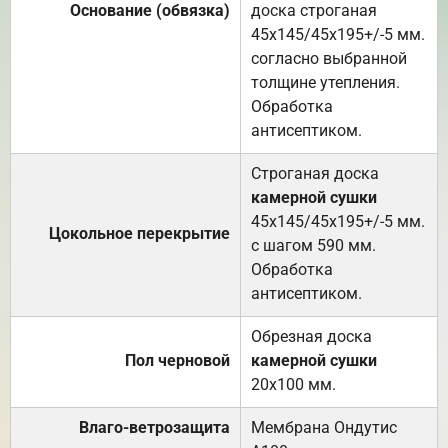
Основание (обвязка)
доска строганая
45х145/45х195+/-5 мм.
согласно выбранной
толщине утепления.
Обработка
антисептиком.
Строганая доска
камерной сушки
45х145/45х195+/-5 мм.
Цокольное перекрытие
с шагом 590 мм.
Обработка
антисептиком.
Обрезная доска
Пол черновой
камерной сушки
20х100 мм.
Влаго-ветрозащита
Мембрана Ондутис