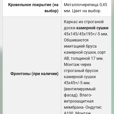
Кровельное покрытие (на
Металлочерепица 0,45
выбор)
мм. Цвет на выбор.
Каркас из строганой
доски
камерной сушки
45х145/45х195+/-5 мм.
Обшиваются
имитацией бруса
камерной сушки, сорт
АВ, толщиной 17 мм.
Монтаж через
строганый брусок
Фронтоны (при наличии)
камерной сушки
45х45+/-5 мм.
(вентилируемый
фасад). Влаго-
ветрозащитная
мембрана- Ондутис
А100. Монтаж