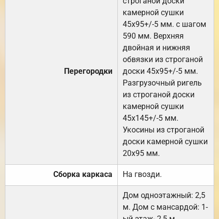
строганой доски
камерной сушки
45х95+/-5 мм. с шагом
590 мм. Верхняя
двойная и нижняя
обвязки из строганой
Перегородки
доски 45х95+/-5 мм.
Разгрузочный ригель
из строганой доски
камерной сушки
45х145+/-5 мм.
Укосины из строганой
доски камерной сушки
20х95 мм.
Сборка каркаса
На гвозди.
Дом одноэтажный: 2,5
м. Дом с мансардой: 1-
ый этаж- 2,5 м.