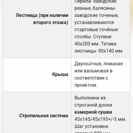
Перила- заводские
резные, балясины-
Лестница (при наличии
заводские точеные,
второго этажа)
устанавливаются
стартовые точёные
столбы. Ступени
40х200 мм. Тетива
лестницы- 90х140 мм.
Двускатная, ломаная
или вальмовая в
Крыша
соответствии с
проектом.
Выполнена из
строганой доски
камерной сушки
Стропильная система
45х145/45х195+/-5 мм.
Шаг установки