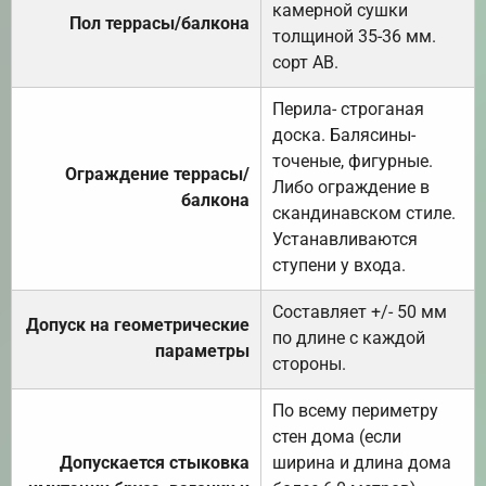
камерной сушки
Пол террасы/балкона
толщиной 35-36 мм.
сорт АВ.
Перила- строганая
доска. Балясины-
точеные, фигурные.
Ограждение террасы/
Либо ограждение в
балкона
скандинавском стиле.
Устанавливаются
ступени у входа.
Составляет +/- 50 мм
Допуск на геометрические
по длине с каждой
параметры
стороны.
По всему периметру
стен дома (если
Допускается стыковка
ширина и длина дома