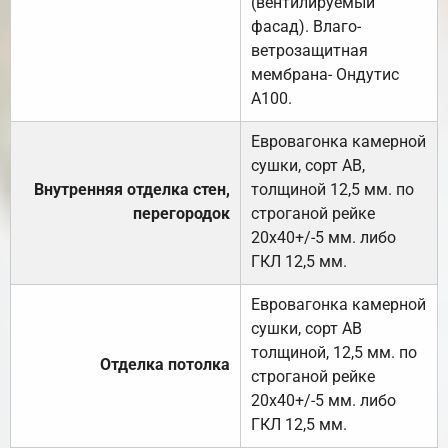
(вентилируемый
фасад). Влаго-
ветрозащитная
мембрана- Ондутис
А100.
Евровагонка камерной
сушки, сорт АВ,
Внутренняя отделка стен,
толщиной 12,5 мм. по
перегородок
строганой рейке
20х40+/-5 мм. либо
ГКЛ 12,5 мм.
Евровагонка камерной
сушки, сорт АВ
толщиной, 12,5 мм. по
Отделка потолка
строганой рейке
20х40+/-5 мм. либо
ГКЛ 12,5 мм.