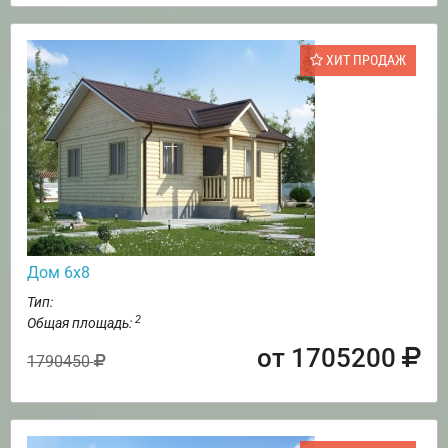
ХИТ ПРОДАЖ
Дом 6х8
Тип:
2
Общая площадь:
от 1705200
1790450