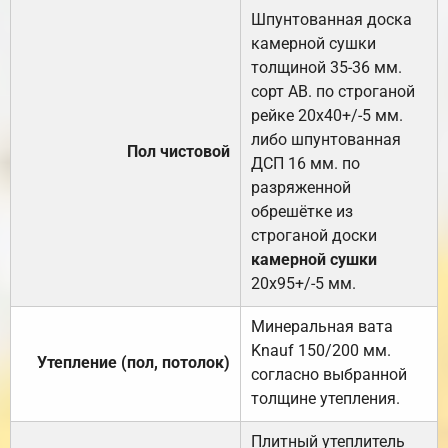
Шпунтованная доска
камерной сушки
толщиной 35-36 мм.
сорт АВ. по строганой
рейке 20х40+/-5 мм.
либо шпунтованная
Пол чистовой
ДСП 16 мм. по
разряженной
обрешётке из
строганой доски
камерной сушки
20х95+/-5 мм.
Минеральная вата
Knauf 150/200 мм.
Утепление (пол, потолок)
согласно выбранной
толщине утепления.
Плитный утеплитель