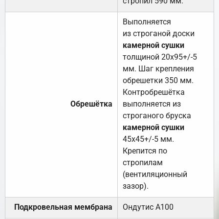
стропил 590 мм.
Выполняется
из строганой доски
камерной сушки
толщиной 20х95+/-5
мм. Шаг крепления
обрешетки 350 мм.
Контробрешётка
Обрешётка
выполняется из
строганого бруска
камерной сушки
45х45+/-5 мм.
Крепится по
стропилам
(вентиляционный
зазор).
Подкровельная мембрана
Ондутис А100