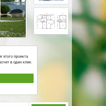
я этого проекта
асчет в один клик.
ь