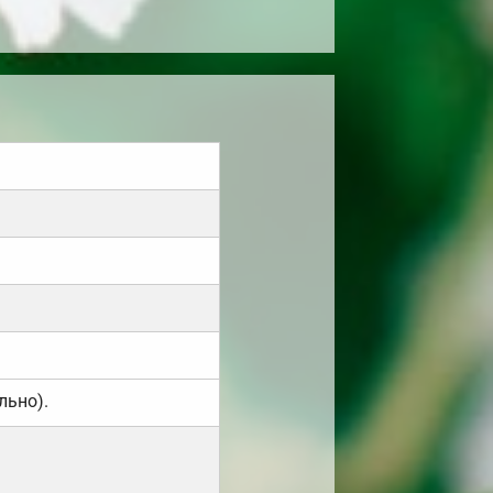
льно).