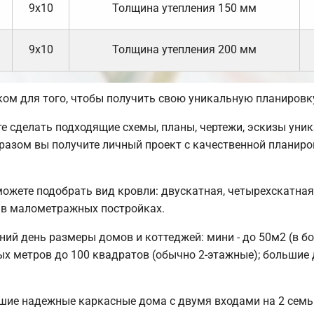
9х10
Толщина утепления 150 мм
9х10
Толщина утепления 200 мм
ом для того, чтобы получить свою уникальную планировк
сделать подходящие схемы, планы, чертежи, эскизы уник
разом вы получите личный проект с качественной планир
можете подобрать вид кровли: двускатная, четырехскатна
 в малометражных постройках.
ий день размеры домов и коттеджей: мини - до 50м2 (в б
ых метров до 100 квадратов (обычно 2-этажные); большие 
шие надежные каркасные дома с двумя входами на 2 семьи