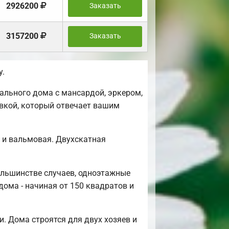
2926200
Заказать
3157200
Заказать
у.
ального дома с мансардой, эркером,
овкой, который отвечает вашим
я и вальмовая. Двухскатная
ольшинстве случаев, одноэтажные
дома - начиная от 150 квадратов и
. Дома строятся для двух хозяев и