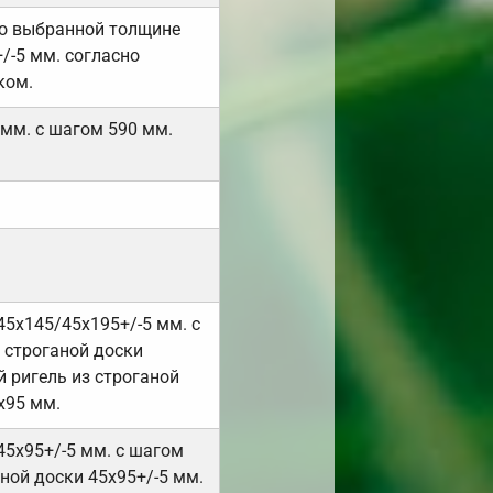
но выбранной толщине
/-5 мм. согласно
ком.
 мм. с шагом 590 мм.
45х145/45х195+/-5 мм. с
 строганой доски
 ригель из строганой
х95 мм.
45х95+/-5 мм. с шагом
ной доски 45х95+/-5 мм.