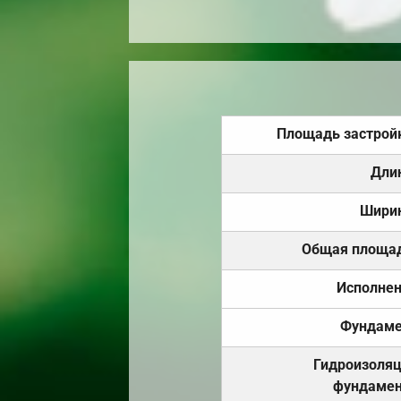
Площадь застрой
Дли
Шири
Общая площа
Исполне
Фундаме
Гидроизоля
фундамен