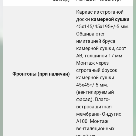
Каркас из строганой
доски
камерной сушки
45х145/45х195+/-5 мм.
Обшиваются
имитацией бруса
камерной сушки, сорт
АВ, толщиной 17 мм.
Монтаж через
строганый брусок
Фронтоны (при наличии)
камерной сушки
45х45+/-5 мм.
(вентилируемый
фасад). Влаго-
ветрозащитная
мембрана- Ондутис
А100. Монтаж
вентиляционных
решёток.