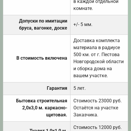
в каждой отдельной
комнате.
Допуски по имитации
+/- 5 мм.
бруса, вагонке, доске
Доставка комплекта
материала в радиусе
500 км. от г. Пестова
В стоимость включена
Новгородской области
и сборка дома на
вашем участке.
Гарантия
5 лет.
Бытовка строительная
Стоимость 23000 руб.
2,0х3,0 м. каркасно-
Остаётся на участке
щитовая.
Заказчика.
Стоимость 12000 руб.
Туалет 1,0х1,0 м.