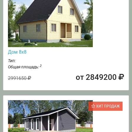
Дом 8х8
Тип:
2
Общая площадь:
от 2849200
2991650
ХИТ ПРОДАЖ