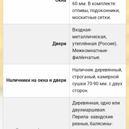
Окна
60 мм. В комплекте:
отливы, подоконники,
москитные сетки.
Входная-
металлическая,
Двери
утеплённая (Россия).
Межкомнатные-
филёнчатые.
Наличник деревянный,
строганый, камерной
Наличники на окна и двери
сушки 70-90 мм. с двух
сторон.
Деревянная, одно или
двухмаршевая.
Перила- заводские
резные, балясины-