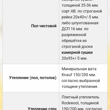
толщиной 35-36 мм.
сорт АВ. по строганой
рейке 20х40+/-5 мм.
либо шпунтованная
Пол чистовой
ДСП 16 мм. по
разряженной
обрешётке из
строганой доски
камерной сушки
20х95+/-5 мм.
Минеральная вата
Knauf 150/200 мм.
Утепление (пол, потолок)
согласно выбранной
толщине утепления.
Плитный утеплитель
Rockwool, толщиной
Утепление стен
150/200 мм. согласно