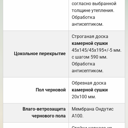
согласно выбранной
толщине утепления.
Обработка
антисептиком.
Строганая доска
камерной сушки
45х145/45х195+/-5 мм.
Цокольное перекрытие
с шагом 590 мм.
Обработка
антисептиком.
Обрезная доска
Пол черновой
камерной сушки
20х100 мм.
Влаго-ветрозащита
Мембрана Ондутис
чернового пола
А100.