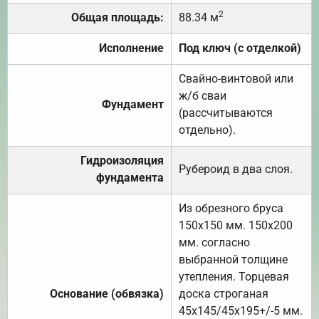
2
Общая площадь:
88.34 м
Исполнение
Под ключ (с отделкой)
Свайно-винтовой или
ж/б сваи
Фундамент
(рассчитываются
отдельно).
Гидроизоляция
Рубероид в два слоя.
фундамента
Из обрезного бруса
150х150 мм. 150х200
мм. согласно
выбранной толщине
утепления. Торцевая
Основание (обвязка)
доска строганая
45х145/45х195+/-5 мм.