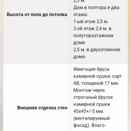
2,3 м.
Дом в полтора и два
Высота от пола до потолка
этажа:
1-ый этаж 2,5 м.
2-ой этаж 2,4 м. в
полутораэтажном
доме
2,5 м. в двухэтажном
доме.
Имитация бруса
камерной сушки, сорт
АВ, толщиной 17 мм.
Монтаж через
строганый брусок
камерной сушки
Внешняя отделка стен
45х45+/-5 мм.
(вентилируемый
фасад). Влаго-