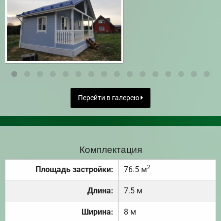
Перейти в галерею
Комплектация
2
Площадь застройки:
76.5 м
Длина:
7.5 м
Ширина:
8 м