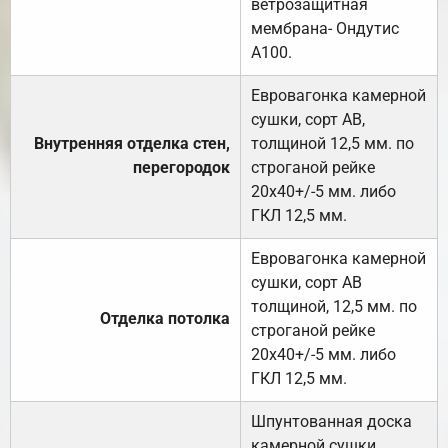
ветрозащитная
мембрана- Ондутис
А100.
Евровагонка камерной
сушки, сорт АВ,
Внутренняя отделка стен,
толщиной 12,5 мм. по
перегородок
строганой рейке
20х40+/-5 мм. либо
ГКЛ 12,5 мм.
Евровагонка камерной
сушки, сорт АВ
толщиной, 12,5 мм. по
Отделка потолка
строганой рейке
20х40+/-5 мм. либо
ГКЛ 12,5 мм.
Шпунтованная доска
камерной сушки