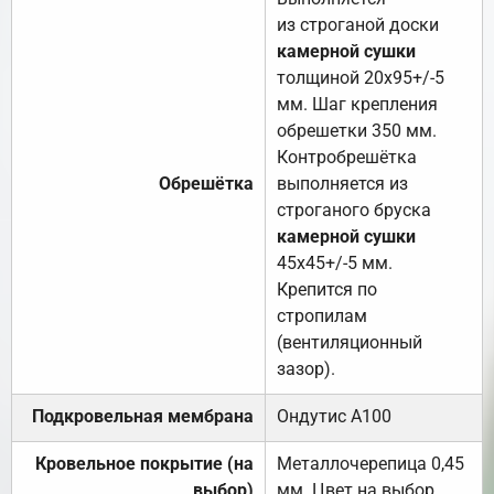
из строганой доски
камерной сушки
толщиной 20х95+/-5
мм. Шаг крепления
обрешетки 350 мм.
Контробрешётка
Обрешётка
выполняется из
строганого бруска
камерной сушки
45х45+/-5 мм.
Крепится по
стропилам
(вентиляционный
зазор).
Подкровельная мембрана
Ондутис А100
Кровельное покрытие (на
Металлочерепица 0,45
выбор)
мм. Цвет на выбор.