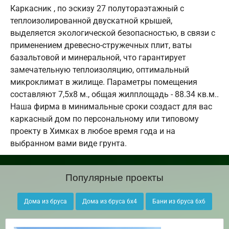
Каркасник , по эскизу 27 полутораэтажный с
теплоизолированной двускатной крышей,
выделяется экологической безопасностью, в связи с
применением древесно-стружечных плит, ваты
базальтовой и минеральной, что гарантирует
замечательную теплоизоляцию, оптимальный
микроклимат в жилище. Параметры помещения
составляют 7,5х8 м., общая жилплощадь - 88.34 кв.м..
Наша фирма в минимальные сроки создаст для вас
каркасный дом по персональному или типовому
проекту в Химках в любое время года и на
выбранном вами виде грунта.
Популярные проекты
Дома из бруса
Дома из бруса 6х4
Бани из бруса 6х6