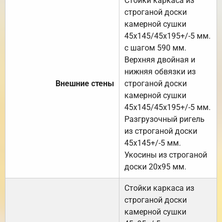
Стойки каркаса из
строганой доски
камерной сушки
45х145/45х195+/-5 мм.
с шагом 590 мм.
Верхняя двойная и
нижняя обвязки из
Внешние стены
строганой доски
камерной сушки
45х145/45х195+/-5 мм.
Разгрузочный ригель
из строганой доски
45х145+/-5 мм.
Укосины из строганой
доски 20х95 мм.
Стойки каркаса из
строганой доски
камерной сушки