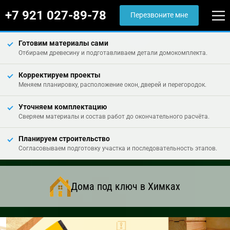
+7 921 027-89-78
Перезвоните мне
Готовим материалы сами
Отбираем древесину и подготавливаем детали домокомплекта.
Корректируем проекты
Меняем планировку, расположение окон, дверей и перегородок.
Уточняем комплектацию
Сверяем материалы и состав работ до окончательного расчёта.
Планируем строительство
Согласовываем подготовку участка и последовательность этапов.
Дома под ключ в Химках