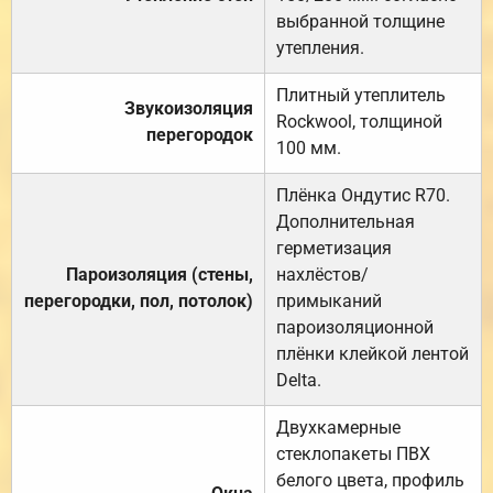
выбранной толщине
утепления.
Плитный утеплитель
Звукоизоляция
Rockwool, толщиной
перегородок
100 мм.
Плёнка Ондутис R70.
Дополнительная
герметизация
Пароизоляция (стены,
нахлёстов/
перегородки, пол, потолок)
примыканий
пароизоляционной
плёнки клейкой лентой
Delta.
Двухкамерные
стеклопакеты ПВХ
белого цвета, профиль