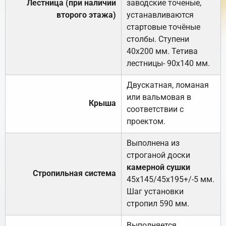
Лестница (при наличии
заводские точеные,
второго этажа)
устанавливаются
стартовые точёные
столбы. Ступени
40х200 мм. Тетива
лестницы- 90х140 мм.
Двускатная, ломаная
или вальмовая в
Крыша
соответствии с
проектом.
Выполнена из
строганой доски
камерной сушки
Стропильная система
45х145/45х195+/-5 мм.
Шаг установки
стропил 590 мм.
Выполняется