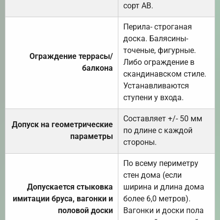
сорт АВ.
Перила- строганая
доска. Балясины-
точеные, фигурные.
Ограждение террасы/
Либо ограждение в
балкона
скандинавском стиле.
Устанавливаются
ступени у входа.
Составляет +/- 50 мм
Допуск на геометрические
по длине с каждой
параметры
стороны.
По всему периметру
стен дома (если
Допускается стыковка
ширина и длина дома
имитации бруса, вагонки и
более 6,0 метров).
половой доски
Вагонки и доски пола