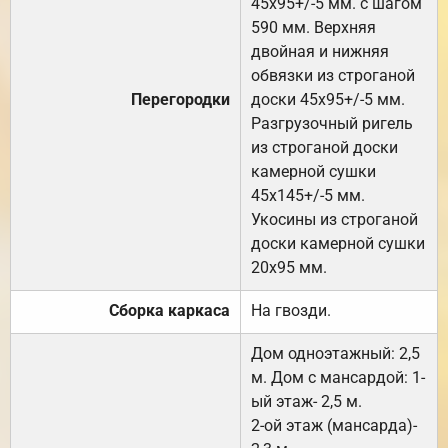
45х95+/-5 мм. с шагом
590 мм. Верхняя
двойная и нижняя
обвязки из строганой
Перегородки
доски 45х95+/-5 мм.
Разгрузочный ригель
из строганой доски
камерной сушки
45х145+/-5 мм.
Укосины из строганой
доски камерной сушки
20х95 мм.
Сборка каркаса
На гвозди.
Дом одноэтажный: 2,5
м. Дом с мансардой: 1-
ый этаж- 2,5 м.
2-ой этаж (мансарда)-