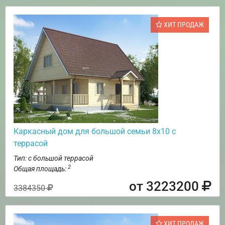
ХИТ ПРОДАЖ
Каркасный дом для большой семьи 8х10 с
террасой
Тип: с большой террасой
2
Общая площадь:
от 3223200
3384350
ХИТ ПРОДАЖ