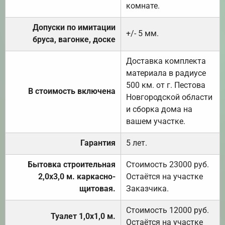
комнате.
Допуски по имитации
+/- 5 мм.
бруса, вагонке, доске
Доставка комплекта
материала в радиусе
500 км. от г. Пестова
В стоимость включена
Новгородской области
и сборка дома на
вашем участке.
Гарантия
5 лет.
Бытовка строительная
Стоимость 23000 руб.
2,0х3,0 м. каркасно-
Остаётся на участке
щитовая.
Заказчика.
Стоимость 12000 руб.
Туалет 1,0х1,0 м.
Остаётся на участке