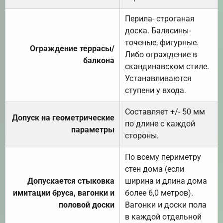
Перила- строганая
доска. Балясины-
точеные, фигурные.
Ограждение террасы/
Либо ограждение в
балкона
скандинавском стиле.
Устанавливаются
ступени у входа.
Составляет +/- 50 мм
Допуск на геометрические
по длине с каждой
параметры
стороны.
По всему периметру
стен дома (если
Допускается стыковка
ширина и длина дома
имитации бруса, вагонки и
более 6,0 метров).
половой доски
Вагонки и доски пола
в каждой отдельной