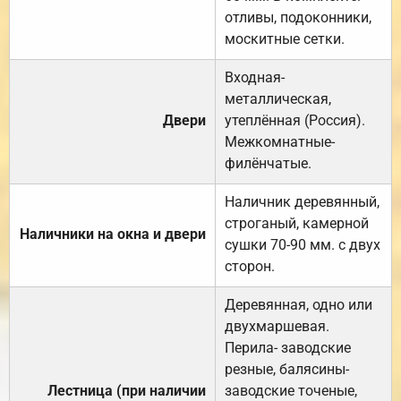
отливы, подоконники,
москитные сетки.
Входная-
металлическая,
Двери
утеплённая (Россия).
Межкомнатные-
филёнчатые.
Наличник деревянный,
строганый, камерной
Наличники на окна и двери
сушки 70-90 мм. с двух
сторон.
Деревянная, одно или
двухмаршевая.
Перила- заводские
резные, балясины-
Лестница (при наличии
заводские точеные,