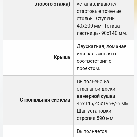
второго этажа)
устанавливаются
стартовые точёные
столбы. Ступени
40х200 мм. Тетива
лестницы- 90х140 мм.
Двускатная, ломаная
или вальмовая в
Крыша
соответствии с
проектом.
Выполнена из
строганой доски
камерной сушки
Стропильная система
45х145/45х195+/-5 мм.
Шаг установки
стропил 590 мм.
Выполняется