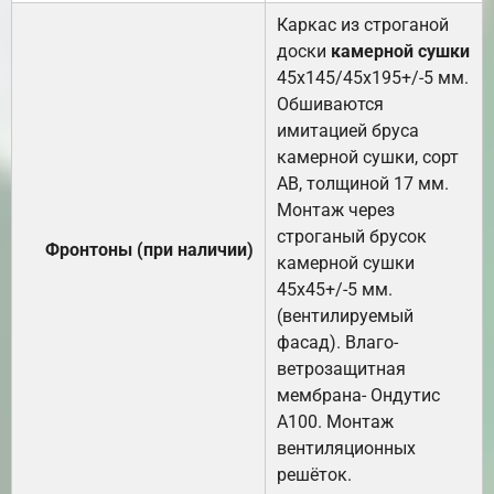
Каркас из строганой
доски
камерной сушки
45х145/45х195+/-5 мм.
Обшиваются
имитацией бруса
камерной сушки, сорт
АВ, толщиной 17 мм.
Монтаж через
строганый брусок
Фронтоны (при наличии)
камерной сушки
45х45+/-5 мм.
(вентилируемый
фасад). Влаго-
ветрозащитная
мембрана- Ондутис
А100. Монтаж
вентиляционных
решёток.