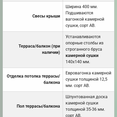
Ширина 400 мм.
Подшиваются
Свесы крыши
вагонкой камерной
сушки, сорт АВ.
Устанавливаются
опорные столбы из
Терраса/балкон (при
строганного бруса
наличии)
камерной сушки
140х140 мм.
Евровагонка камерной
Отделка потолка террасы/
сушки толщиной 12,5
балкона
мм. сорт АВ.
Шпунтованная доска
камерной сушки
Пол террасы/балкона
толщиной 35-36 мм.
сорт АВ.