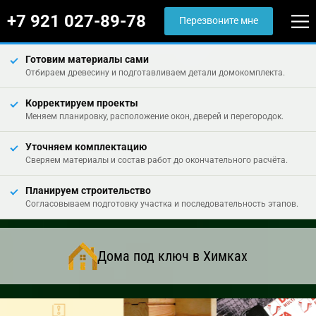
+7 921 027-89-78
Перезвоните мне
Готовим материалы сами
Отбираем древесину и подготавливаем детали домокомплекта.
Корректируем проекты
Меняем планировку, расположение окон, дверей и перегородок.
Уточняем комплектацию
Сверяем материалы и состав работ до окончательного расчёта.
Планируем строительство
Согласовываем подготовку участка и последовательность этапов.
Дома под ключ в Химках