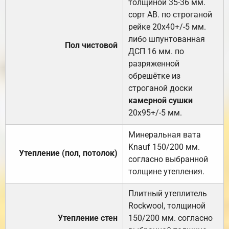
толщиной 35-36 мм.
сорт АВ. по строганой
рейке 20х40+/-5 мм.
либо шпунтованная
Пол чистовой
ДСП 16 мм. по
разряженной
обрешётке из
строганой доски
камерной сушки
20х95+/-5 мм.
Минеральная вата
Knauf 150/200 мм.
Утепление (пол, потолок)
согласно выбранной
толщине утепления.
Плитный утеплитель
Rockwool, толщиной
Утепление стен
150/200 мм. согласно