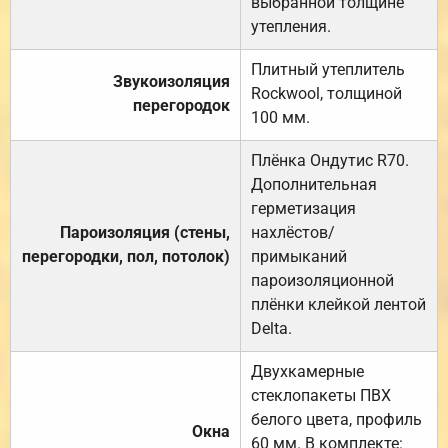
выбранной толщине
утепления.
Плитный утеплитель
Звукоизоляция
Rockwool, толщиной
перегородок
100 мм.
Плёнка Ондутис R70.
Дополнительная
герметизация
Пароизоляция (стены,
нахлёстов/
перегородки, пол, потолок)
примыканий
пароизоляционной
плёнки клейкой лентой
Delta.
Двухкамерные
стеклопакеты ПВХ
белого цвета, профиль
Окна
60 мм. В комплекте: