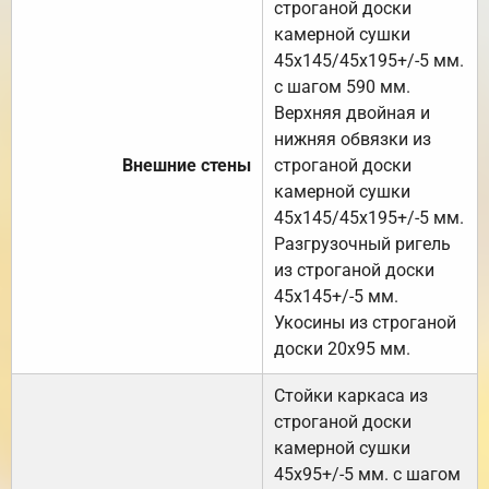
строганой доски
камерной сушки
45х145/45х195+/-5 мм.
с шагом 590 мм.
Верхняя двойная и
нижняя обвязки из
Внешние стены
строганой доски
камерной сушки
45х145/45х195+/-5 мм.
Разгрузочный ригель
из строганой доски
45х145+/-5 мм.
Укосины из строганой
доски 20х95 мм.
Стойки каркаса из
строганой доски
камерной сушки
45х95+/-5 мм. с шагом