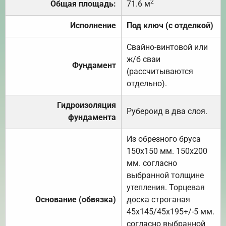
2
Общая площадь:
71.6 м
Исполнение
Под ключ (с отделкой)
Свайно-винтовой или
ж/б сваи
Фундамент
(рассчитываются
отдельно).
Гидроизоляция
Рубероид в два слоя.
фундамента
Из обрезного бруса
150х150 мм. 150х200
мм. согласно
выбранной толщине
утепления. Торцевая
Основание (обвязка)
доска строганая
45х145/45х195+/-5 мм.
согласно выбранной