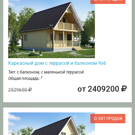
Каркасный дом с террасой и балконом 9х6
Тип: с балконом, с маленькой террасой
2
Общая площадь:
от 2409200
2529650
ХИТ ПРОДАЖ