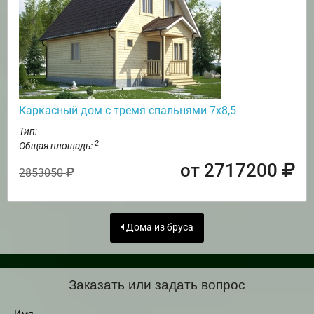
Каркасный дом с тремя спальнями 7х8,5
Тип:
2
Общая площадь:
от 2717200
2853050
Дома из бруса
Заказать или задать вопрос
Имя