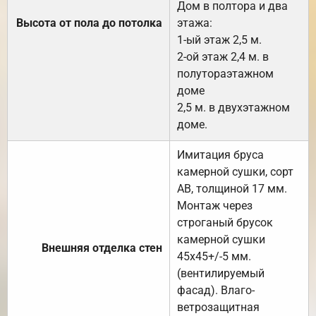
Дом в полтора и два
Высота от пола до потолка
этажа:
1-ый этаж 2,5 м.
2-ой этаж 2,4 м. в
полутораэтажном
доме
2,5 м. в двухэтажном
доме.
Имитация бруса
камерной сушки, сорт
АВ, толщиной 17 мм.
Монтаж через
строганый брусок
камерной сушки
Внешняя отделка стен
45х45+/-5 мм.
(вентилируемый
фасад). Влаго-
ветрозащитная