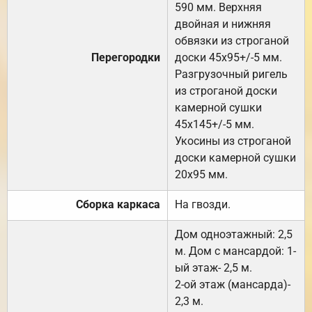
590 мм. Верхняя
двойная и нижняя
обвязки из строганой
Перегородки
доски 45х95+/-5 мм.
Разгрузочный ригель
из строганой доски
камерной сушки
45х145+/-5 мм.
Укосины из строганой
доски камерной сушки
20х95 мм.
Сборка каркаса
На гвозди.
Дом одноэтажный: 2,5
м. Дом с мансардой: 1-
ый этаж- 2,5 м.
2-ой этаж (мансарда)-
2,3 м.