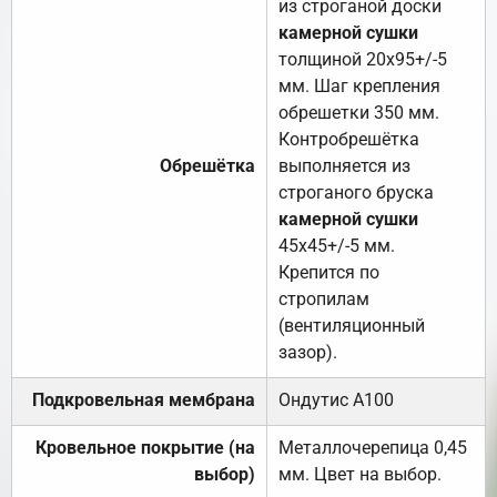
из строганой доски
камерной сушки
толщиной 20х95+/-5
мм. Шаг крепления
обрешетки 350 мм.
Контробрешётка
Обрешётка
выполняется из
строганого бруска
камерной сушки
45х45+/-5 мм.
Крепится по
стропилам
(вентиляционный
зазор).
Подкровельная мембрана
Ондутис А100
Кровельное покрытие (на
Металлочерепица 0,45
выбор)
мм. Цвет на выбор.