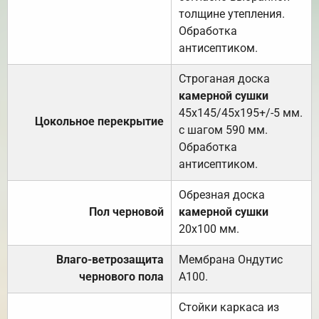
толщине утепления.
Обработка
антисептиком.
Строганая доска
камерной сушки
45х145/45х195+/-5 мм.
Цокольное перекрытие
с шагом 590 мм.
Обработка
антисептиком.
Обрезная доска
Пол черновой
камерной сушки
20х100 мм.
Влаго-ветрозащита
Мембрана Ондутис
чернового пола
А100.
Стойки каркаса из