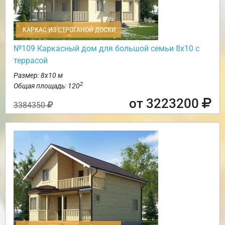
КАРКАС ИЗ СТРОГАНОЙ ДОСКИ
№109 Каркасный дом для большой семьи 8х10 с
террасой
Размер: 8х10 м
2
Общая площадь: 120
от 3223200
3384350