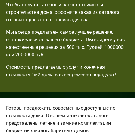
Чтобы получить точный расчет стоимости
строительства дома, оформите заказ из каталога
готовых проектов от производителя.
Мы всегда предлагаем самое лучшее решение,
отталкиваясь от вашего бюджета. Вы найдете у нас
качественные решения за 500 тыс. Рублей, 1000000
или 2000000 руб.
Стоимость предлагаемых услуг и конечная
стоимость 1м2 дома вас непременно порадуют!
Готовы предложить современные доступные по
стоимости дома. В нашем интернет-каталоге
представлены летние и зимние комплектации
бюджетных малогабаритных домов.