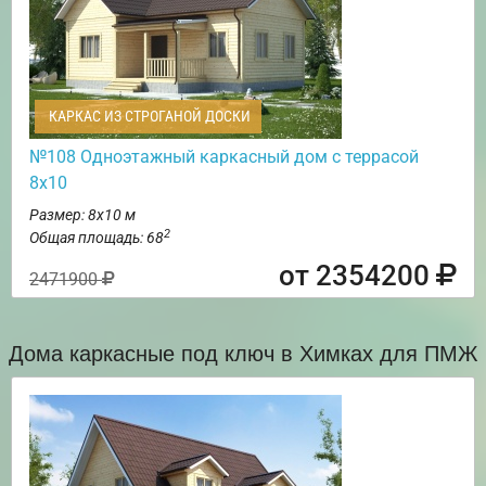
КАРКАС ИЗ СТРОГАНОЙ ДОСКИ
№108 Одноэтажный каркасный дом с террасой
8х10
Размер: 8х10 м
2
Общая площадь: 68
от 2354200
2471900
Дома каркасные под ключ в Химках для ПМЖ