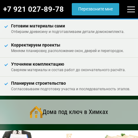
+7 921 027-89-78
Перезвоните мне
Готовим материалы сами
Отбираем древесину и подготавливаем детали домокомплекта.
Корректируем проекты
Меняем планировку, расположение окон, дверей и перегородок.
Уточняем комплектацию
Сверяем материалы и состав работ до окончательного расчёта.
Планируем строительство
Согласовываем подготовку участка и последовательность этапов.
Дома под ключ в Химках