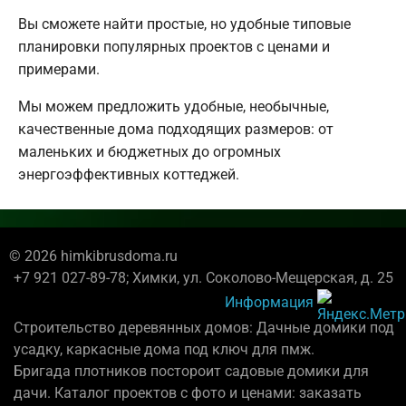
Вы сможете найти простые, но удобные типовые
планировки популярных проектов с ценами и
примерами.
Мы можем предложить удобные, необычные,
качественные дома подходящих размеров: от
маленьких и бюджетных до огромных
энергоэффективных коттеджей.
© 2026 himkibrusdoma.ru
+7 921 027-89-78; Химки, ул. Соколово-Мещерская, д. 25
Информация
Строительство деревянных домов: Дачные домики под
усадку, каркасные дома под ключ для пмж.
Бригада плотников постороит садовые домики для
дачи. Каталог проектов с фото и ценами: заказать