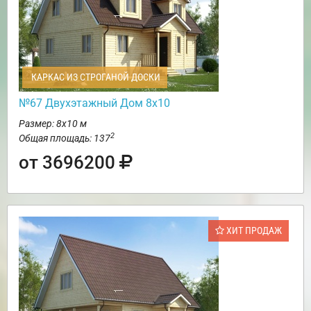
КАРКАС ИЗ СТРОГАНОЙ ДОСКИ
№67 Двухэтажный Дом 8х10
Размер: 8х10 м
2
Общая площадь: 137
от 3696200
ХИТ ПРОДАЖ