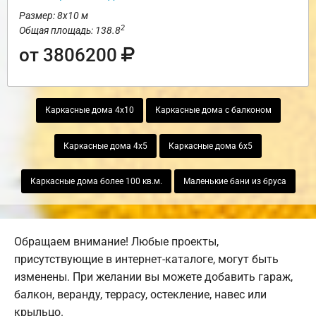
Размер: 8х10 м
2
Общая площадь: 138.8
от 3806200
Каркасные дома 4х10
Каркасные дома с балконом
Каркасные дома 4х5
Каркасные дома 6х5
Каркасные дома более 100 кв.м.
Маленькие бани из бруса
Обращаем внимание! Любые проекты,
присутствующие в интернет-каталоге, могут быть
изменены. При желании вы можете добавить гараж,
балкон, веранду, террасу, остекление, навес или
крыльцо.