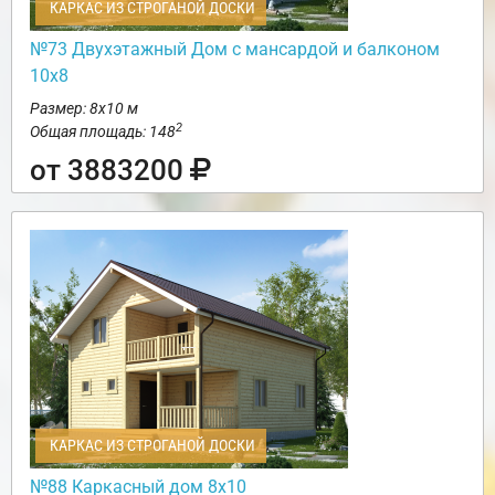
КАРКАС ИЗ СТРОГАНОЙ ДОСКИ
№73 Двухэтажный Дом с мансардой и балконом
10х8
Размер: 8х10 м
2
Общая площадь: 148
от 3883200
КАРКАС ИЗ СТРОГАНОЙ ДОСКИ
№88 Каркасный дом 8х10