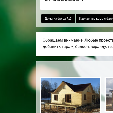
Дома из бруса 7х9
Каркасные дома с бал
Обращаем внимание! Любые проекты,
добавить гараж, балкон, веранду, те