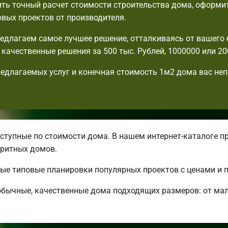
ть точный расчет стоимости строительства дома, оформит
овых проектов от производителя.
едлагаем самое лучшее решение, отталкиваясь от вашего
с качественные решения за 500 тыс. Рублей, 1000000 или 20
едлагаемых услуг и конечная стоимость 1м2 дома вас не
тупные по стоимости дома. В нашем интернет-каталоге п
ритных домов.
ные типовые планировки популярных проектов с ценами и 
бычные, качественные дома подходящих размеров: от ма