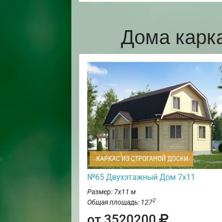
Дома карк
КАРКАС ИЗ СТРОГАНОЙ ДОСКИ
№65 Двухэтажный Дом 7х11
Размер: 7х11 м
2
Общая площадь: 127
от 3520200