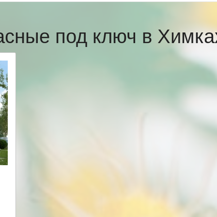
асные под ключ в Химк