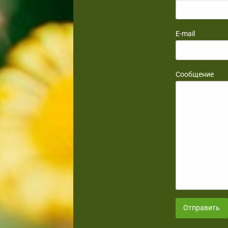
E-mail
Сообщение
Отправить