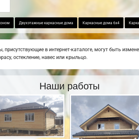
коном
Двухэтажные каркасные дома
Каркасные дома 6х4
Карк
 присутствующие в интернет-каталоге, могут быть измен
ррасу, остекление, навес или крыльцо.
Наши работы