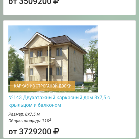
от 3509200
КАРКАС ИЗ СТРОГАНОЙ ДОСКИ
№143 Двухэтажный каркасный дом 8х7,5 с
крыльцом и балконом
Размер: 8х7,5 м
2
Общая площадь: 110
от 3729200