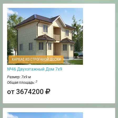
КАРКАС ИЗ СТРОГАНОЙ ДОСКИ
№46 Двухэтажный Дом 7х9
Размер: 7х9 м
2
Общая площадь:
от 3674200