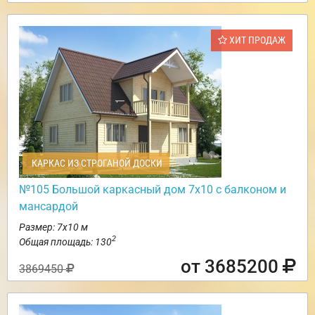
ХИТ ПРОДАЖ
КАРКАС ИЗ СТРОГАНОЙ ДОСКИ
№105 Большой каркасный дом 7х10 с балконом и
мансардой
Размер: 7х10 м
2
Общая площадь: 130
от 3685200
3869450