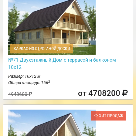
КАРКАС ИЗ СТРОГАНОЙ ДОСКИ
№71 Двухэтажный Дом с террасой и балконом
10х12
Размер: 10х12 м
2
Общая площадь: 156
от 4708200
4943600
ХИТ ПРОДАЖ