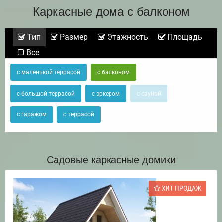
Каркасные дома с балконом
Тип
Размер
Этажность
Площадь
Все
с маленькой террасой
с балконом
с большой террасой
с эркером
с сауной
с гаражом
с террасой
Садовые каркасные домики
ХИТ ПРОДАЖ