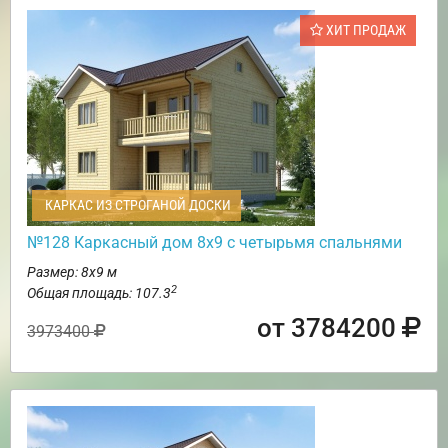
ХИТ ПРОДАЖ
КАРКАС ИЗ СТРОГАНОЙ ДОСКИ
№128 Каркасный дом 8х9 с четырьмя спальнями
Размер: 8х9 м
2
Общая площадь: 107.3
от 3784200
3973400