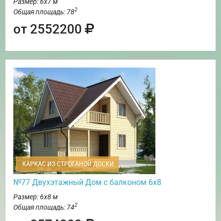
Размер: 6х7 м
2
Общая площадь: 78
от 2552200
КАРКАС ИЗ СТРОГАНОЙ ДОСКИ
№77 Двухэтажный Дом с балконом 6х8
Размер: 6х8 м
2
Общая площадь: 74