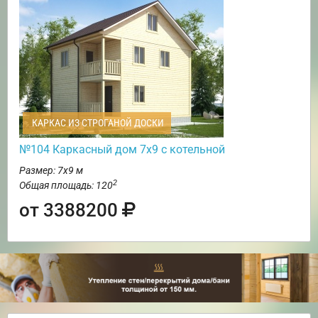
КАРКАС ИЗ СТРОГАНОЙ ДОСКИ
№104 Каркасный дом 7х9 с котельной
Размер: 7х9 м
2
Общая площадь: 120
от 3388200