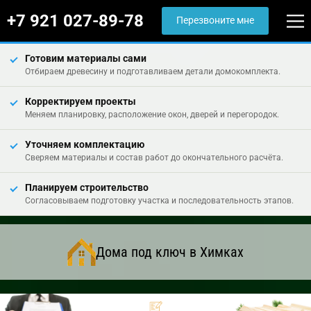
+7 921 027-89-78
Перезвоните мне
Готовим материалы сами
Отбираем древесину и подготавливаем детали домокомплекта.
Корректируем проекты
Меняем планировку, расположение окон, дверей и перегородок.
Уточняем комплектацию
Сверяем материалы и состав работ до окончательного расчёта.
Планируем строительство
Согласовываем подготовку участка и последовательность этапов.
Дома под ключ в Химках