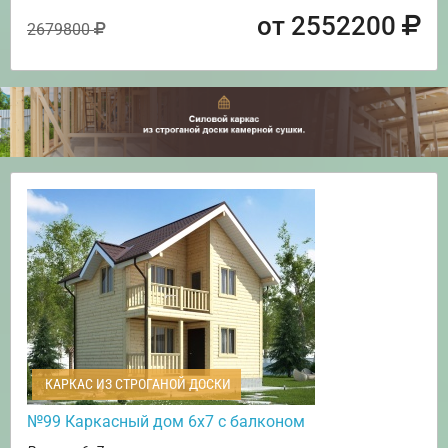
от 2552200
2679800
КАРКАС ИЗ СТРОГАНОЙ ДОСКИ
№99 Каркасный дом 6х7 с балконом