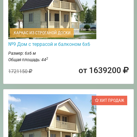
КАРКАС ИЗ СТРОГАНОЙ ДОСКИ
№9 Дом с террасой и балконом 6х6
Размер: 6х6 м
2
Общая площадь: 44
от 1639200
1721150
ХИТ ПРОДАЖ