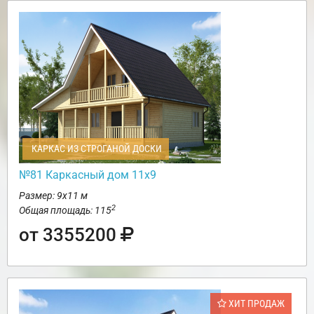
КАРКАС ИЗ СТРОГАНОЙ ДОСКИ
№81 Каркасный дом 11х9
Размер: 9х11 м
2
Общая площадь: 115
от 3355200
ХИТ ПРОДАЖ