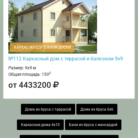
КАРКАС ИЗ СТРОГАНОЙ ДОСКИ
№112 Каркасный дом с террасой и балконом 9х9
Размер: 9х9 м
2
Общая площадь: 150
от 4433200
Дома из бруса с таррасой
Дома из бруса 6х6
Каркасные дома 4х10
Бани из бруса с мансардой