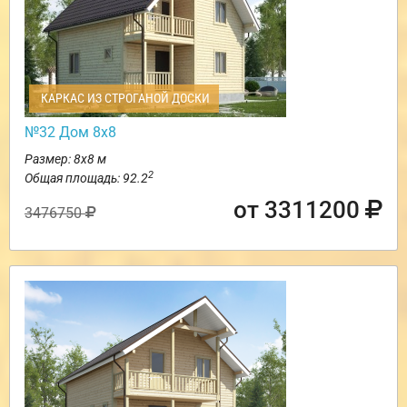
КАРКАС ИЗ СТРОГАНОЙ ДОСКИ
№32 Дом 8х8
Размер: 8х8 м
2
Общая площадь: 92.2
от 3311200
3476750