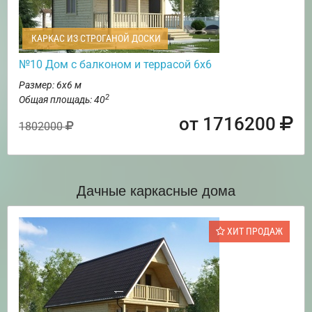
КАРКАС ИЗ СТРОГАНОЙ ДОСКИ
№10 Дом с балконом и террасой 6х6
Размер: 6х6 м
2
Общая площадь: 40
от 1716200
1802000
Дачные каркасные дома
ХИТ ПРОДАЖ