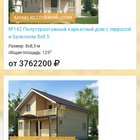
КАРКАС ИЗ СТРОГАНОЙ ДОСКИ
№142 Полутораэтажный каркасный дом с террасой
и балконом 8х8.5
Размер: 8х8,5 м
2
Общая площадь: 125
от 3762200