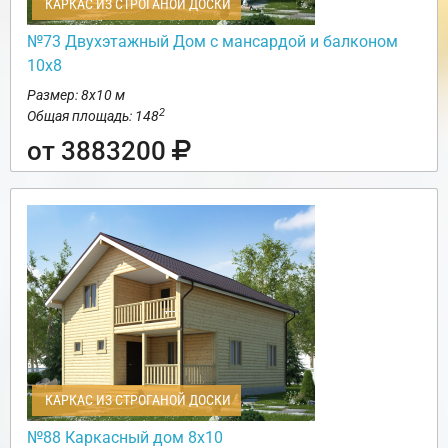
КАРКАС ИЗ СТРОГАНОЙ ДОСКИ
№73 Двухэтажный Дом с мансардой и балконом
10х8
Размер: 8х10 м
2
Общая площадь: 148
от 3883200
КАРКАС ИЗ СТРОГАНОЙ ДОСКИ
№88 Каркасный дом 8х10