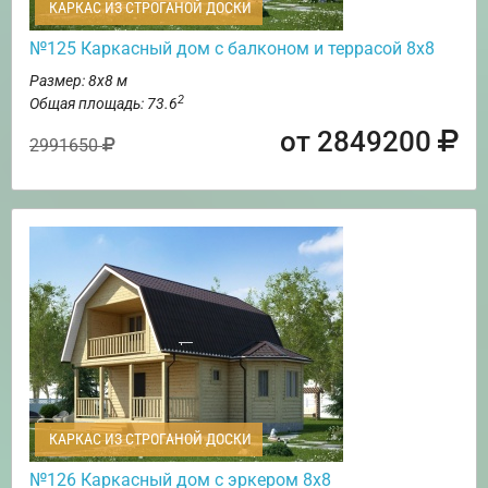
КАРКАС ИЗ СТРОГАНОЙ ДОСКИ
№125 Каркасный дом с балконом и террасой 8х8
Размер: 8х8 м
2
Общая площадь: 73.6
от 2849200
2991650
КАРКАС ИЗ СТРОГАНОЙ ДОСКИ
№126 Каркасный дом с эркером 8х8