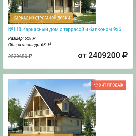
КАРКАС ИЗ СТРОГАНОЙ ДОСКИ
№118 Каркасный дом с террасой и балконом 9х6
Размер: 6х9 м
2
Общая площадь: 63.1
от 2409200
2529650
ХИТ ПРОДАЖ