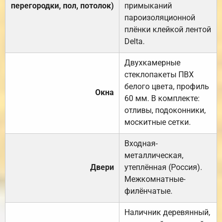
перегородки, пол, потолок)
примыканий
пароизоляционной
плёнки клейкой лентой
Delta.
Двухкамерные
стеклопакеты ПВХ
белого цвета, профиль
Окна
60 мм. В комплекте:
отливы, подоконники,
москитные сетки.
Входная-
металлическая,
Двери
утеплённая (Россия).
Межкомнатные-
филёнчатые.
Наличник деревянный,