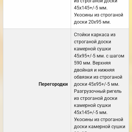
из строганой доски
45х145+/-5 мм.
Укосины из строганой
доски 20х95 мм.
Стойки каркаса из
строганой доски
камерной сушки
45х95+/-5 мм. с шагом
590 мм. Верхняя
двойная и нижняя
обвязки из строганой
Перегородки
доски 45х95+/-5 мм.
Разгрузочный ригель
из строганой доски
камерной сушки
45х145+/-5 мм.
Укосины из строганой
доски камерной сушки