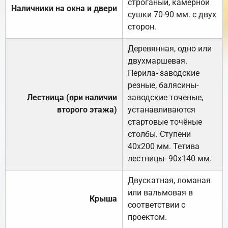
строганый, камерной
Наличники на окна и двери
сушки 70-90 мм. с двух
сторон.
Деревянная, одно или
двухмаршевая.
Перила- заводские
резные, балясины-
Лестница (при наличии
заводские точеные,
второго этажа)
устанавливаются
стартовые точёные
столбы. Ступени
40х200 мм. Тетива
лестницы- 90х140 мм.
Двускатная, ломаная
или вальмовая в
Крыша
соответствии с
проектом.