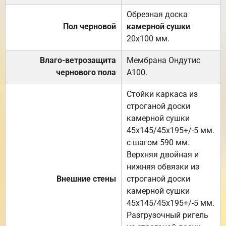
Обрезная доска
Пол черновой
камерной сушки
20х100 мм.
Влаго-ветрозащита
Мембрана Ондутис
чернового пола
А100.
Стойки каркаса из
строганой доски
камерной сушки
45х145/45х195+/-5 мм.
с шагом 590 мм.
Верхняя двойная и
нижняя обвязки из
Внешние стены
строганой доски
камерной сушки
45х145/45х195+/-5 мм.
Разгрузочный ригель