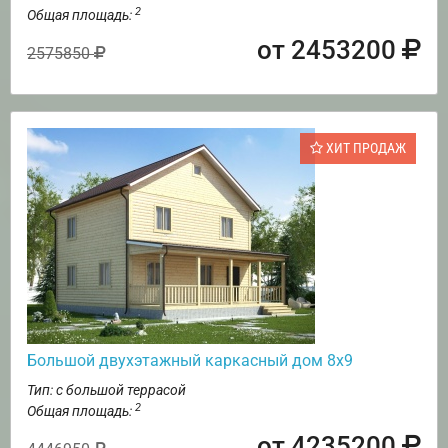
2
Общая площадь:
от 2453200
2575850
ХИТ ПРОДАЖ
Большой двухэтажный каркасный дом 8х9
Тип: с большой террасой
2
Общая площадь:
от 4235200