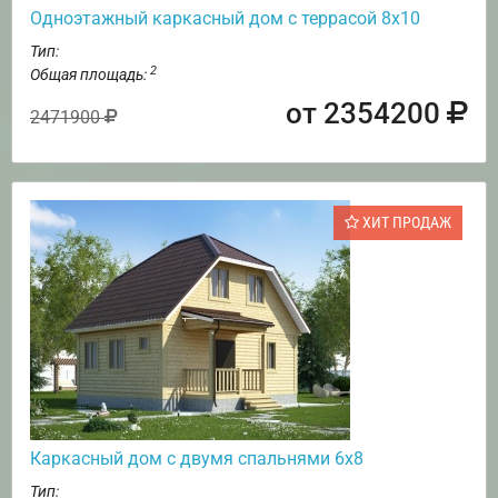
Одноэтажный каркасный дом с террасой 8х10
Тип:
2
Общая площадь:
от 2354200
2471900
ХИТ ПРОДАЖ
Каркасный дом с двумя спальнями 6х8
Тип: