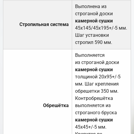
Выполнена из
строганой доски
камерной сушки
Стропильная система
45х145/45х195+/-5 мм.
Шаг установки
стропил 590 мм.
Выполняется
из строганой доски
камерной сушки
толщиной 20х95+/-5
мм. Шаг крепления
обрешетки 350 мм.
Контробрешётка
Обрешётка
выполняется из
строганого бруска
камерной сушки
45х45+/-5 мм.