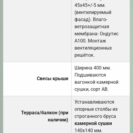
45х45+/-5 мм.
(вентилируемый
фасад). Влаго-
ветрозащитная
мембрана- Ондутис
А100. Монтаж
вентиляционных
решёток.
Ширина 400 мм.
Подшиваются
Свесы крыши
вагонкой камерной
сушки, сорт АВ.
Устанавливаются
опорные столбы из
Терраса/балкон (при
строганного бруса
наличии)
камерной сушки
140х140 мм.