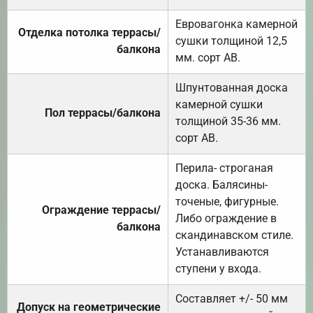
Евровагонка камерной
Отделка потолка террасы/
сушки толщиной 12,5
балкона
мм. сорт АВ.
Шпунтованная доска
камерной сушки
Пол террасы/балкона
толщиной 35-36 мм.
сорт АВ.
Перила- строганая
доска. Балясины-
точеные, фигурные.
Ограждение террасы/
Либо ограждение в
балкона
скандинавском стиле.
Устанавливаются
ступени у входа.
Составляет +/- 50 мм
Допуск на геометрические