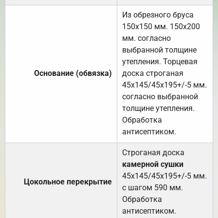
Из обрезного бруса
150х150 мм. 150х200
мм. согласно
выбранной толщине
утепления. Торцевая
Основание (обвязка)
доска строганая
45х145/45х195+/-5 мм.
согласно выбранной
толщине утепления.
Обработка
антисептиком.
Строганая доска
камерной сушки
45х145/45х195+/-5 мм.
Цокольное перекрытие
с шагом 590 мм.
Обработка
антисептиком.