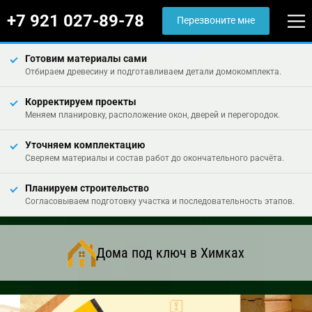
+7 921 027-89-78
Перезвоните мне
Готовим материалы сами
Отбираем древесину и подготавливаем детали домокомплекта.
Корректируем проекты
Меняем планировку, расположение окон, дверей и перегородок.
Уточняем комплектацию
Сверяем материалы и состав работ до окончательного расчёта.
Планируем строительство
Согласовываем подготовку участка и последовательность этапов.
Дома под ключ в Химках