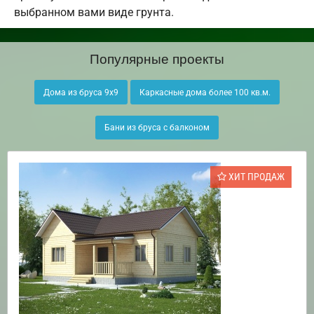
выбранном вами виде грунта.
Популярные проекты
Дома из бруса 9х9
Каркасные дома более 100 кв.м.
Бани из бруса с балконом
ХИТ ПРОДАЖ