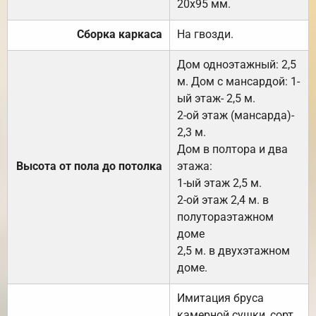
20х95 мм.
Сборка каркаса
На гвозди.
Дом одноэтажный: 2,5
м. Дом с мансардой: 1-
ый этаж- 2,5 м.
2-ой этаж (мансарда)-
2,3 м.
Дом в полтора и два
Высота от пола до потолка
этажа:
1-ый этаж 2,5 м.
2-ой этаж 2,4 м. в
полутораэтажном
доме
2,5 м. в двухэтажном
доме.
Имитация бруса
камерной сушки, сорт