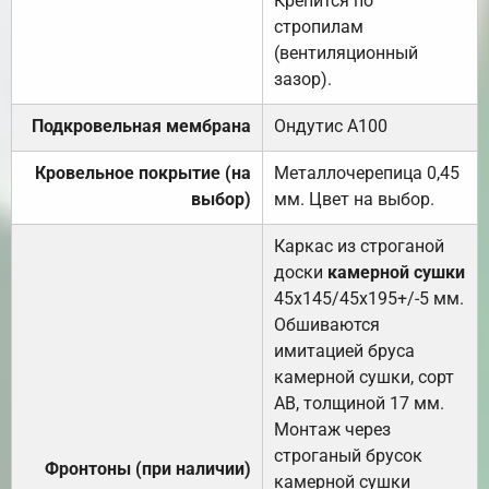
Крепится по
стропилам
(вентиляционный
зазор).
Подкровельная мембрана
Ондутис А100
Кровельное покрытие (на
Металлочерепица 0,45
выбор)
мм. Цвет на выбор.
Каркас из строганой
доски
камерной сушки
45х145/45х195+/-5 мм.
Обшиваются
имитацией бруса
камерной сушки, сорт
АВ, толщиной 17 мм.
Монтаж через
строганый брусок
Фронтоны (при наличии)
камерной сушки