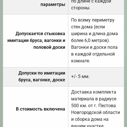
по длине с каждой
параметры
стороны.
По всему периметру
стен дома (если
Допускается стыковка
ширина и длина дома
имитации бруса, вагонки и
более 6,0 метров).
половой доски
Вагонки и доски пола
в каждой отдельной
комнате.
Допуски по имитации
+/- 5 мм.
бруса, вагонке, доске
Доставка комплекта
материала в радиусе
500 км. от г. Пестова
В стоимость включена
Новгородской области
и сборка дома на
вашем участке.