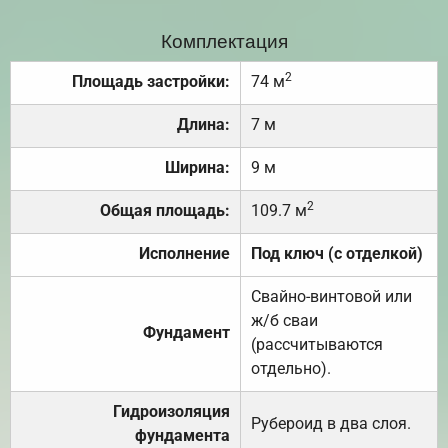
Комплектация
2
Площадь застройки:
74 м
Длина:
7 м
Ширина:
9 м
2
Общая площадь:
109.7 м
Исполнение
Под ключ (с отделкой)
Свайно-винтовой или
ж/б сваи
Фундамент
(рассчитываются
отдельно).
Гидроизоляция
Рубероид в два слоя.
фундамента