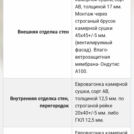
АВ, толщиной 17 мм.
Монтаж через
строганый брусок
камерной сушки
Внешняя отделка стен
45х45+/-5 мм.
(вентилируемый
фасад). Влаго-
ветрозащитная
мембрана- Ондутис
А100.
Евровагонка камерной
сушки, сорт АВ,
Внутренняя отделка стен,
толщиной 12,5 мм. по
перегородок
строганой рейке
20х40+/-5 мм. либо
ГКЛ 12,5 мм.
Евровагонка камерной