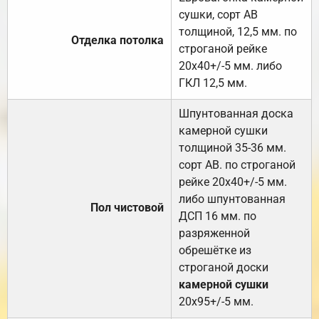
сушки, сорт АВ
толщиной, 12,5 мм. по
Отделка потолка
строганой рейке
20х40+/-5 мм. либо
ГКЛ 12,5 мм.
Шпунтованная доска
камерной сушки
толщиной 35-36 мм.
сорт АВ. по строганой
рейке 20х40+/-5 мм.
либо шпунтованная
Пол чистовой
ДСП 16 мм. по
разряженной
обрешётке из
строганой доски
камерной сушки
20х95+/-5 мм.