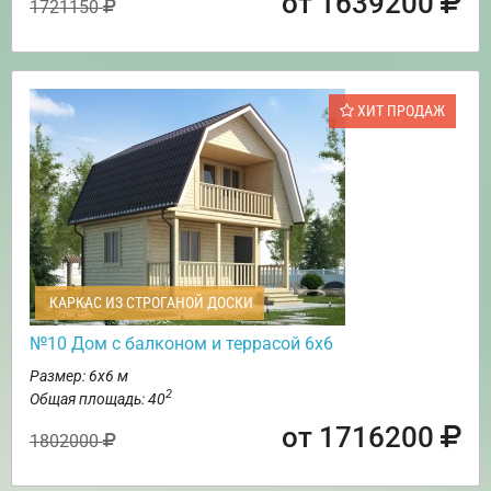
от 1639200
1721150
ХИТ ПРОДАЖ
КАРКАС ИЗ СТРОГАНОЙ ДОСКИ
№10 Дом с балконом и террасой 6х6
Размер: 6х6 м
2
Общая площадь: 40
от 1716200
1802000