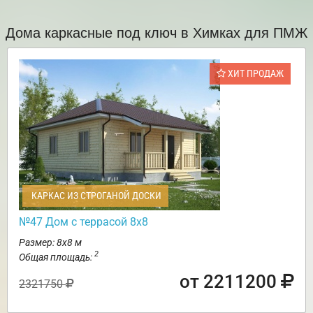
Дома каркасные под ключ в Химках для ПМЖ
ХИТ ПРОДАЖ
КАРКАС ИЗ СТРОГАНОЙ ДОСКИ
№47 Дом с террасой 8х8
Размер: 8х8 м
2
Общая площадь:
от 2211200
2321750