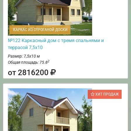
КАРКАС ИЗ СТРОГАНОЙ ДОСКИ
№122 Каркасный дом с тремя спальнями и
террасой 7,5х10
Размер: 7,5х10 м
2
Общая площадь: 75.8
от 2816200
ХИТ ПРОДАЖ