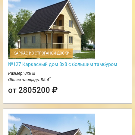
КАРКАС ИЗ СТРОГАНОЙ ДОСКИ
№127 Каркасный дом 8х8 с большим тамбуром
Размер: 8х8 м
2
Общая площадь: 85.4
от 2805200