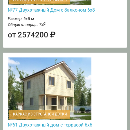
№77 Двухэтажный Дом с балконом 6х8
Размер: 6х8 м
2
Общая площадь: 74
от 2574200
КАРКАС ИЗ СТРОГАНОЙ ДОСКИ
№61 Двухэтажный дом с террасой 6х6