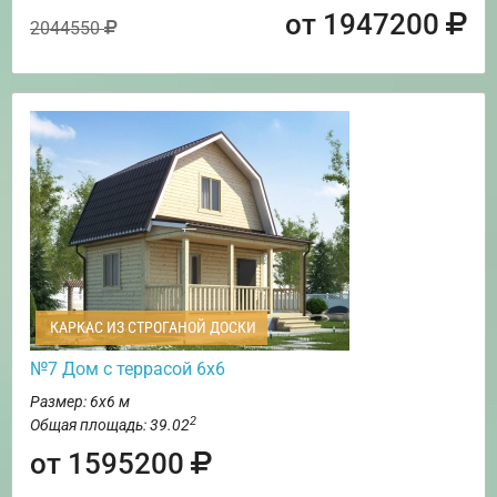
от 1947200
2044550
КАРКАС ИЗ СТРОГАНОЙ ДОСКИ
№7 Дом с террасой 6х6
Размер: 6х6 м
2
Общая площадь: 39.02
от 1595200