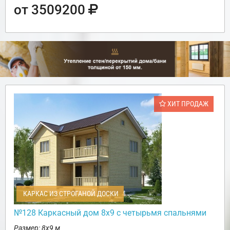
от 3509200
ХИТ ПРОДАЖ
КАРКАС ИЗ СТРОГАНОЙ ДОСКИ
№128 Каркасный дом 8х9 с четырьмя спальнями
Размер: 8х9 м