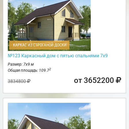
КАРКАС ИЗ СТРОГАНОЙ ДОСКИ
№123 Каркасный дом с пятью спальнями 7х9
Размер: 7х9 м
2
Общая площадь: 109.7
от 3652200
3834800