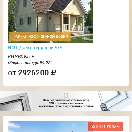
КАРКАС ИЗ СТРОГАНОЙ ДОСКИ
№31 Дом с террасой 9х9
Размер: 9х9 м
2
Общая площадь: 94.02
от 2926200
ХИТ ПРОДАЖ