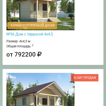
КАРКАС ИЗ СТРОГАНОЙ ДОСКИ
№56 Дом с террасой 4х4,5
Размер: 4х4,5 м
2
Общая площадь:
от 792200
ХИТ ПРОДАЖ