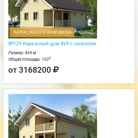
КАРКАС ИЗ СТРОГАНОЙ ДОСКИ
№129 Каркасный дом 8х9 с санузлом
Размер: 8х9 м
2
Общая площадь: 102
от 3168200