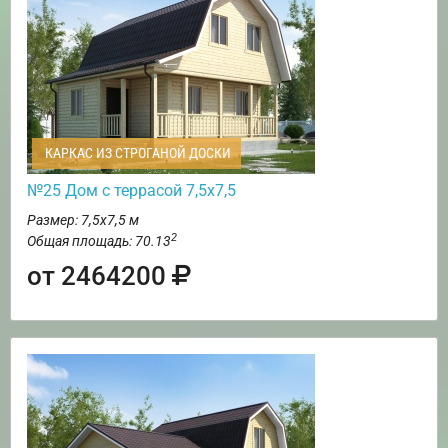
КАРКАС ИЗ СТРОГАНОЙ ДОСКИ
№25 Дом с террасой 7,5х7,5
Размер: 7,5х7,5 м
2
Общая площадь: 70.13
от 2464200