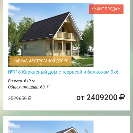
ХИТ ПРОДАЖ
КАРКАС ИЗ СТРОГАНОЙ ДОСКИ
№118 Каркасный дом с террасой и балконом 9х6
Размер: 6х9 м
2
Общая площадь: 63.1
от 2409200
2529650