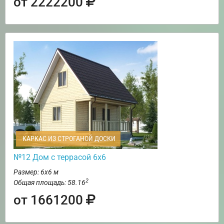
от 2222200
КАРКАС ИЗ СТРОГАНОЙ ДОСКИ
№12 Дом с террасой 6х6
Размер: 6х6 м
2
Общая площадь: 58.16
от 1661200