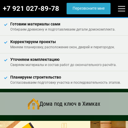
+7 921 027-89-78
Перезвоните мне
Готовим материалы сами
Отбираем древесину и подготавливаем детали домокомплекта.
Корректируем проекты
Меняем планировку, расположение окон, дверей и перегородок.
Уточняем комплектацию
Сверяем материалы и состав работ до окончательного расчёта.
Планируем строительство
Согласовываем подготовку участка и последовательность этапов.
Дома под ключ в Химках