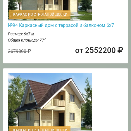
КАРКАС ИЗ СТРОГАНОЙ ДОСКИ
№94 Каркасный дом с террасой и балконом 6х7
Размер: 6х7 м
2
Общая площадь: 77
от 2552200
2679800
КАРКАС ИЗ СТРОГАНОЙ ДОСКИ