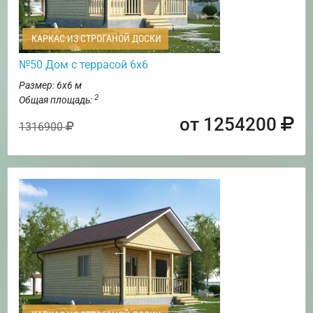
КАРКАС ИЗ СТРОГАНОЙ ДОСКИ
№50 Дом с террасой 6х6
Размер: 6х6 м
2
Общая площадь:
от 1254200
1316900