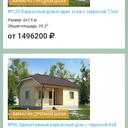
КАРКАС ИЗ СТРОГАНОЙ ДОСКИ
№120 Каркасный дом в один этаж с террасой 7,5х6
Размер: 6х7,5 м
2
Общая площадь: 39.2
от 1496200
КАРКАС ИЗ СТРОГАНОЙ ДОСКИ
№96 Одноэтажный каркасный дом с террасой 6х8