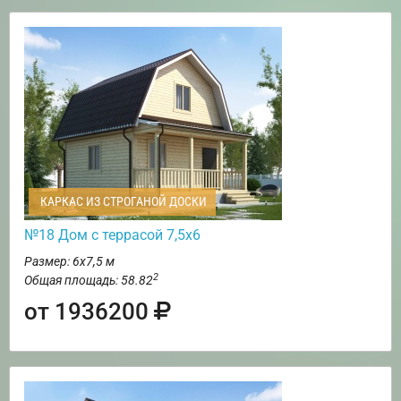
КАРКАС ИЗ СТРОГАНОЙ ДОСКИ
№18 Дом с террасой 7,5х6
Размер: 6х7,5 м
2
Общая площадь: 58.82
от 1936200