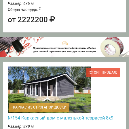
Размер: 6х6 м
2
Общая площадь:
от 2222200
ХИТ ПРОДАЖ
КАРКАС ИЗ СТРОГАНОЙ ДОСКИ
№154 Каркасный дом с маленькой террасой 8х9
Размер: 8х9 м