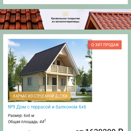
ХИТ ПРОДАЖ
КАРКАС ИЗ СТРОГАНОЙ ДОСКИ
№9 Дом с террасой и балконом 6х6
Размер: 6х6 м
2
Общая площадь: 44