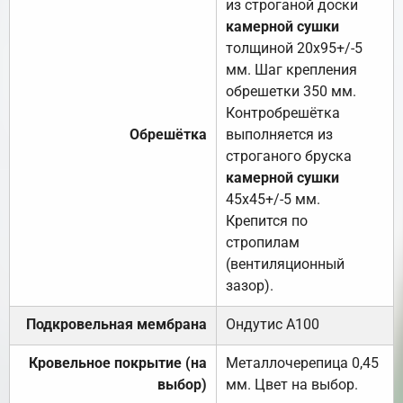
из строганой доски
камерной сушки
толщиной 20х95+/-5
мм. Шаг крепления
обрешетки 350 мм.
Контробрешётка
Обрешётка
выполняется из
строганого бруска
камерной сушки
45х45+/-5 мм.
Крепится по
стропилам
(вентиляционный
зазор).
Подкровельная мембрана
Ондутис А100
Кровельное покрытие (на
Металлочерепица 0,45
выбор)
мм. Цвет на выбор.