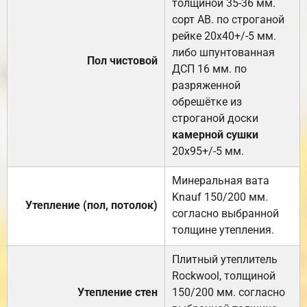
толщиной 35-36 мм.
сорт АВ. по строганой
рейке 20х40+/-5 мм.
либо шпунтованная
Пол чистовой
ДСП 16 мм. по
разряженной
обрешётке из
строганой доски
камерной сушки
20х95+/-5 мм.
Минеральная вата
Knauf 150/200 мм.
Утепление (пол, потолок)
согласно выбранной
толщине утепления.
Плитный утеплитель
Rockwool, толщиной
Утепление стен
150/200 мм. согласно