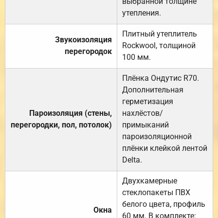
выбранной толщине
утепления.
Плитный утеплитель
Звукоизоляция
Rockwool, толщиной
перегородок
100 мм.
Плёнка Ондутис R70.
Дополнительная
герметизация
Пароизоляция (стены,
нахлёстов/
перегородки, пол, потолок)
примыканий
пароизоляционной
плёнки клейкой лентой
Delta.
Двухкамерные
стеклопакеты ПВХ
белого цвета, профиль
Окна
60 мм. В комплекте: