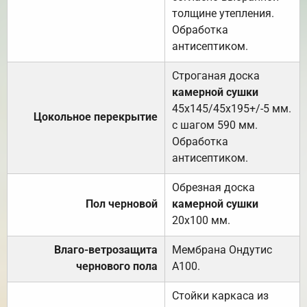
толщине утепления.
Обработка
антисептиком.
Строганая доска
камерной сушки
45х145/45х195+/-5 мм.
Цокольное перекрытие
с шагом 590 мм.
Обработка
антисептиком.
Обрезная доска
Пол черновой
камерной сушки
20х100 мм.
Влаго-ветрозащита
Мембрана Ондутис
чернового пола
А100.
Стойки каркаса из