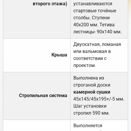
второго этажа)
устанавливаются
стартовые точёные
столбы. Ступени
40х200 мм. Тетива
лестницы- 90х140 мм.
Двускатная, ломаная
или вальмовая в
Крыша
соответствии с
проектом.
Выполнена из
строганой доски
камерной сушки
Стропильная система
45х145/45х195+/-5 мм.
Шаг установки
стропил 590 мм.
Выполняется