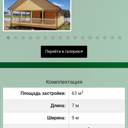
Перейти в галерею
Комплектация
2
Площадь застройки:
63 м
Длина:
7 м
Ширина:
9 м