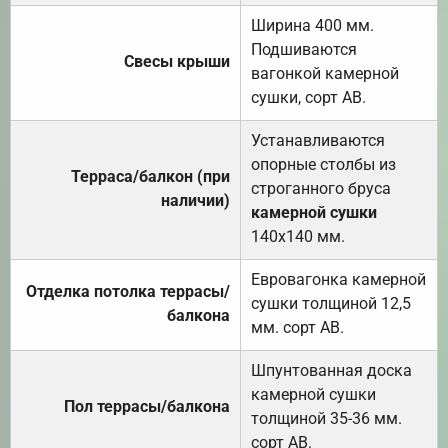
Ширина 400 мм.
Подшиваются
Свесы крыши
вагонкой камерной
сушки, сорт АВ.
Устанавливаются
опорные столбы из
Терраса/балкон (при
строганного бруса
наличии)
камерной сушки
140х140 мм.
Евровагонка камерной
Отделка потолка террасы/
сушки толщиной 12,5
балкона
мм. сорт АВ.
Шпунтованная доска
камерной сушки
Пол террасы/балкона
толщиной 35-36 мм.
сорт АВ.