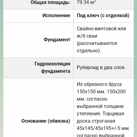
2
Общая площадь:
79.34 м
Исполнение
Под ключ (с отделкой)
Свайно-винтовой или
ж/б сваи
Фундамент
(рассчитываются
отдельно).
Гидроизоляция
Рубероид в два слоя.
фундамента
Из обрезного бруса
150х150 мм. 150х200
мм. согласно
выбранной толщине
утепления. Торцевая
Основание (обвязка)
доска строганая
45х145/45х195+/-5 мм.
согласно выбранной