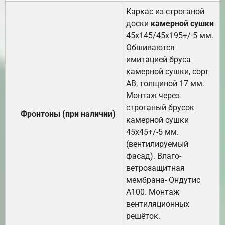
Каркас из строганой
доски
камерной сушки
45х145/45х195+/-5 мм.
Обшиваются
имитацией бруса
камерной сушки, сорт
АВ, толщиной 17 мм.
Монтаж через
строганый брусок
Фронтоны (при наличии)
камерной сушки
45х45+/-5 мм.
(вентилируемый
фасад). Влаго-
ветрозащитная
мембрана- Ондутис
А100. Монтаж
вентиляционных
решёток.