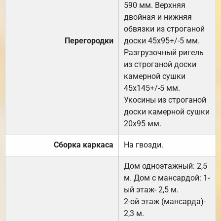
590 мм. Верхняя
двойная и нижняя
обвязки из строганой
Перегородки
доски 45х95+/-5 мм.
Разгрузочный ригель
из строганой доски
камерной сушки
45х145+/-5 мм.
Укосины из строганой
доски камерной сушки
20х95 мм.
Сборка каркаса
На гвозди.
Дом одноэтажный: 2,5
м. Дом с мансардой: 1-
ый этаж- 2,5 м.
2-ой этаж (мансарда)-
2,3 м.