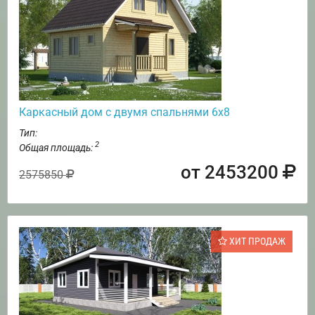
Каркасный дом с двумя спальнями 6х8
Тип:
2
Общая площадь:
от 2453200
2575850
ХИТ ПРОДАЖ