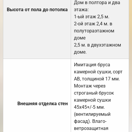
Дом в полтора и два
Высота от пола до потолка
этажа:
1-ый этаж 2,5 м.
2-ой этаж 2,4 м. в
полутораэтажном
доме
2,5 м. в двухэтажном
доме.
Имитация бруса
камерной сушки, сорт
АВ, толщиной 17 мм.
Монтаж через
строганый брусок
камерной сушки
Внешняя отделка стен
45х45+/-5 мм.
(вентилируемый
фасад). Влаго-
ветрозащитная