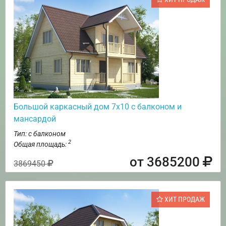
Большой каркасный дом 7х10 с балконом и
мансардой
Тип: с балконом
2
Общая площадь:
от 3685200
3869450
ХИТ ПРОДАЖ