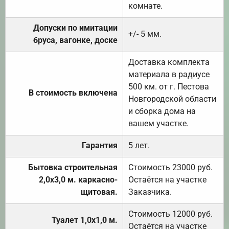
комнате.
Допуски по имитации
+/- 5 мм.
бруса, вагонке, доске
Доставка комплекта
материала в радиусе
500 км. от г. Пестова
В стоимость включена
Новгородской области
и сборка дома на
вашем участке.
Гарантия
5 лет.
Бытовка строительная
Стоимость 23000 руб.
2,0х3,0 м. каркасно-
Остаётся на участке
щитовая.
Заказчика.
Стоимость 12000 руб.
Туалет 1,0х1,0 м.
Остаётся на участке