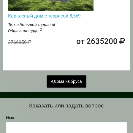
Каркасный дом с террасой 8,5х9
Тип: с большой террасой
2
Общая площадь:
от 2635200
2766950
Дома из бруса
Заказать или задать вопрос
Имя