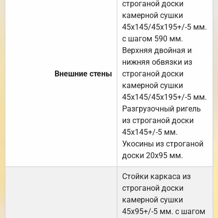
строганой доски
камерной сушки
45х145/45х195+/-5 мм.
с шагом 590 мм.
Верхняя двойная и
нижняя обвязки из
Внешние стены
строганой доски
камерной сушки
45х145/45х195+/-5 мм.
Разгрузочный ригель
из строганой доски
45х145+/-5 мм.
Укосины из строганой
доски 20х95 мм.
Стойки каркаса из
строганой доски
камерной сушки
45х95+/-5 мм. с шагом