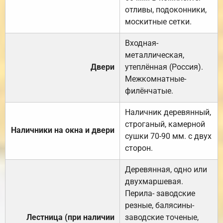
отливы, подоконники,
москитные сетки.
Входная-
металлическая,
Двери
утеплённая (Россия).
Межкомнатные-
филёнчатые.
Наличник деревянный,
строганый, камерной
Наличники на окна и двери
сушки 70-90 мм. с двух
сторон.
Деревянная, одно или
двухмаршевая.
Перила- заводские
резные, балясины-
Лестница (при наличии
заводские точеные,