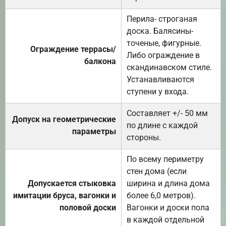
Перила- строганая
доска. Балясины-
точеные, фигурные.
Ограждение террасы/
Либо ограждение в
балкона
скандинавском стиле.
Устанавливаются
ступени у входа.
Составляет +/- 50 мм
Допуск на геометрические
по длине с каждой
параметры
стороны.
По всему периметру
стен дома (если
Допускается стыковка
ширина и длина дома
имитации бруса, вагонки и
более 6,0 метров).
половой доски
Вагонки и доски пола
в каждой отдельной