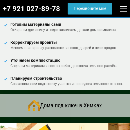
+7 921 027-89-78
Перезвоните мне
Готовим материалы сами
Отбираем древесину и подготавливаем детали домокомплекта.
Корректируем проекты
Меняем планировку, расположение окон, дверей и перегородок.
Уточняем комплектацию
Сверяем материалы и состав работ до окончательного расчёта.
Планируем строительство
Согласовываем подготовку участка и последовательность этапов.
Дома под ключ в Химках