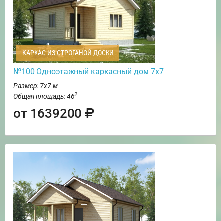
КАРКАС ИЗ СТРОГАНОЙ ДОСКИ
№100 Одноэтажный каркасный дом 7х7
Размер: 7х7 м
2
Общая площадь: 46
от 1639200