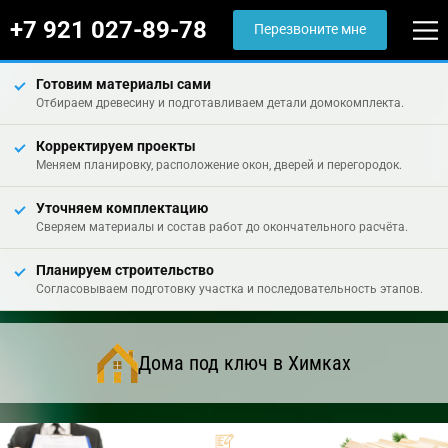
+7 921 027-89-78
Перезвоните мне
Готовим материалы сами
Отбираем древесину и подготавливаем детали домокомплекта.
Корректируем проекты
Меняем планировку, расположение окон, дверей и перегородок.
Уточняем комплектацию
Сверяем материалы и состав работ до окончательного расчёта.
Планируем строительство
Согласовываем подготовку участка и последовательность этапов.
Дома под ключ в Химках