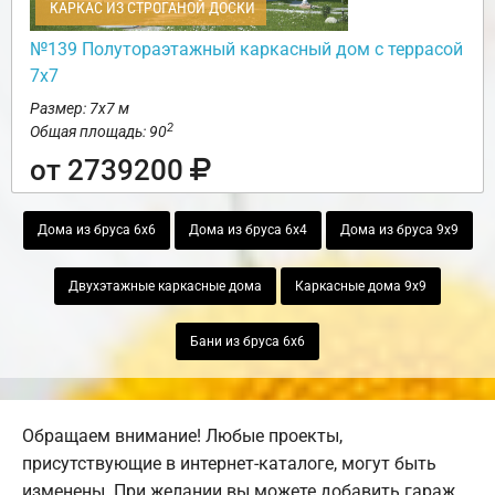
КАРКАС ИЗ СТРОГАНОЙ ДОСКИ
№139 Полутораэтажный каркасный дом с террасой
7х7
Размер: 7х7 м
2
Общая площадь: 90
от 2739200
Дома из бруса 6х6
Дома из бруса 6х4
Дома из бруса 9х9
Двухэтажные каркасные дома
Каркасные дома 9х9
Бани из бруса 6х6
Обращаем внимание! Любые проекты,
присутствующие в интернет-каталоге, могут быть
изменены. При желании вы можете добавить гараж,