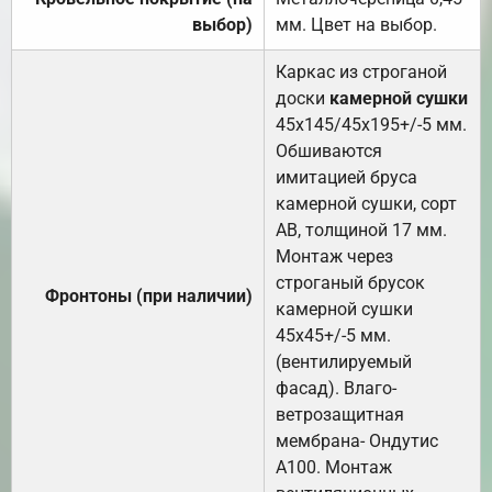
выбор)
мм. Цвет на выбор.
Каркас из строганой
доски
камерной сушки
45х145/45х195+/-5 мм.
Обшиваются
имитацией бруса
камерной сушки, сорт
АВ, толщиной 17 мм.
Монтаж через
строганый брусок
Фронтоны (при наличии)
камерной сушки
45х45+/-5 мм.
(вентилируемый
фасад). Влаго-
ветрозащитная
мембрана- Ондутис
А100. Монтаж