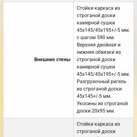
Стойки каркаса из
строганой доски
камерной сушки
45х145/45х195+/-5 мм.
с шагом 590 мм.
Верхняя двойная и
нижняя обвязки из
Внешние стены
строганой доски
камерной сушки
45х145/45х195+/-5 мм.
Разгрузочный ригель
из строганой доски
45х145+/-5 мм.
Укосины из строганой
доски 20х95 мм.
Стойки каркаса из
строганой доски