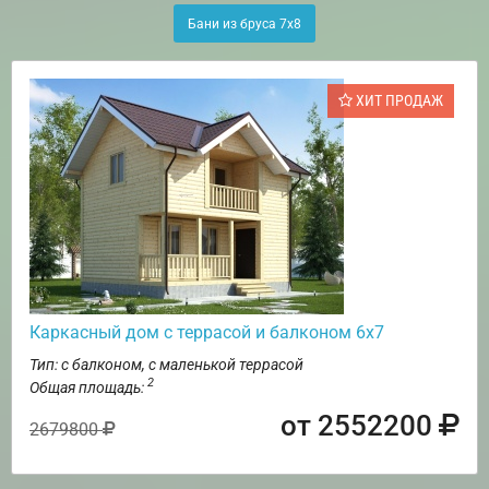
Бани из бруса 7х8
ХИТ ПРОДАЖ
Каркасный дом с террасой и балконом 6х7
Тип: с балконом, с маленькой террасой
2
Общая площадь:
от 2552200
2679800