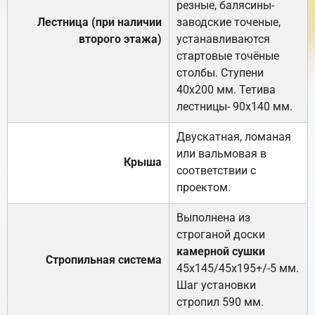
резные, балясины-
Лестница (при наличии
заводские точеные,
второго этажа)
устанавливаются
стартовые точёные
столбы. Ступени
40х200 мм. Тетива
лестницы- 90х140 мм.
Двускатная, ломаная
или вальмовая в
Крыша
соответствии с
проектом.
Выполнена из
строганой доски
камерной сушки
Стропильная система
45х145/45х195+/-5 мм.
Шаг установки
стропил 590 мм.