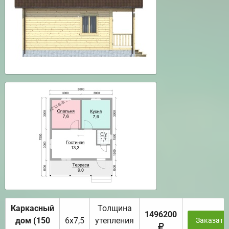
Каркасный
Толщина
1496200
дом (150
6х7,5
утепления
Заказать