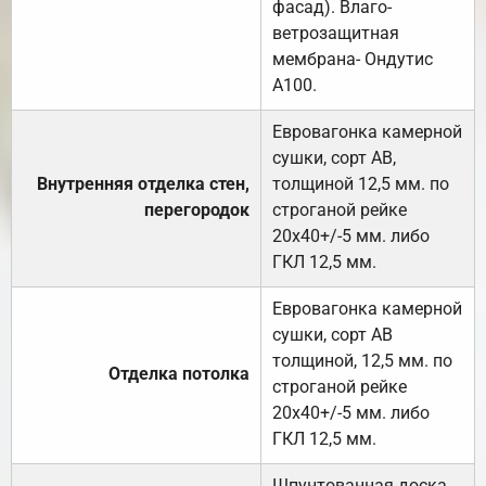
фасад). Влаго-
ветрозащитная
мембрана- Ондутис
А100.
Евровагонка камерной
сушки, сорт АВ,
Внутренняя отделка стен,
толщиной 12,5 мм. по
перегородок
строганой рейке
20х40+/-5 мм. либо
ГКЛ 12,5 мм.
Евровагонка камерной
сушки, сорт АВ
толщиной, 12,5 мм. по
Отделка потолка
строганой рейке
20х40+/-5 мм. либо
ГКЛ 12,5 мм.
Шпунтованная доска