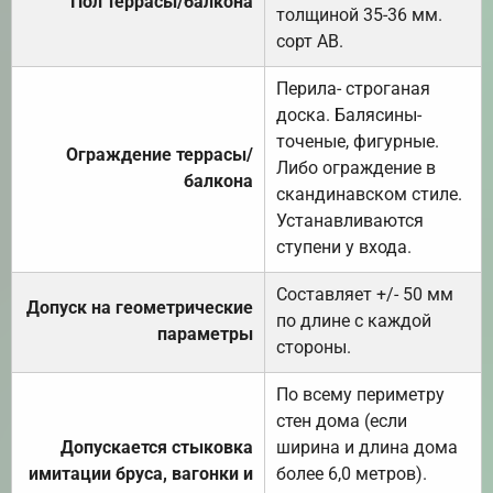
Пол террасы/балкона
толщиной 35-36 мм.
сорт АВ.
Перила- строганая
доска. Балясины-
точеные, фигурные.
Ограждение террасы/
Либо ограждение в
балкона
скандинавском стиле.
Устанавливаются
ступени у входа.
Составляет +/- 50 мм
Допуск на геометрические
по длине с каждой
параметры
стороны.
По всему периметру
стен дома (если
Допускается стыковка
ширина и длина дома
имитации бруса, вагонки и
более 6,0 метров).