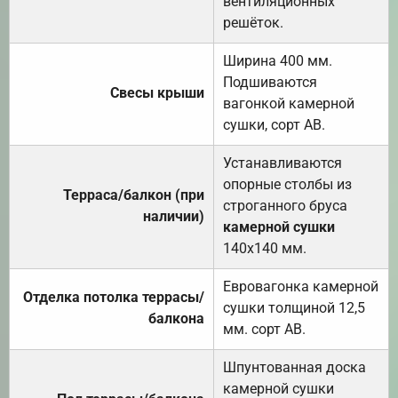
вентиляционных
решёток.
Ширина 400 мм.
Подшиваются
Свесы крыши
вагонкой камерной
сушки, сорт АВ.
Устанавливаются
опорные столбы из
Терраса/балкон (при
строганного бруса
наличии)
камерной сушки
140х140 мм.
Евровагонка камерной
Отделка потолка террасы/
сушки толщиной 12,5
балкона
мм. сорт АВ.
Шпунтованная доска
камерной сушки