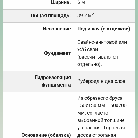
Ширина:
6 м
2
Общая площадь:
39.2 м
Исполнение
Под ключ (с отделкой)
Свайно-винтовой или
ж/б сваи
Фундамент
(рассчитываются
отдельно).
Гидроизоляция
Рубероид в два слоя.
фундамента
Из обрезного бруса
150х150 мм. 150х200
мм. согласно
выбранной толщине
утепления. Торцевая
Основание (обвязка)
доска строганая