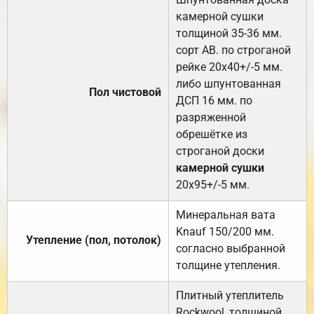
камерной сушки
толщиной 35-36 мм.
сорт АВ. по строганой
рейке 20х40+/-5 мм.
либо шпунтованная
Пол чистовой
ДСП 16 мм. по
разряженной
обрешётке из
строганой доски
камерной сушки
20х95+/-5 мм.
Минеральная вата
Knauf 150/200 мм.
Утепление (пол, потолок)
согласно выбранной
толщине утепления.
Плитный утеплитель
Rockwool, толщиной