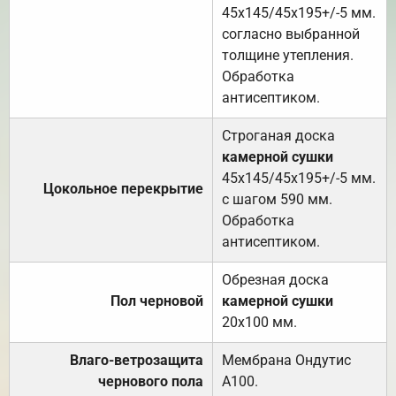
45х145/45х195+/-5 мм.
согласно выбранной
толщине утепления.
Обработка
антисептиком.
Строганая доска
камерной сушки
45х145/45х195+/-5 мм.
Цокольное перекрытие
с шагом 590 мм.
Обработка
антисептиком.
Обрезная доска
Пол черновой
камерной сушки
20х100 мм.
Влаго-ветрозащита
Мембрана Ондутис
чернового пола
А100.