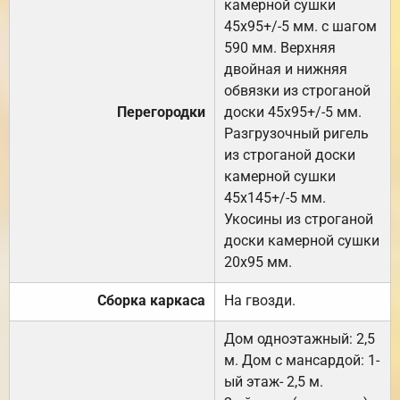
камерной сушки
45х95+/-5 мм. с шагом
590 мм. Верхняя
двойная и нижняя
обвязки из строганой
Перегородки
доски 45х95+/-5 мм.
Разгрузочный ригель
из строганой доски
камерной сушки
45х145+/-5 мм.
Укосины из строганой
доски камерной сушки
20х95 мм.
Сборка каркаса
На гвозди.
Дом одноэтажный: 2,5
м. Дом с мансардой: 1-
ый этаж- 2,5 м.