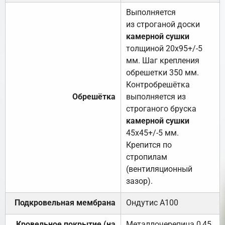
Выполняется
из строганой доски
камерной сушки
толщиной 20х95+/-5
мм. Шаг крепления
обрешетки 350 мм.
Контробрешётка
Обрешётка
выполняется из
строганого бруска
камерной сушки
45х45+/-5 мм.
Крепится по
стропилам
(вентиляционный
зазор).
Подкровельная мембрана
Ондутис А100
Кровельное покрытие (на
Металлочерепица 0,45