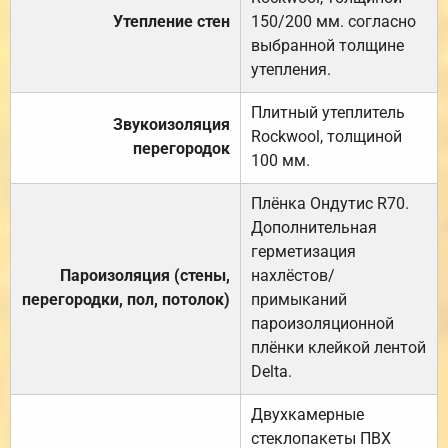
Утепление стен
150/200 мм. согласно
выбранной толщине
утепления.
Плитный утеплитель
Звукоизоляция
Rockwool, толщиной
перегородок
100 мм.
Плёнка Ондутис R70.
Дополнительная
герметизация
Пароизоляция (стены,
нахлёстов/
перегородки, пол, потолок)
примыканий
пароизоляционной
плёнки клейкой лентой
Delta.
Двухкамерные
стеклопакеты ПВХ