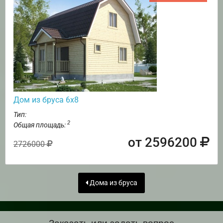
Дом из бруса 6х8
Тип:
2
Общая площадь:
от 2596200
2726000
Дома из бруса
Заказать или задать вопрос