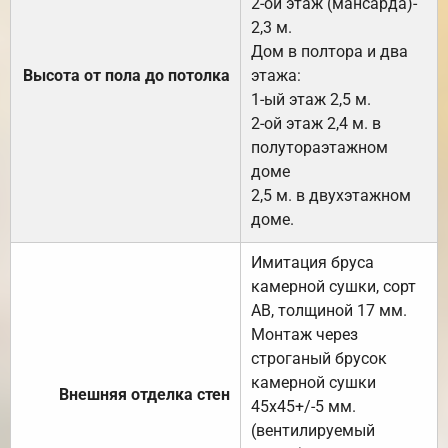
2-ой этаж (мансарда)-
2,3 м.
Дом в полтора и два
Высота от пола до потолка
этажа:
1-ый этаж 2,5 м.
2-ой этаж 2,4 м. в
полутораэтажном
доме
2,5 м. в двухэтажном
доме.
Имитация бруса
камерной сушки, сорт
АВ, толщиной 17 мм.
Монтаж через
строганый брусок
камерной сушки
Внешняя отделка стен
45х45+/-5 мм.
(вентилируемый