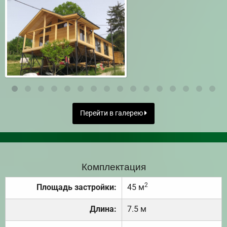
Перейти в галерею
Комплектация
2
Площадь застройки:
45 м
Длина:
7.5 м