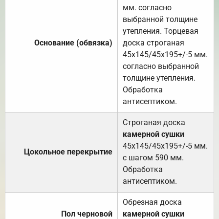
мм. согласно
выбранной толщине
утепления. Торцевая
Основание (обвязка)
доска строганая
45х145/45х195+/-5 мм.
согласно выбранной
толщине утепления.
Обработка
антисептиком.
Строганая доска
камерной сушки
45х145/45х195+/-5 мм.
Цокольное перекрытие
с шагом 590 мм.
Обработка
антисептиком.
Обрезная доска
Пол черновой
камерной сушки