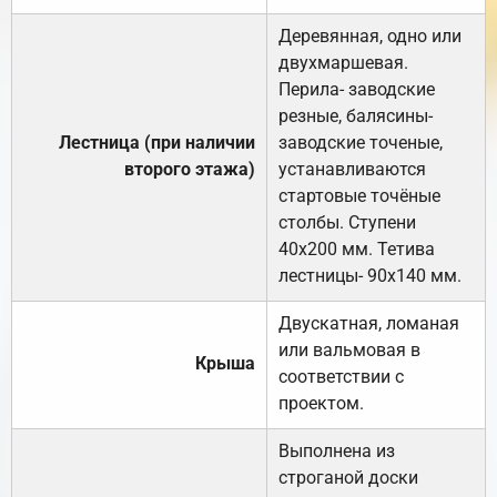
Деревянная, одно или
двухмаршевая.
Перила- заводские
резные, балясины-
Лестница (при наличии
заводские точеные,
второго этажа)
устанавливаются
стартовые точёные
столбы. Ступени
40х200 мм. Тетива
лестницы- 90х140 мм.
Двускатная, ломаная
или вальмовая в
Крыша
соответствии с
проектом.
Выполнена из
строганой доски