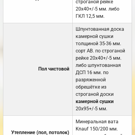
строганой рейке
20х40+/-5 мм. либо
ГКЛ 12,5 мм.
Шпунтованная доска
камерной сушки
толщиной 35-36 мм.
сорт АВ. по строганой
рейке 20х40+/-5 мм.
либо шпунтованная
Пол чистовой
ДСП 16 мм. по
разряженной
обрешётке из
строганой доски
камерной сушки
20х95+/-5 мм.
Минеральная вата
Knauf 150/200 мм.
Утепление (пол, потолок)