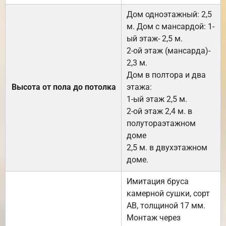
Дом одноэтажный: 2,5
м. Дом с мансардой: 1-
ый этаж- 2,5 м.
2-ой этаж (мансарда)-
2,3 м.
Дом в полтора и два
Высота от пола до потолка
этажа:
1-ый этаж 2,5 м.
2-ой этаж 2,4 м. в
полутораэтажном
доме
2,5 м. в двухэтажном
доме.
Имитация бруса
камерной сушки, сорт
АВ, толщиной 17 мм.
Монтаж через