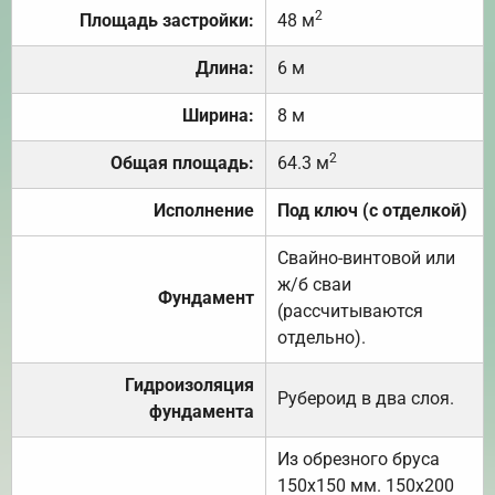
2
Площадь застройки:
48 м
Длина:
6 м
Ширина:
8 м
2
Общая площадь:
64.3 м
Исполнение
Под ключ (с отделкой)
Свайно-винтовой или
ж/б сваи
Фундамент
(рассчитываются
отдельно).
Гидроизоляция
Рубероид в два слоя.
фундамента
Из обрезного бруса
150х150 мм. 150х200