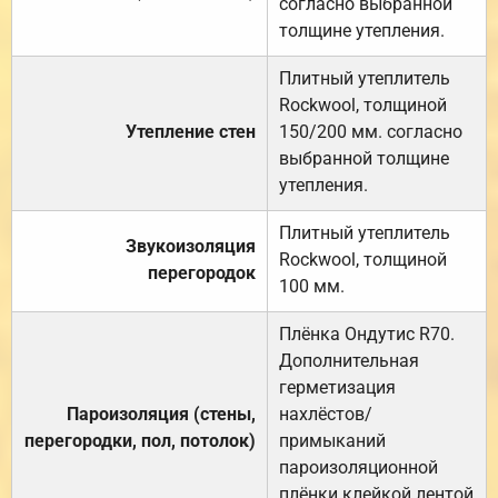
согласно выбранной
толщине утепления.
Плитный утеплитель
Rockwool, толщиной
Утепление стен
150/200 мм. согласно
выбранной толщине
утепления.
Плитный утеплитель
Звукоизоляция
Rockwool, толщиной
перегородок
100 мм.
Плёнка Ондутис R70.
Дополнительная
герметизация
Пароизоляция (стены,
нахлёстов/
перегородки, пол, потолок)
примыканий
пароизоляционной
плёнки клейкой лентой