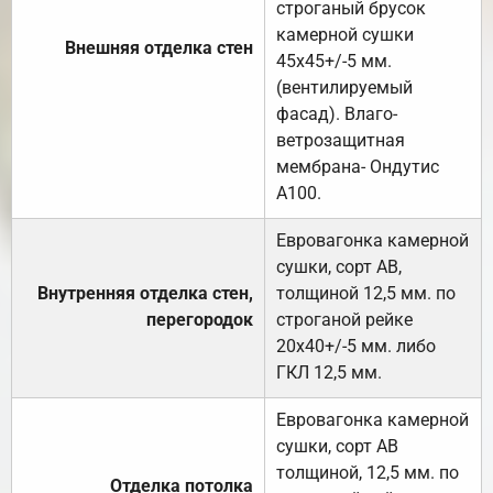
строганый брусок
камерной сушки
Внешняя отделка стен
45х45+/-5 мм.
(вентилируемый
фасад). Влаго-
ветрозащитная
мембрана- Ондутис
А100.
Евровагонка камерной
сушки, сорт АВ,
Внутренняя отделка стен,
толщиной 12,5 мм. по
перегородок
строганой рейке
20х40+/-5 мм. либо
ГКЛ 12,5 мм.
Евровагонка камерной
сушки, сорт АВ
толщиной, 12,5 мм. по
Отделка потолка