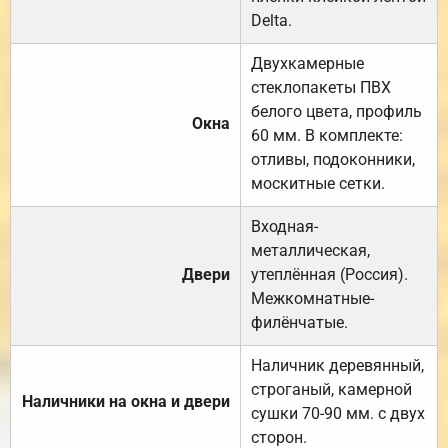
Delta.
Двухкамерные
стеклопакеты ПВХ
белого цвета, профиль
Окна
60 мм. В комплекте:
отливы, подоконники,
москитные сетки.
Входная-
металлическая,
Двери
утеплённая (Россия).
Межкомнатные-
филёнчатые.
Наличник деревянный,
строганый, камерной
Наличники на окна и двери
сушки 70-90 мм. с двух
сторон.