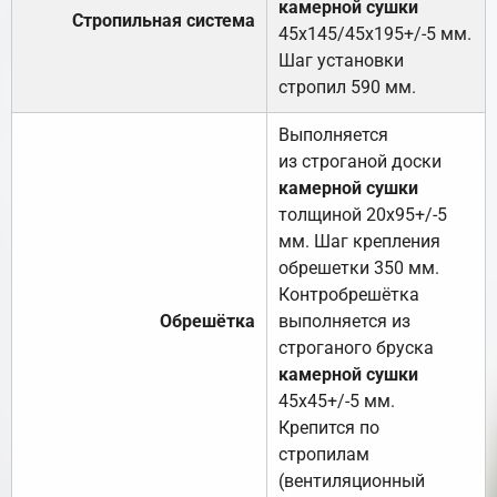
камерной сушки
Стропильная система
45х145/45х195+/-5 мм.
Шаг установки
стропил 590 мм.
Выполняется
из строганой доски
камерной сушки
толщиной 20х95+/-5
мм. Шаг крепления
обрешетки 350 мм.
Контробрешётка
Обрешётка
выполняется из
строганого бруска
камерной сушки
45х45+/-5 мм.
Крепится по
стропилам
(вентиляционный