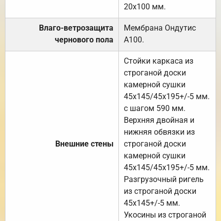
20х100 мм.
Влаго-ветрозащита
Мембрана Ондутис
чернового пола
А100.
Стойки каркаса из
строганой доски
камерной сушки
45х145/45х195+/-5 мм.
с шагом 590 мм.
Верхняя двойная и
нижняя обвязки из
Внешние стены
строганой доски
камерной сушки
45х145/45х195+/-5 мм.
Разгрузочный ригель
из строганой доски
45х145+/-5 мм.
Укосины из строганой