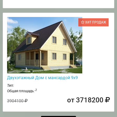
ХИТ ПРОДАЖ
Двухэтажный Дом с мансардой 9х9
Тип:
2
Общая площадь:
от 3718200
3904100