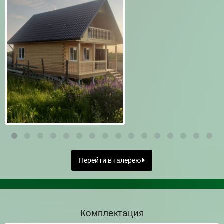
Перейти в галерею
Комплектация