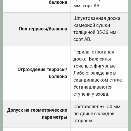
балкона
мм. сорт АВ.
Шпунтованная доска
камерной сушки
Пол террасы/балкона
толщиной 35-36 мм.
сорт АВ.
Перила- строганая
доска. Балясины-
точеные, фигурные.
Ограждение террасы/
Либо ограждение в
балкона
скандинавском стиле.
Устанавливаются
ступени у входа.
Составляет +/- 50 мм
Допуск на геометрические
по длине с каждой
параметры
стороны.