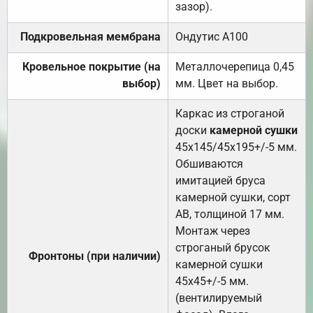
зазор).
Подкровельная мембрана
Ондутис А100
Кровельное покрытие (на
Металлочерепица 0,45
выбор)
мм. Цвет на выбор.
Каркас из строганой
доски
камерной сушки
45х145/45х195+/-5 мм.
Обшиваются
имитацией бруса
камерной сушки, сорт
АВ, толщиной 17 мм.
Монтаж через
строганый брусок
Фронтоны (при наличии)
камерной сушки
45х45+/-5 мм.
(вентилируемый