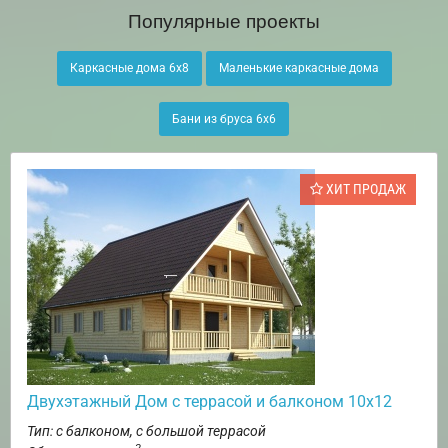
Популярные проекты
Каркасные дома 6х8
Маленькие каркасные дома
Бани из бруса 6х6
ХИТ ПРОДАЖ
Двухэтажный Дом с террасой и балконом 10х12
Тип: с балконом, с большой террасой