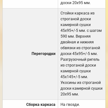
доски 20х95 мм.
Стойки каркаса из
строганой доски
камерной сушки
45х95+/-5 мм. с шагом
590 мм. Верхняя
двойная и нижняя
обвязки из строганой
Перегородки
доски 45х95+/-5 мм.
Разгрузочный ригель
из строганой доски
камерной сушки
45х145+/-5 мм.
Укосины из строганой
доски камерной сушки
20х95 мм.
Сборка каркаса
На гвозди.