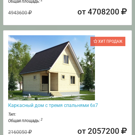
2
Общая площадь:
от 4708200
4943600
ХИТ ПРОДАЖ
Каркасный дом с тремя спальнями 6х7
Тип:
2
Общая площадь:
от 2057200
2160050