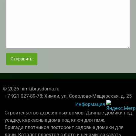
Отправить
© 2026 himkibrusdoma.ru
+7 921 027-89-78; Химки, ул. Соколово-Мещерская, д. 25
Информация
Строительство деревянных домов: Дачные домики под
усадку, каркасные дома под ключ для пмж.
Бригада плотников постороит садовые домики для
дачи. Каталог проектов с фото и ценами: заказать