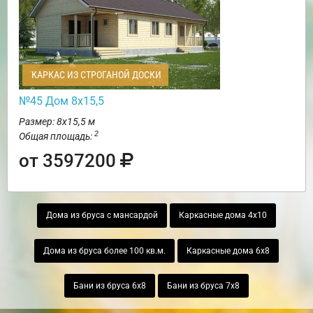
КАРКАС ИЗ СТРОГАНОЙ ДОСКИ
№45 Дом 8х15,5
Размер: 8х15,5 м
2
Общая площадь:
от 3597200
Дома из бруса с мансардой
Каркасные дома 4х10
Дома из бруса более 100 кв.м.
Каркасные дома 6х8
Бани из бруса 6х8
Бани из бруса 7х8