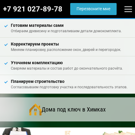
+7 921 027-89-78
Перезвоните мне
Готовим материалы сами
Отбираем древесину и подготавливаем детали домокомплекта.
Корректируем проекты
Меняем планировку, расположение окон, дверей и перегородок.
Уточняем комплектацию
Сверяем материалы и состав работ до окончательного расчёта.
Планируем строительство
Согласовываем подготовку участка и последовательность этапов.
Дома под ключ в Химках