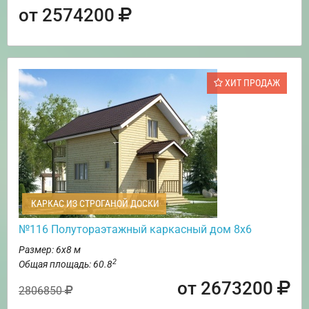
от 2574200
ХИТ ПРОДАЖ
КАРКАС ИЗ СТРОГАНОЙ ДОСКИ
№116 Полутораэтажный каркасный дом 8х6
Размер: 6х8 м
2
Общая площадь: 60.8
от 2673200
2806850