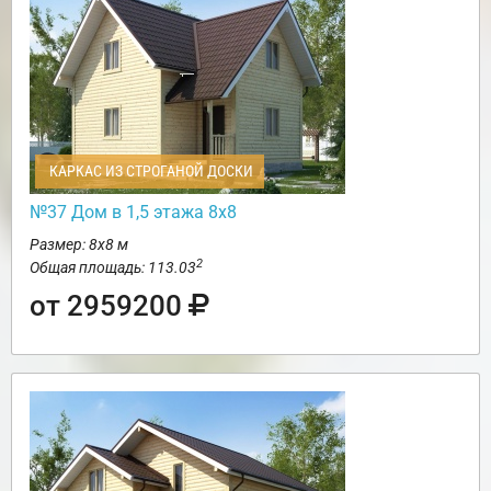
КАРКАС ИЗ СТРОГАНОЙ ДОСКИ
№37 Дом в 1,5 этажа 8х8
Размер: 8х8 м
2
Общая площадь: 113.03
от 2959200