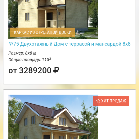
КАРКАС ИЗ СТРОГАНОЙ ДОСКИ
№75 Двухэтажный Дом с террасой и мансардой 8х8
Размер: 8х8 м
2
Общая площадь: 113
от 3289200
ХИТ ПРОДАЖ