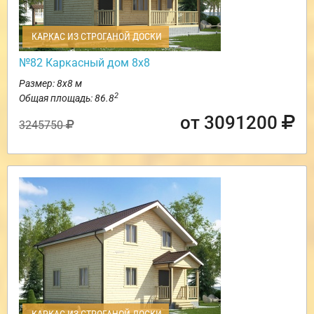
КАРКАС ИЗ СТРОГАНОЙ ДОСКИ
№82 Каркасный дом 8х8
Размер: 8х8 м
2
Общая площадь: 86.8
от 3091200
3245750