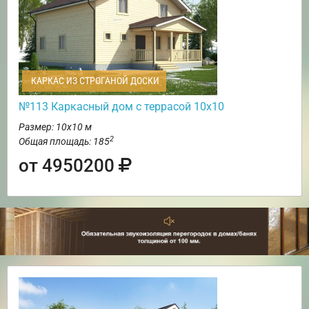
КАРКАС ИЗ СТРОГАНОЙ ДОСКИ
№113 Каркасный дом с террасой 10х10
Размер: 10х10 м
2
Общая площадь: 185
от 4950200