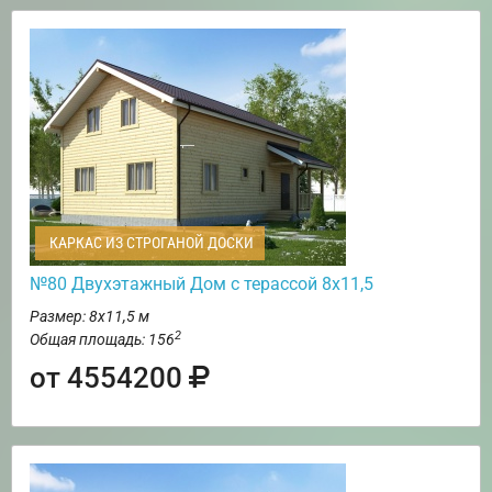
КАРКАС ИЗ СТРОГАНОЙ ДОСКИ
№80 Двухэтажный Дом с терассой 8х11,5
Размер: 8х11,5 м
2
Общая площадь: 156
от 4554200