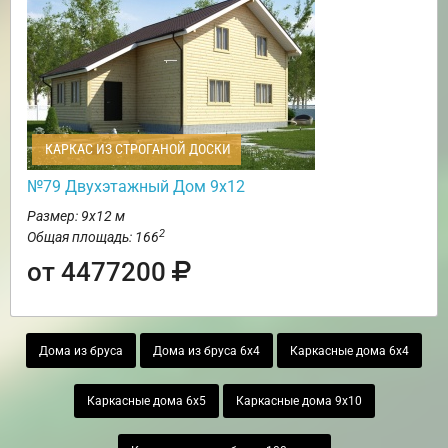
КАРКАС ИЗ СТРОГАНОЙ ДОСКИ
№79 Двухэтажный Дом 9х12
Размер: 9х12 м
2
Общая площадь: 166
от 4477200
Дома из бруса
Дома из бруса 6х4
Каркасные дома 6х4
Каркасные дома 6х5
Каркасные дома 9х10