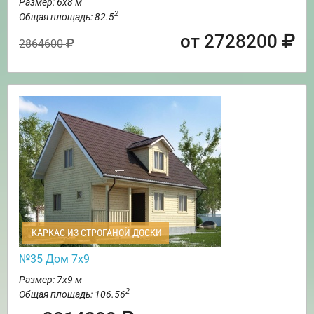
Размер: 6х8 м
2
Общая площадь: 82.5
от 2728200
2864600
КАРКАС ИЗ СТРОГАНОЙ ДОСКИ
№35 Дом 7х9
Размер: 7х9 м
2
Общая площадь: 106.56