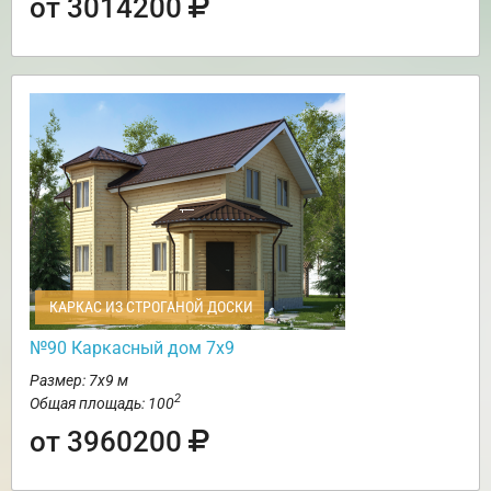
от 3014200
КАРКАС ИЗ СТРОГАНОЙ ДОСКИ
№90 Каркасный дом 7х9
Размер: 7х9 м
2
Общая площадь: 100
от 3960200