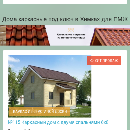
Дома каркасные под ключ в Химках для ПМЖ
ХИТ ПРОДАЖ
КАРКАС ИЗ СТРОГАНОЙ ДОСКИ
№115 Каркасный дом с двумя спальнями 6х8