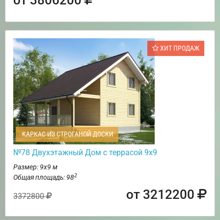
ХИТ ПРОДАЖ
КАРКАС ИЗ СТРОГАНОЙ ДОСКИ
№78 Двухэтажный Дом с террасой 9х9
Размер: 9х9 м
2
Общая площадь: 98
от 3212200
3372800