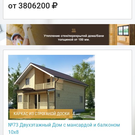
от 3806200
КАРКАС ИЗ СТРОГАНОЙ ДОСКИ
№73 Двухэтажный Дом с мансардой и балконом
10х8