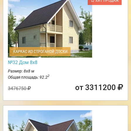
ХИТ ПРОДАЖ
КАРКАС ИЗ СТРОГАНОЙ ДОСКИ
№32 Дом 8х8
Размер: 8х8 м
2
Общая площадь: 92.2
от 3311200
3476750