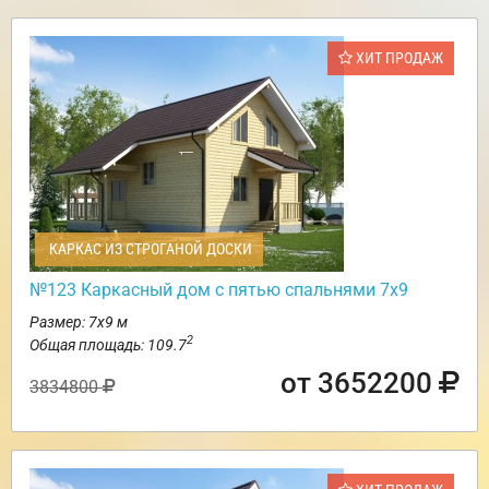
ХИТ ПРОДАЖ
КАРКАС ИЗ СТРОГАНОЙ ДОСКИ
№123 Каркасный дом с пятью спальнями 7х9
Размер: 7х9 м
2
Общая площадь: 109.7
от 3652200
3834800