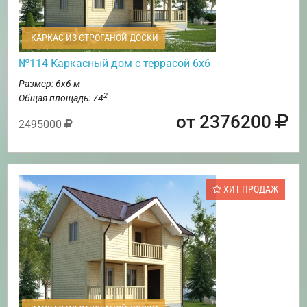
КАРКАС ИЗ СТРОГАНОЙ ДОСКИ
№114 Каркасный дом с террасой 6х6
Размер: 6х6 м
2
Общая площадь: 74
от 2376200
2495000
ХИТ ПРОДАЖ