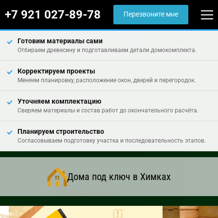
+7 921 027-89-78
Перезвоните мне
Готовим материалы сами
Отбираем древесину и подготавливаем детали домокомплекта.
Корректируем проекты
Меняем планировку, расположение окон, дверей и перегородок.
Уточняем комплектацию
Сверяем материалы и состав работ до окончательного расчёта.
Планируем строительство
Согласовываем подготовку участка и последовательность этапов.
Дома под ключ в Химках