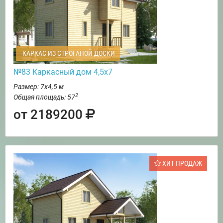
КАРКАС ИЗ СТРОГАНОЙ ДОСКИ
№83 Каркасный дом 4,5х7
Размер: 7х4,5 м
2
Общая площадь: 57
от 2189200
ХИТ ПРОДАЖ