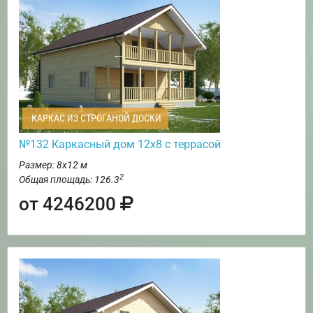
КАРКАС ИЗ СТРОГАНОЙ ДОСКИ
№132 Каркасный дом 12х8 с террасой
Размер: 8х12 м
2
Общая площадь: 126.3
от 4246200