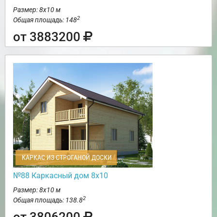
Размер: 8х10 м
2
Общая площадь: 148
от 3883200
КАРКАС ИЗ СТРОГАНОЙ ДОСКИ
№88 Каркасный дом 8х10
Размер: 8х10 м
2
Общая площадь: 138.8
от 3806200