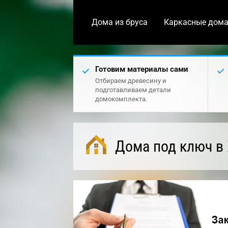
Дома из бруса
Каркасные дом
Готовим материалы сами
Отбираем древесину и
подготавливаем детали
домокомплекта.
Дома под ключ в