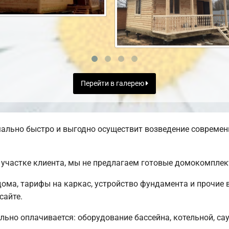
Перейти в галерею
ально быстро и выгодно осуществит возведение современ
участке клиента, мы не предлагаем готовые домокомплек
ома, тарифы на каркас, устройство фундамента и прочие 
сайте.
льно оплачивается: оборудование бассейна, котельной, сау