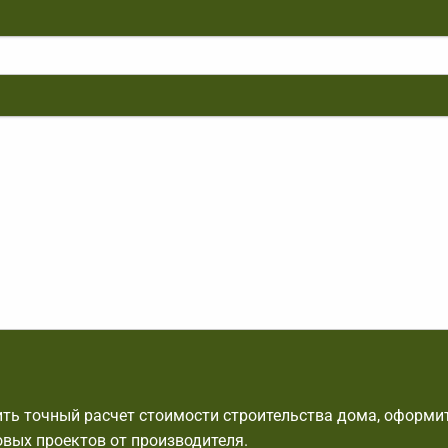
ть точный расчет стоимости строительства дома, оформит
овых проектов от производителя.