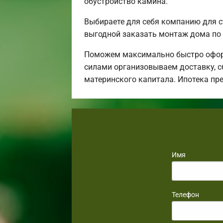
обустройство камина.
Выбираете для себя компанию для 
выгодной заказать монтаж дома по 
Поможем максимально быстро оформ
силами организовываем доставку, с
материнского капитала. Ипотека пр
Имя
Телефон