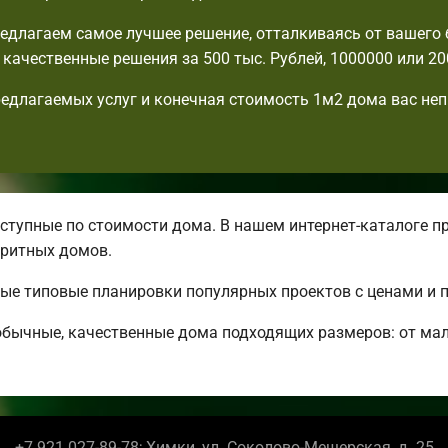
едлагаем самое лучшее решение, отталкиваясь от вашего
с качественные решения за 500 тыс. Рублей, 1000000 или 20
едлагаемых услуг и конечная стоимость 1м2 дома вас не
тупные по стоимости дома. В нашем интернет-каталоге п
ритных домов.
ные типовые планировки популярных проектов с ценами и 
бычные, качественные дома подходящих размеров: от ма
+7 921 027-89-78; Химки, ул. Соколово-Мещерская, д. 25