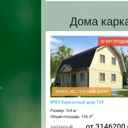
Дома карк
ХИТ ПРОДА
КАРКАС ИЗ СТРОГАНОЙ ДОСКИ
№89 Каркасный дом 7х9
Размер: 7х9 м
2
Общая площадь: 106.9
от 3146200
3303500